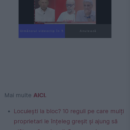
Următorul videoclip în 4
Anulează
Mai multe
AICI.
Locuiești la bloc? 10 reguli pe care mulți
proprietari le înțeleg greșit și ajung să