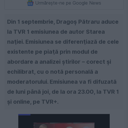
Urmărește-ne pe Google News
Din 1 septembrie, Dragoş Pătraru aduce
la TVR 1 emisiunea de autor Starea
naţiei. Emisiunea se diferenţiază de cele
existente pe piaţă prin modul de
abordare a analizei ştirilor – corect şi
echilibrat, cu o notă personală a
moderatorului. Emisiunea va fi difuzată
de luni până joi, de la ora 23.00, la TVR 1
şi online, pe TVR+.