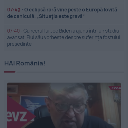
07:49
-
O eclipsă rară vine peste o Europă lovită
de caniculă. „Situația este gravă”
07:40
-
Cancerul lui Joe Biden a ajuns într-un stadiu
avansat. Fiul său vorbește despre suferința fostului
președinte
HAI România!