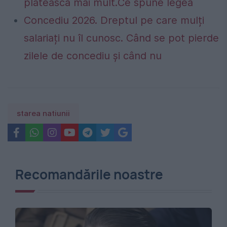
plătească mai mult.Ce spune legea
Concediu 2026. Dreptul pe care mulți
salariați nu îl cunosc. Când se pot pierde
zilele de concediu și când nu
starea natiunii
Recomandările noastre