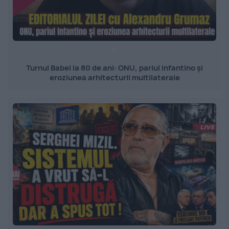
Turnul Babel la 80 de ani: ONU, pariul Infantino și
eroziunea arhitecturii multilaterale