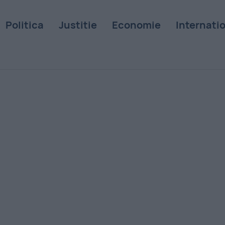
Politica
Justitie
Economie
Internati