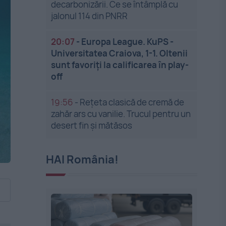
decarbonizării. Ce se întâmplă cu
jalonul 114 din PNRR
20:07
-
Europa League. KuPS -
Universitatea Craiova, 1-1. Oltenii
sunt favoriți la calificarea în play-
off
19:56
-
Rețeta clasică de cremă de
zahăr ars cu vanilie. Trucul pentru un
desert fin și mătăsos
HAI România!