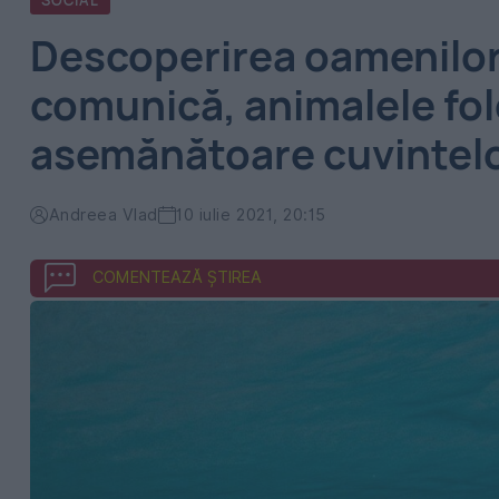
SOCIAL
Descoperirea oamenilor 
comunică, animalele fo
asemănătoare cuvintel
Andreea Vlad
10 iulie 2021, 20:15
COMENTEAZĂ ȘTIREA