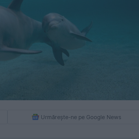
Urmărește-ne pe Google News