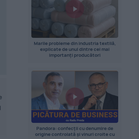
Marile probleme din industria textilă,
explicate de unul dintre cei mai
importanți producători
e
l
Pandora: confecții cu denumire de
origine controlată și vinuri croite cu