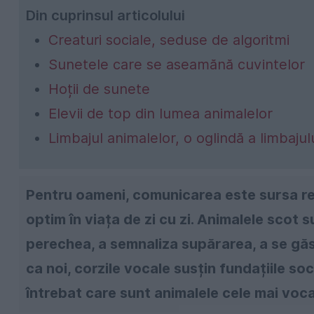
Din cuprinsul articolului
Creaturi sociale, seduse de algoritmi
Sunetele care se aseamănă cuvintelor
Hoții de sunete
Elevii de top din lumea animalelor
Limbajul animalelor, o oglindă a limbaju
Pentru oameni, comunicarea este sursa rel
optim în viața de zi cu zi. Animalele scot
perechea, a semnaliza supărarea, a se găsi 
ca noi, corzile vocale susțin fundațiile soc
întrebat care sunt animalele cele mai voc