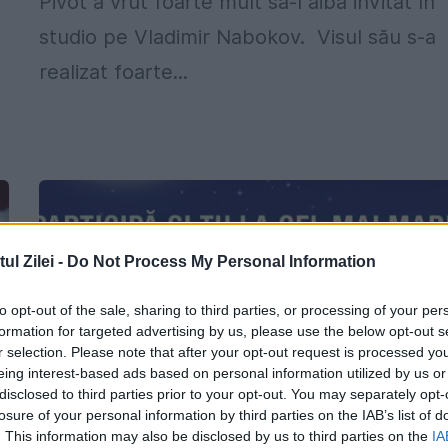
Pivot a vrut foarte mult să-l aibă invitat în
studio pe Vladimir Nabokov. Visul său s-a
realizat foarte...
l Zilei -
Do Not Process My Personal Information
to opt-out of the sale, sharing to third parties, or processing of your per
formation for targeted advertising by us, please use the below opt-out s
r selection. Please note that after your opt-out request is processed y
eing interest-based ads based on personal information utilized by us or
disclosed to third parties prior to your opt-out. You may separately opt-
losure of your personal information by third parties on the IAB’s list of
. This information may also be disclosed by us to third parties on the
IA