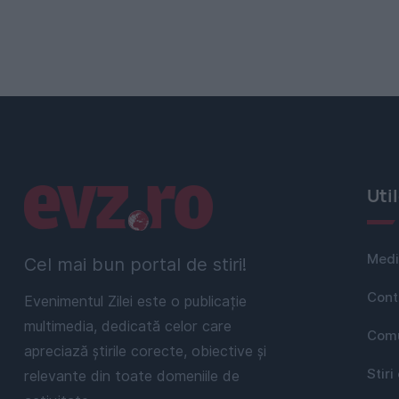
Linkuri utile
Uti
Medi
Cel mai bun portal de stiri!
Cont
Evenimentul Zilei este o publicație
multimedia, dedicată celor care
Comu
apreciază știrile corecte, obiective și
Stiri
relevante din toate domeniile de