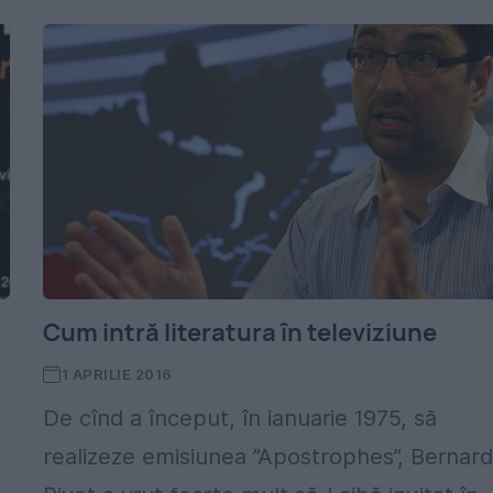
Cum intră literatura în televiziune
1 APRILIE 2016
De cînd a început, în ianuarie 1975, să
realizeze emisiunea ”Apostrophes”, Bernar