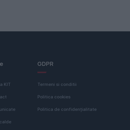
le
GDPR
a KIT
Termeni si conditii
act
Politica cookies
nicate
Politica de confidențialitate
 calde