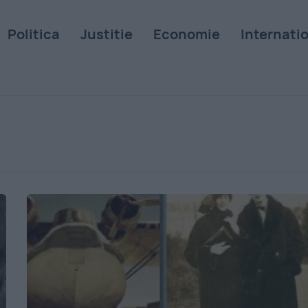
Politica
Justitie
Economie
Internati