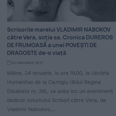
Scrisorile marelui VLADIMIR NABOKOV
către Vera, soția sa. Cronica DUREROS
DE FRUMOASĂ a unei POVEȘTI DE
DRAGOSTE de-o viață
23 IANUARIE 2017
Mâine, 24 ianuarie, la ora 19.00, la Librăria
Humanitas de la Cișmigiu (Bdul Regina
Elisabeta nr. 38), va avea loc un eveniment
dedicat volumului Scrisori către Vera, de
Vladimir Nabokov,...