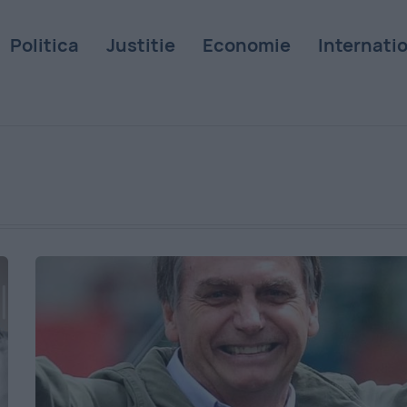
Politica
Justitie
Economie
Internati