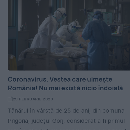
Coronavirus. Vestea care uimește
România! Nu mai există nicio îndoială
29 FEBRUARIE 2020
Tânărul în vârstă de 25 de ani, din comuna
Prigoria, județul Gorj, considerat a fi primul