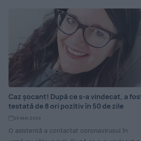
Caz șocant! După ce s-a vindecat, a fos
testată de 8 ori pozitiv în 50 de zile
25 MAI 2020
O asistentă a contactat coronavirusul în