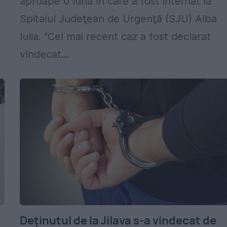
aproape o lună în care a fost internat la
Spitalul Judeţean de Urgenţă (SJU) Alba
Iulia. "Cel mai recent caz a fost declarat
vindecat...
Deținutul de la Jilava s-a vindecat de