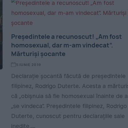
Președintele a recunoscut! „Am fost
homosexual, dar m-am vindecat”.
Mărturiși șocante
5 IUNIE 2019
Declarație șocantă făcută de președintele
filipinez, Rodrigo Duterte. Acesta a mărturis
că „obișnuia să fie homosexual înainte de a
„se vindeca”. Președintele filipinez, Rodrigo
Duterte, cunoscut pentru declarațiile sale
inedite,...