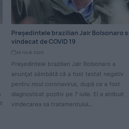
Preşedintele brazilian Jair Bolsonaro s
vindecat de COVID 19
26 IULIE 2020
Preşedintele brazilian Jair Bolsonaro a
anunţat sâmbătă că a fost testat negativ
pentru noul coronavirus, după ce a fost
,
diagnosticat pozitiv pe 7 iulie. El a atribuit
e
vindecarea sa tratamentului...