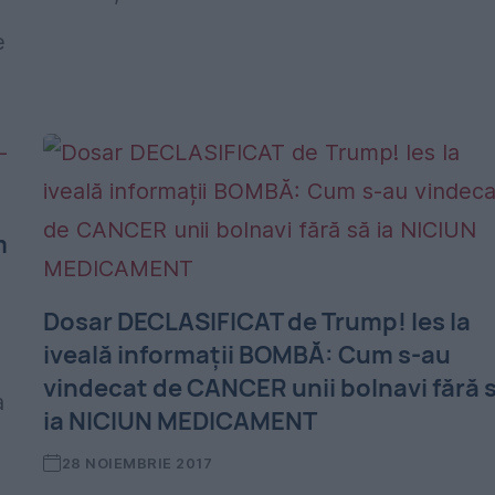
e
m
Dosar DECLASIFICAT de Trump! Ies la
iveală informații BOMBĂ: Cum s-au
vindecat de CANCER unii bolnavi fără 
a
ia NICIUN MEDICAMENT
28 NOIEMBRIE 2017