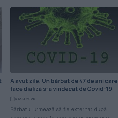
t
A avut zile. Un bărbat de 47 de ani care
face dializă s-a vindecat de Covid-19
6 MAI 2020
Bărbatul urmează să fie externat după