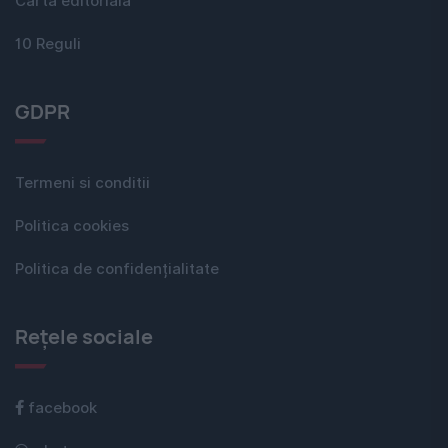
Carta editorială
10 Reguli
GDPR
Termeni si conditii
Politica cookies
Politica de confidențialitate
Rețele sociale
facebook