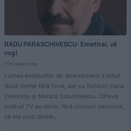
RADU PARASCHIVESCU: Emetiral, vă
rog!
15 IUNIE 2009
Lumea emisiunilor de divertisment a înfiat
două forme fără fond, dar cu fonduri: Oana
Zăvoranu şi Monica Columbeanu. Câteva
posturi TV au decis, fără consum neuronal,
că ele sunt divele...