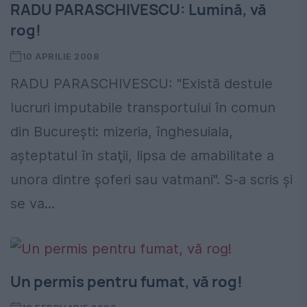
RADU PARASCHIVESCU: Lumină, vă
rog!
10 APRILIE 2008
RADU PARASCHIVESCU: "Există destule
lucruri imputabile transportului în comun
din Bucureşti: mizeria, înghesuiala,
aşteptatul în staţii, lipsa de amabilitate a
unora dintre şoferi sau vatmani". S-a scris şi
se va...
Un permis pentru fumat, vă rog!