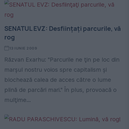
SENATUL EVZ: Desfiinţaţi parcurile, vă
rog
13 IUNIE 2009
Răzvan Exarhu: "Parcurile ne ţin pe loc din
marşul nostru voios spre capitalism şi
blochează calea de acces către o lume
plină de parcări mari." În plus, provoacă o
mulţime...