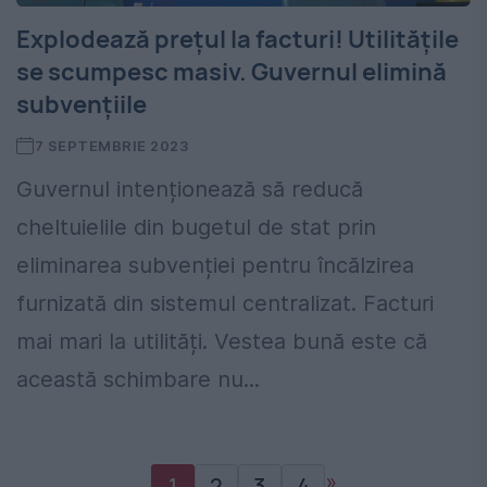
Explodează prețul la facturi! Utilitățile
se scumpesc masiv. Guvernul elimină
subvențiile
7 SEPTEMBRIE 2023
Guvernul intenționează să reducă
cheltuielile din bugetul de stat prin
eliminarea subvenției pentru încălzirea
furnizată din sistemul centralizat. Facturi
mai mari la utilități. Vestea bună este că
această schimbare nu...
»
1
2
3
4