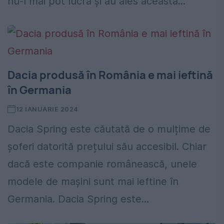
nu-l mai pot lucra şi au ales această...
Dacia produsă în România e mai ieftină
în Germania
12 IANUARIE 2024
Dacia Spring este căutată de o mulțime de
șoferi datorită prețului său accesibil. Chiar
dacă este companie românească, unele
modele de mașini sunt mai ieftine în
Germania. Dacia Spring este...