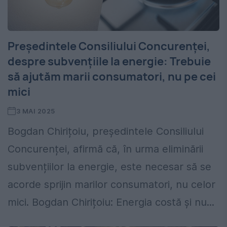
Președintele Consiliului Concurenței,
despre subvențiile la energie: Trebuie
să ajutăm marii consumatori, nu pe cei
mici
3 MAI 2025
Bogdan Chirițoiu, președintele Consiliului
Concurenței, afirmă că, în urma eliminării
subvențiilor la energie, este necesar să se
acorde sprijin marilor consumatori, nu celor
mici. Bogdan Chirițoiu: Energia costă și nu...