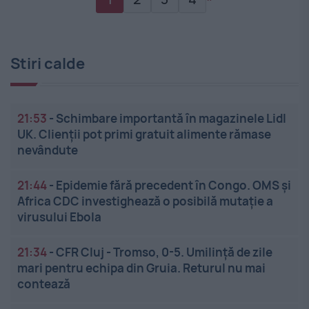
Stiri calde
21:53
-
Schimbare importantă în magazinele Lidl
UK. Clienții pot primi gratuit alimente rămase
nevândute
21:44
-
Epidemie fără precedent în Congo. OMS și
Africa CDC investighează o posibilă mutație a
virusului Ebola
21:34
-
CFR Cluj - Tromso, 0-5. Umilință de zile
mari pentru echipa din Gruia. Returul nu mai
contează