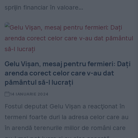
sprijin financiar în valoare...
Gelu Vişan, mesaj pentru fermieri: Dați
arenda corect celor care v-au dat
pământul să-l lucrați
14 IANUARIE 2024
Fostul deputat Gelu Vișan a reacţionat în
termeni foarte duri la adresa celor care au
în arendă terenurile miilor de români care