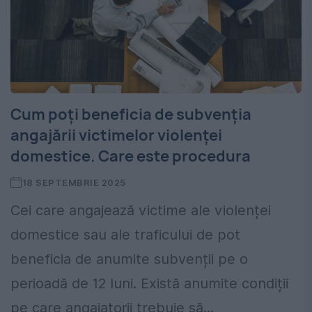
Cum poți beneficia de subvenția
angajării victimelor violenței
domestice. Care este procedura
18 SEPTEMBRIE 2025
Cei care angajează victime ale violenței
domestice sau ale traficului de pot
beneficia de anumite subvenții pe o
perioadă de 12 luni. Există anumite condiții
pe care angajatorii trebuie să...