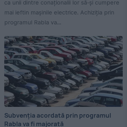
ca unii dintre conaționalii lor să-și cumpere
mai ieftin mașinile electrice. Achiziția prin
programul Rabla va...
Subvenția acordată prin programul
Rabla va fi majorată