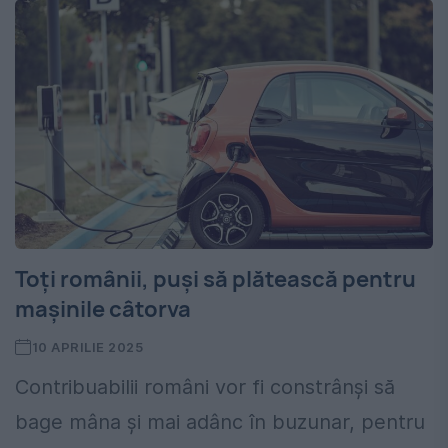
Toți românii, puși să plătească pentru
mașinile câtorva
10 APRILIE 2025
Contribuabilii români vor fi constrânși să
bage mâna și mai adânc în buzunar, pentru