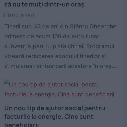
să nu te muți dintr-un oraș
21 IULIE 2025
Tinerii sub 35 de ani din Sfântu Gheorghe
primesc de acum 100 de euro lunar
subvenție pentru plata chiriei. Programul
vizează reducerea exodului tinerilor și
stimularea reîntoarcerii acestora în oraș....
Un nou tip de ajutor social pentru
facturile la energie. Cine sunt
beneficiarii