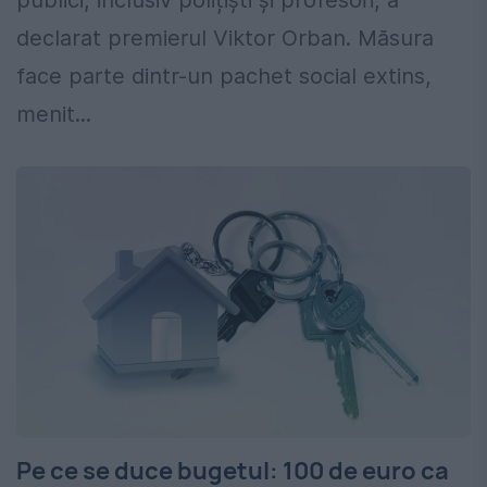
publici, inclusiv polițiști și profesori, a
declarat premierul Viktor Orban. Măsura
face parte dintr-un pachet social extins,
menit...
Pe ce se duce bugetul: 100 de euro ca