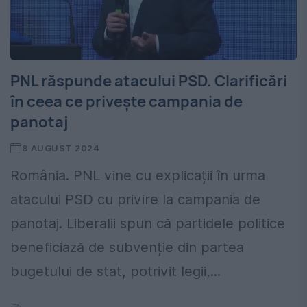
PNL răspunde atacului PSD. Clarificări
în ceea ce privește campania de
panotaj
8 AUGUST 2024
România. PNL vine cu explicații în urma
atacului PSD cu privire la campania de
panotaj. Liberalii spun că partidele politice
beneficiază de subvenție din partea
bugetului de stat, potrivit legii,...