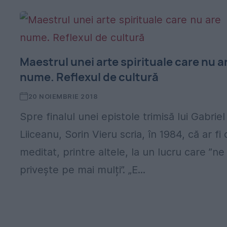
Maestrul unei arte spirituale care nu a
nume. Reflexul de cultură
20 NOIEMBRIE 2018
Spre finalul unei epistole trimisă lui Gabriel
Liiceanu, Sorin Vieru scria, în 1984, că ar fi
meditat, printre altele, la un lucru care ”ne
privește pe mai mulți”. „E...