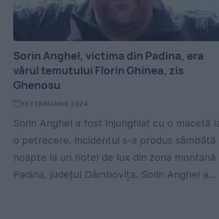
Sorin Anghel, victima din Padina, era
vărul temutului Florin Ghinea, zis
Ghenosu
13 FEBRUARIE 2024
Sorin Anghel a fost înjunghiat cu o macetă l
o petrecere. Incidentul s-a produs sâmbătă
noapte la un hotel de lux din zona montană
Padina, județul Dâmbovița. Sorin Anghel a...