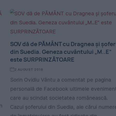
SOV dă de PĂMÂNT cu Dragnea și șofer
din Suedia. Geneza cuvântului „M..E”
este SURPRINZĂTOARE
2 AUGUST 2018
Sorin Ovidiu Vântu a comentat pe pagina
personală de Facebook ultimele evenimen
care au scindat societatea românească.
in
Cazul șoferului din Suedia, ale cărui numer