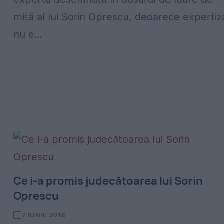
mită al lui Sorin Oprescu, deoarece expertiz
nu e...
Ce i-a promis judecătoarea lui Sorin
Oprescu
7 IUNIE 2018