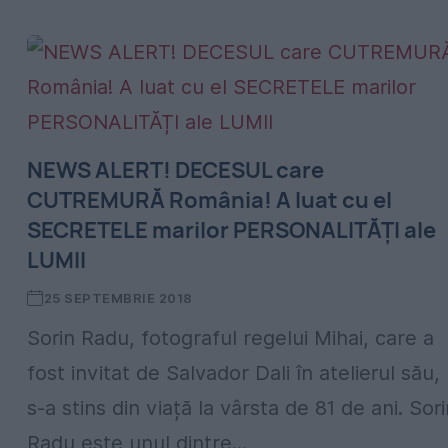
NEWS ALERT! DECESUL care
CUTREMURĂ România! A luat cu el
SECRETELE marilor PERSONALITĂȚI ale
LUMII
25 SEPTEMBRIE 2018
Sorin Radu, fotograful regelui Mihai, care a
fost invitat de Salvador Dali în atelierul său,
s-a stins din viață la vârsta de 81 de ani. Sor
Radu este unul dintre...