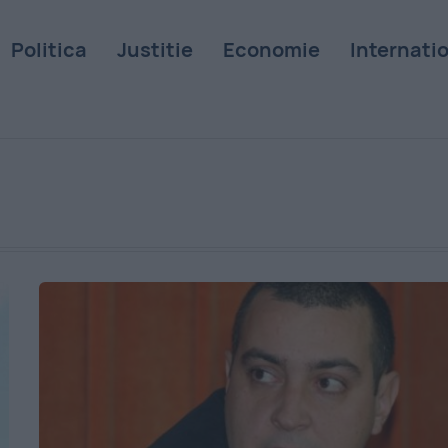
Politica
Justitie
Economie
Internati