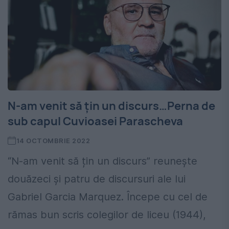
N-am venit să țin un discurs…Perna de
sub capul Cuvioasei Parascheva
14 OCTOMBRIE 2022
“N-am venit să țin un discurs” reunește
douăzeci și patru de discursuri ale lui
Gabriel Garcia Marquez. Începe cu cel de
rămas bun scris colegilor de liceu (1944),