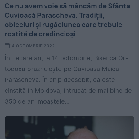
Ce nu avem voie să mâncăm de Sfânta
Cuvioasă Parascheva. Tradiții,
obiceiuri şi rugăciunea care trebuie
rostită de credincioși
14 OCTOMBRIE 2022
În fiecare an, la 14 octombrie, Biserica Or­
todoxă prăznuiește pe Cuvioasa Maică
Parascheva. În chip deo­sebit, ea este
cinstită în Moldova, întrucât de mai bine de
350 de ani moaștele...