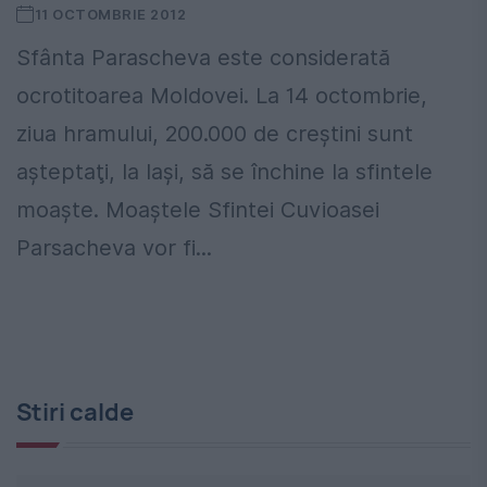
11 OCTOMBRIE 2012
Sfânta Parascheva este considerată
ocrotitoarea Moldovei. La 14 octombrie,
ziua hramului, 200.000 de creştini sunt
aşteptaţi, la Iaşi, să se închine la sfintele
moaşte. Moaştele Sfintei Cuvioasei
Parsacheva vor fi...
Stiri calde