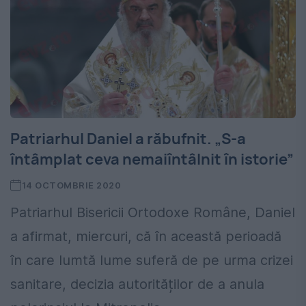
Patriarhul Daniel a răbufnit. „S-a
întâmplat ceva nemaiîntâlnit în istorie”
14 OCTOMBRIE 2020
Patriarhul Bisericii Ortodoxe Române, Daniel
a afirmat, miercuri, că în această perioadă
în care lumtă lume suferă de pe urma crizei
sanitare, decizia autorităților de a anula