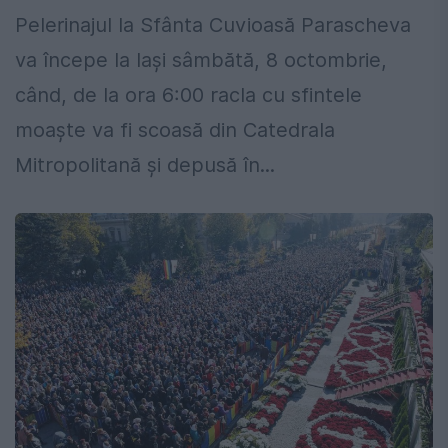
Pelerinajul la Sfânta Cuvioasă Parascheva
va începe la Iași sâmbătă, 8 octombrie,
când, de la ora 6:00 racla cu sfintele
moaște va fi scoasă din Catedrala
Mitropolitană și depusă în...