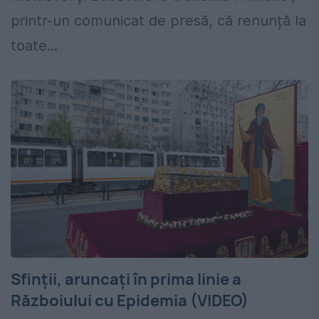
printr-un comunicat de presă, că renunță la
toate...
Sfinții, aruncați în prima linie a
Războiului cu Epidemia (VIDEO)