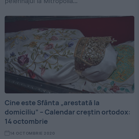
pelerinajul la Mitropolia...
Cine este Sfânta „arestată la
domiciliu” – Calendar creștin ortodox:
14 octombrie
14 OCTOMBRIE 2020