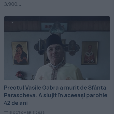
3.900...
Preotul Vasile Gabra a murit de Sfânta
Parascheva. A slujit în aceeași parohie
42 de ani
15 OCTOMBRIE 2023