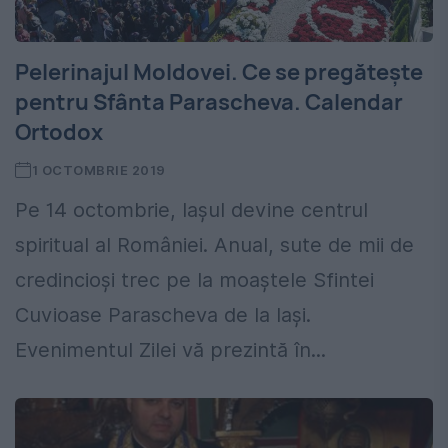
Pelerinajul Moldovei. Ce se pregătește
pentru Sfânta Parascheva. Calendar
Ortodox
1 OCTOMBRIE 2019
Pe 14 octombrie, Iașul devine centrul
spiritual al României. Anual, sute de mii de
credincioși trec pe la moaștele Sfintei
Cuvioase Parascheva de la Iași.
Evenimentul Zilei vă prezintă în...