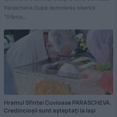
Parascheva După demolarea bisericii
“Sfânta...
Hramul Sfintei Cuvioase PARASCHEVA.
Credincioşii sunt aşteptaţi la Iaşi