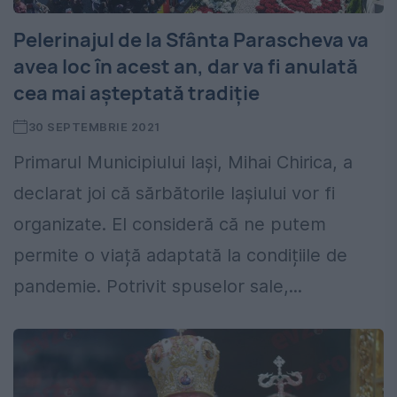
Pelerinajul de la Sfânta Parascheva va
avea loc în acest an, dar va fi anulată
cea mai așteptată tradiție
30 SEPTEMBRIE 2021
Primarul Municipiului Iaşi, Mihai Chirica, a
declarat joi că sărbătorile Iașiului vor fi
organizate. El consideră că ne putem
permite o viață adaptată la condițiile de
pandemie. Potrivit spuselor sale,...