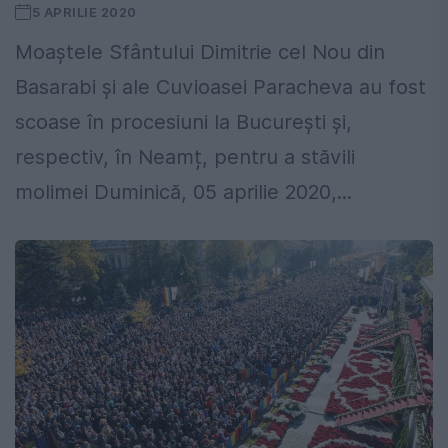
5 APRILIE 2020
Moaștele Sfântului Dimitrie cel Nou din
Basarabi și ale Cuvioasei Paracheva au fost
scoase în procesiuni la București și,
respectiv, în Neamț, pentru a stăvili
molimei Duminică, 05 aprilie 2020,...