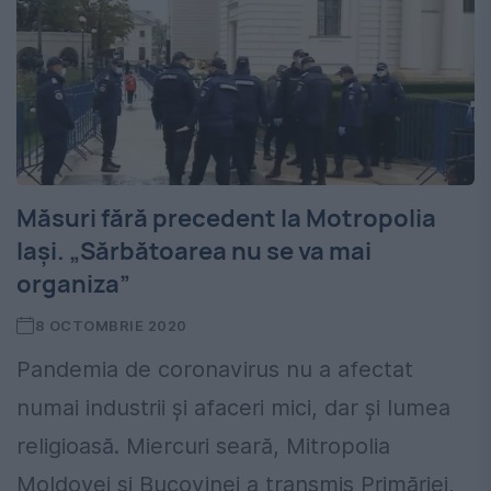
Măsuri fără precedent la Motropolia
Iași. „Sărbătoarea nu se va mai
organiza”
8 OCTOMBRIE 2020
Pandemia de coronavirus nu a afectat
numai industrii și afaceri mici, dar și lumea
religioasă. Miercuri seară, Mitropolia
Moldovei și Bucovinei a transmis Primăriei,