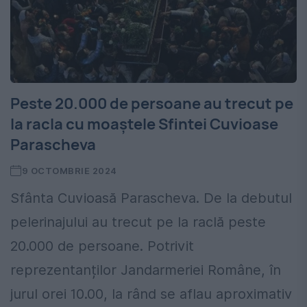
Peste 20.000 de persoane au trecut pe
la racla cu moaștele Sfintei Cuvioase
Parascheva
9 OCTOMBRIE 2024
Sfânta Cuvioasă Parascheva. De la debutul
pelerinajului au trecut pe la raclă peste
20.000 de persoane. Potrivit
reprezentanților Jandarmeriei Române, în
jurul orei 10.00, la rând se aflau aproximativ