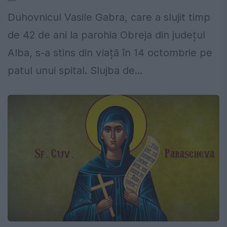
Duhovnicul Vasile Gabra, care a slujit timp
de 42 de ani la parohia Obreja din județul
Alba, s-a stins din viață în 14 octombrie pe
patul unui spital. Slujba de...