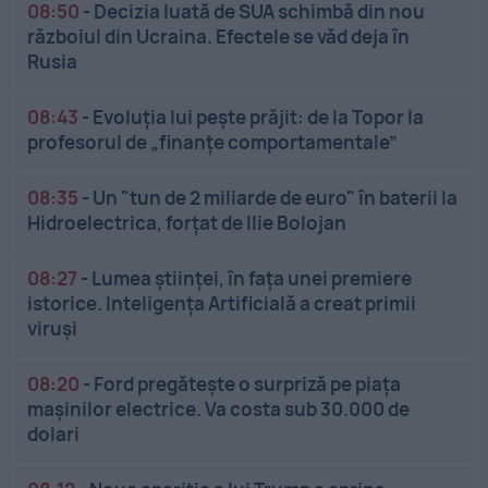
08:50
-
Decizia luată de SUA schimbă din nou
războiul din Ucraina. Efectele se văd deja în
Rusia
08:43
-
Evoluția lui pește prăjit: de la Topor la
profesorul de „finanțe comportamentale”
08:35
-
Un "tun de 2 miliarde de euro" în baterii la
Hidroelectrica, forțat de Ilie Bolojan
08:27
-
Lumea științei, în fața unei premiere
istorice. Inteligența Artificială a creat primii
viruși
08:20
-
Ford pregătește o surpriză pe piața
mașinilor electrice. Va costa sub 30.000 de
dolari