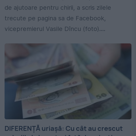
de ajutoare pentru chirii, a scris zilele
trecute pe pagina sa de Facebook,
vicepremierul Vasile Dîncu (foto)....
DIFERENȚĂ uriașă: Cu cât au crescut