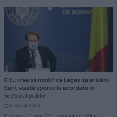
Cîţu vrea să modifice Legea salarizării.
Sunt vizate sporurile acordate în
sectorul public
14 IANUARIE 2021
Premierul Florin Cîţu vrea să modifice