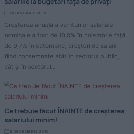
salariile la bugetari față de privați
14 IANUARIE 2016
Creșterea anuală a veniturilor salariale
nominale a fost de 10,0% în noiembrie față
de 9,7% în octombrie, creșteri de salarii
fiind consemnate atât în sectorul public,
cât și în sectorul...
Ce trebuie făcut ÎNAINTE de creşterea
salariului minim!
8 DECEMBRIE 2015