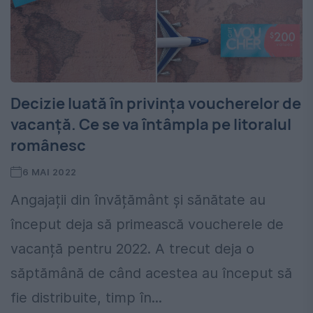
Decizie luată în privința voucherelor de
vacanță. Ce se va întâmpla pe litoralul
românesc
6 MAI 2022
Angajații din învățământ și sănătate au
început deja să primească voucherele de
vacanță pentru 2022. A trecut deja o
săptămână de când acestea au început să
fie distribuite, timp în...