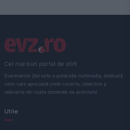
Linkuri utile
Cel mai bun portal de stiri!
Evenimentul Zilei este o publicație multimedia, dedicată
celor care apreciază știrile corecte, obiective și
relevante din toate domeniile de activitate
Utile