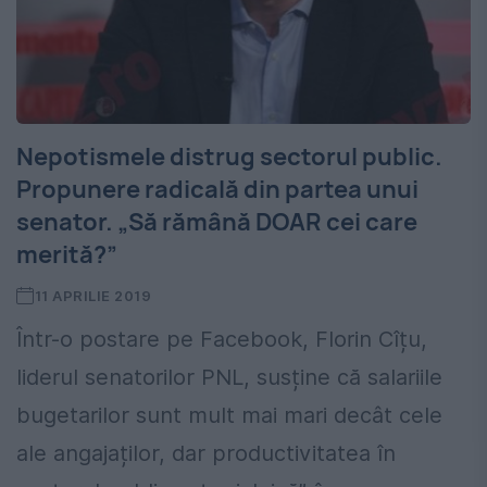
Nepotismele distrug sectorul public.
Propunere radicală din partea unui
senator. „Să rămână DOAR cei care
merită?”
11 APRILIE 2019
Într-o postare pe Facebook, Florin Cîțu,
liderul senatorilor PNL, susține că salariile
bugetarilor sunt mult mai mari decât cele
ale angajaților, dar productivitatea în