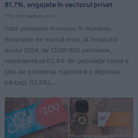
81,7%, angajate în sectorul privat
13 OCTOMBRIE 2024
Câte persoane muncesc în România.
Resursele de muncă erau, la începutul
anului 2024, de 12.091.800 persoane,
reprezentând 63,4% din populaţia totală a
ţării, iar ponderea majoritară o deţineau
bărbaţii (51,5%),...