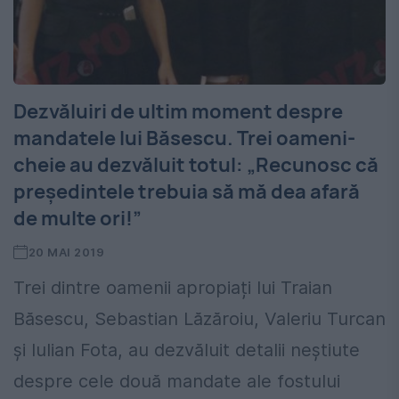
Dezvăluiri de ultim moment despre
mandatele lui Băsescu. Trei oameni-
cheie au dezvăluit totul: „Recunosc că
președintele trebuia să mă dea afară
de multe ori!”
20 MAI 2019
Trei dintre oamenii apropiați lui Traian
Băsescu, Sebastian Lăzăroiu, Valeriu Turcan
și Iulian Fota, au dezvăluit detalii neștiute
despre cele două mandate ale fostului