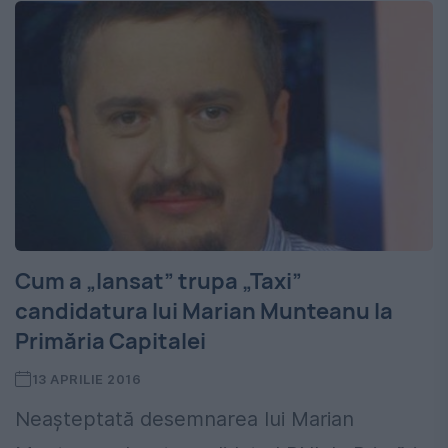
Cum a „lansat” trupa „Taxi”
candidatura lui Marian Munteanu la
Primăria Capitalei
13 APRILIE 2016
Neașteptată desemnarea lui Marian