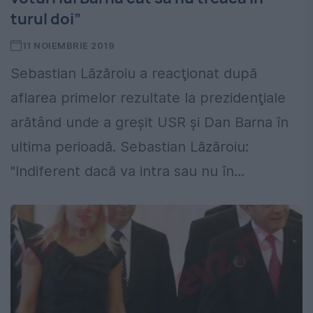
turul doi”
11 NOIEMBRIE 2019
Sebastian Lăzăroiu a reacţionat după
aflarea primelor rezultate la prezidenţiale
arătând unde a greşit USR şi Dan Barna în
ultima perioadă. Sebastian Lăzăroiu:
"Indiferent dacă va intra sau nu în...