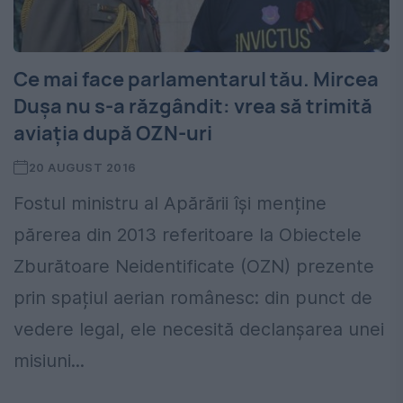
Ce mai face parlamentarul tău. Mircea
Dușa nu s-a răzgândit: vrea să trimită
aviația după OZN-uri
20 AUGUST 2016
Fostul ministru al Apărării își menține
părerea din 2013 referitoare la Obiectele
Zburătoare Neidentificate (OZN) prezente
prin spațiul aerian românesc: din punct de
vedere legal, ele necesită declanșarea unei
misiuni...