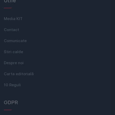
Utile
Media KIT
Contact
Comunicate
Stiri calde
Despre noi
Carta editorială
10 Reguli
GDPR