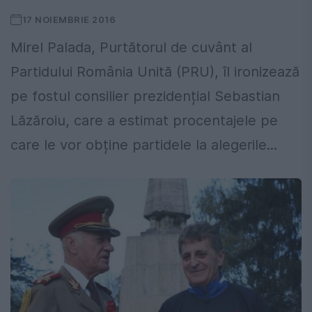
17 NOIEMBRIE 2016
Mirel Palada, Purtătorul de cuvânt al
Partidului România Unită (PRU), îl ironizează
pe fostul consilier prezidențial Sebastian
Lăzăroiu, care a estimat procentajele pe
care le vor obține partidele la alegerile...