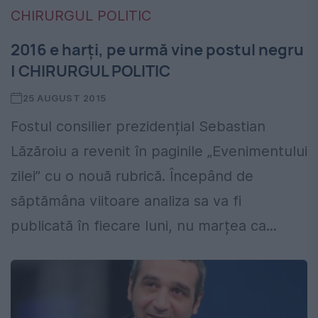
2016 e harți, pe urmă vine postul negru
| CHIRURGUL POLITIC
25 AUGUST 2015
Fostul consilier prezidențial Sebastian
Lăzăroiu a revenit în paginile „Evenimentului
zilei” cu o nouă rubrică. Începând de
săptămâna viitoare analiza sa va fi
publicată în fiecare luni, nu marțea ca...