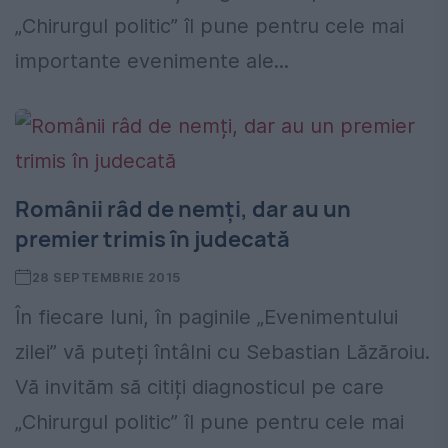
„Chirurgul politic” îl pune pentru cele mai
importante evenimente ale...
Românii râd de nemți, dar au un
premier trimis în judecată
28 SEPTEMBRIE 2015
În fiecare luni, în paginile „Evenimentului
zilei” vă puteți întâlni cu Sebastian Lăzăroiu.
Vă invităm să citiți diagnosticul pe care
„Chirurgul politic” îl pune pentru cele mai