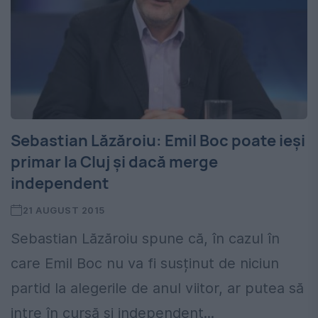
Sebastian Lăzăroiu: Emil Boc poate ieși
primar la Cluj și dacă merge
independent
21 AUGUST 2015
Sebastian Lăzăroiu spune că, în cazul în
care Emil Boc nu va fi susținut de niciun
partid la alegerile de anul viitor, ar putea să
intre în cursă și independent...