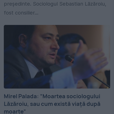
președinte. Sociologul Sebastian Lăzăroiu,
fost consilier...
Mirel Palada: ”Moartea sociologului
Lăzăroiu, sau cum există viață după
moarte”