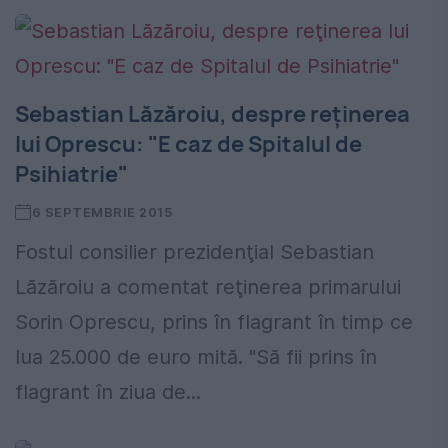
Sebastian Lăzăroiu, despre reţinerea
lui Oprescu: "E caz de Spitalul de
Psihiatrie"
6 SEPTEMBRIE 2015
Fostul consilier prezidenţial Sebastian
Lăzăroiu a comentat reţinerea primarului
Sorin Oprescu, prins în flagrant în timp ce
lua 25.000 de euro mită. "Să fii prins în
flagrant în ziua de...