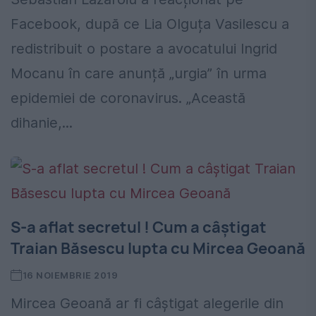
Facebook, după ce Lia Olguța Vasilescu a
redistribuit o postare a avocatului Ingrid
Mocanu în care anunță „urgia” în urma
epidemiei de coronavirus. „Această
dihanie,...
S-a aflat secretul ! Cum a câștigat
Traian Băsescu lupta cu Mircea Geoană
16 NOIEMBRIE 2019
Mircea Geoană ar fi câștigat alegerile din