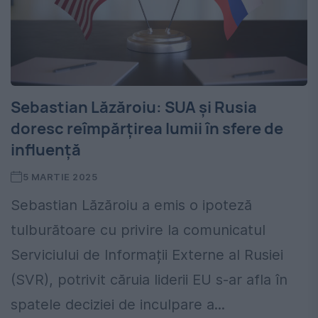
Sebastian Lăzăroiu: SUA și Rusia
doresc reîmpărțirea lumii în sfere de
influență
5 MARTIE 2025
Sebastian Lăzăroiu a emis o ipoteză
tulburătoare cu privire la comunicatul
Serviciului de Informații Externe al Rusiei
(SVR), potrivit căruia liderii EU s-ar afla în
spatele deciziei de inculpare a...