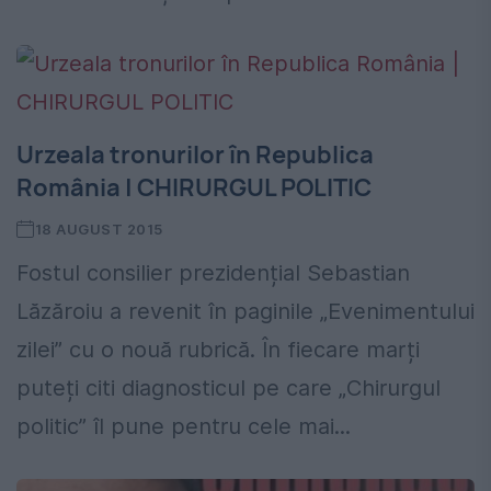
Urzeala tronurilor în Republica
România | CHIRURGUL POLITIC
18 AUGUST 2015
Fostul consilier prezidențial Sebastian
Lăzăroiu a revenit în paginile „Evenimentului
zilei” cu o nouă rubrică. În fiecare marți
puteți citi diagnosticul pe care „Chirurgul
politic” îl pune pentru cele mai...