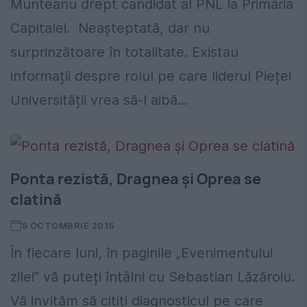
Munteanu drept candidat al PNL la Primăria
Capitalei. Neașteptată, dar nu
surprinzătoare în totalitate. Existau
informații despre rolul pe care liderul Pieței
Universității vrea să-l aibă...
Ponta rezistă, Dragnea și Oprea se
clatină
5 OCTOMBRIE 2015
În fiecare luni, în paginile „Evenimentului
zilei” vă puteți întâlni cu Sebastian Lăzăroiu.
Vă invităm să citiți diagnosticul pe care