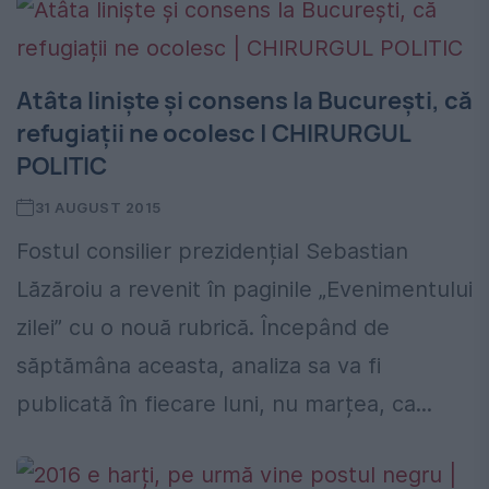
Atâta liniște și consens la București, că
refugiații ne ocolesc | CHIRURGUL
POLITIC
31 AUGUST 2015
Fostul consilier prezidențial Sebastian
Lăzăroiu a revenit în paginile „Evenimentului
zilei” cu o nouă rubrică. Începând de
săptămâna aceasta, analiza sa va fi
publicată în fiecare luni, nu marțea, ca...