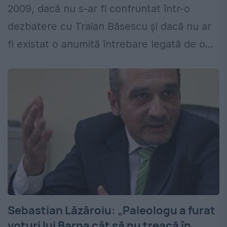
2009, dacă nu s-ar fi confruntat într-o
dezbatere cu Traian Băsescu și dacă nu ar
fi existat o anumită întrebare legată de o...
Sebastian Lăzăroiu: „Paleologu a furat
voturi lui Barna cât să nu treacă în