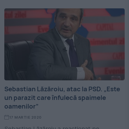
Sebastian Lăzăroiu, atac la PSD. „Este
un parazit care înfulecă spaimele
oamenilor”
17 MARTIE 2020
Sebastian Lăzăroiu a reacționat pe