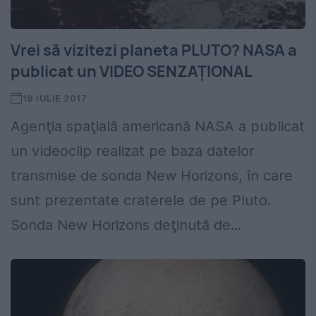
Vrei să vizitezi planeta PLUTO? NASA a
publicat un VIDEO SENZAŢIONAL
19 IULIE 2017
Agenţia spaţială americană NASA a publicat
un videoclip realizat pe baza datelor
transmise de sonda New Horizons, în care
sunt prezentate craterele de pe Pluto.
Sonda New Horizons deţinută de...