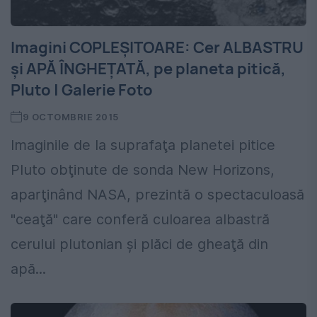
Imagini COPLEŞITOARE: Cer ALBASTRU
şi APĂ ÎNGHEŢATĂ, pe planeta pitică,
Pluto | Galerie Foto
9 OCTOMBRIE 2015
Imaginile de la suprafaţa planetei pitice
Pluto obţinute de sonda New Horizons,
aparţinând NASA, prezintă o spectaculoasă
"ceaţă" care conferă culoarea albastră
cerului plutonian şi plăci de gheaţă din
apă...