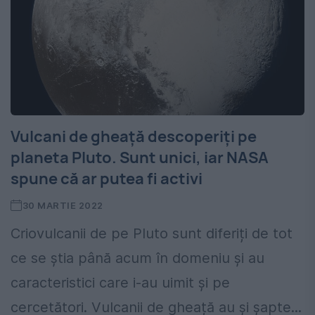
Vulcani de gheață descoperiți pe
planeta Pluto. Sunt unici, iar NASA
spune că ar putea fi activi
30 MARTIE 2022
Criovulcanii de pe Pluto sunt diferiți de tot
ce se știa până acum în domeniu și au
caracteristici care i-au uimit și pe
cercetători. Vulcanii de gheață au și șapte...