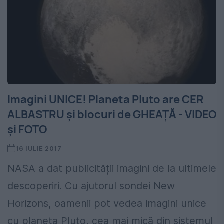
Imagini UNICE! Planeta Pluto are CER
ALBASTRU și blocuri de GHEAȚĂ - VIDEO
și FOTO
16 IULIE 2017
NASA a dat publicității imagini de la ultimele
descoperiri. Cu ajutorul sondei New
Horizons, oamenii pot vedea imagini unice
cu planeta Pluto, cea mai mică din sistemul