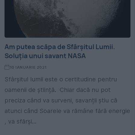
Am putea scăpa de Sfârșitul Lumii.
Soluția unui savant NASA
10 IANUARIE 2021
Sfârșitul lumii este o certitudine pentru
oamenii de știință. Chiar dacă nu pot
preciza când va surveni, savanții știu că
atunci când Soarele va rămâne fără energie
, va sfărși...