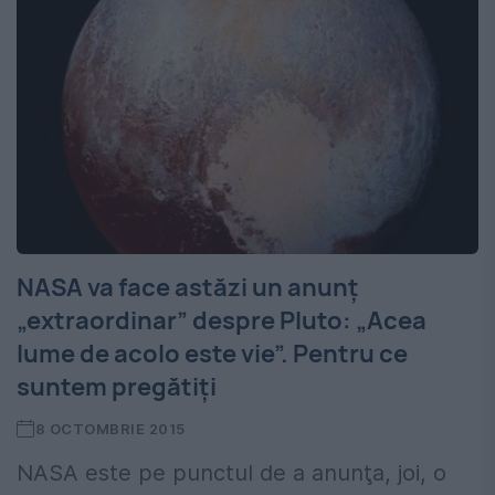
NASA va face astăzi un anunț
„extraordinar” despre Pluto: „Acea
lume de acolo este vie”. Pentru ce
suntem pregătiţi
8 OCTOMBRIE 2015
NASA este pe punctul de a anunţa, joi, o