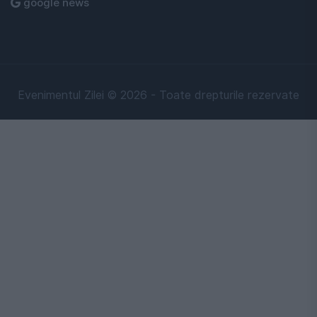
google news
Evenimentul Zilei © 2026 - Toate drepturile rezervate