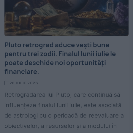
Pluto retrograd aduce vești bune
pentru trei zodii. Finalul lunii iulie le
poate deschide noi oportunități
financiare.
28 IULIE 2026
Retrogradarea lui Pluto, care continuă să
influențeze finalul lunii iulie, este asociată
de astrologi cu o perioadă de reevaluare a
obiectivelor, a resurselor și a modului în