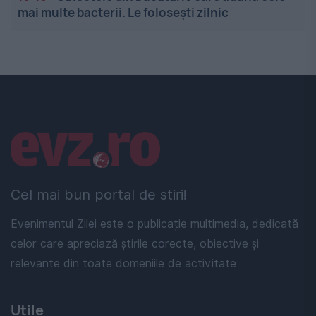
mai multe bacterii. Le folosești zilnic
Linkuri utile
Cel mai bun portal de stiri!
Evenimentul Zilei este o publicație multimedia, dedicată
celor care apreciază știrile corecte, obiective și
relevante din toate domeniile de activitate
Utile