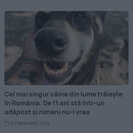
Cel mai singur câine din lume trăiește
în România. De 11 ani stă într-un
adăpost și nimeni nu-l vrea
12 FEBRUARIE 2022