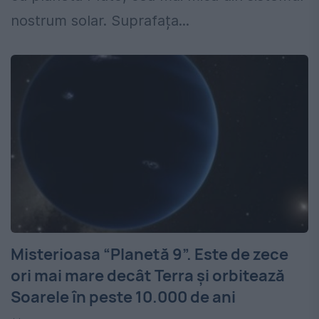
nostrum solar. Suprafața...
Misterioasa “Planetă 9”. Este de zece
ori mai mare decât Terra şi orbitează
Soarele în peste 10.000 de ani