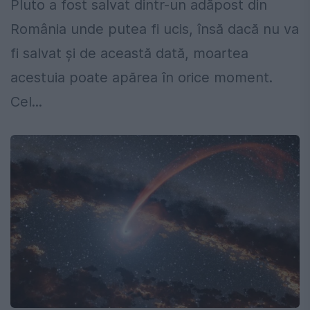
Pluto a fost salvat dintr-un adăpost din
România unde putea fi ucis, însă dacă nu va
fi salvat și de această dată, moartea
acestuia poate apărea în orice moment.
Cel...