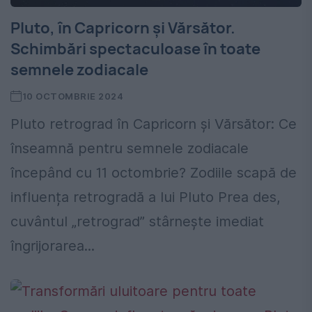
Pluto, în Capricorn și Vărsător.
Schimbări spectaculoase în toate
semnele zodiacale
10 OCTOMBRIE 2024
Pluto retrograd în Capricorn și Vărsător: Ce
înseamnă pentru semnele zodiacale
începând cu 11 octombrie? Zodiile scapă de
influența retrogradă a lui Pluto Prea des,
cuvântul „retrograd” stârnește imediat
îngrijorarea...