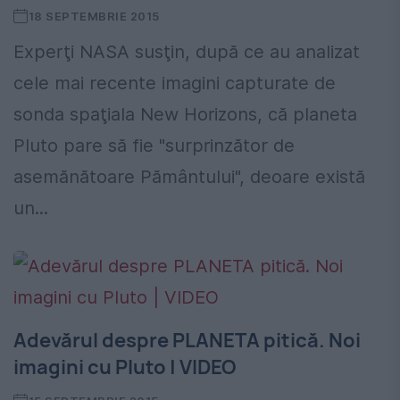
18 SEPTEMBRIE 2015
Experţi NASA susţin, după ce au analizat
cele mai recente imagini capturate de
sonda spaţiala New Horizons, că planeta
Pluto pare să fie "surprinzător de
asemănătoare Pământului", deoare există
un...
Adevărul despre PLANETA pitică. Noi
imagini cu Pluto | VIDEO