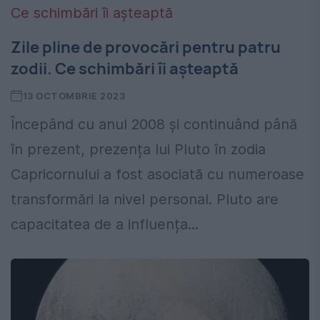
Zile pline de provocări pentru patru
zodii. Ce schimbări îi așteaptă
13 OCTOMBRIE 2023
Începând cu anul 2008 și continuând până
în prezent, prezența lui Pluto în zodia
Capricornului a fost asociată cu numeroase
transformări la nivel personal. Pluto are
capacitatea de a influența...