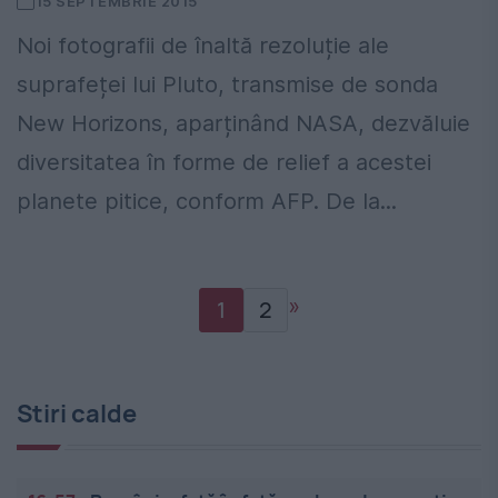
15 SEPTEMBRIE 2015
Noi fotografii de înaltă rezoluție ale
suprafeței lui Pluto, transmise de sonda
New Horizons, aparținând NASA, dezvăluie
diversitatea în forme de relief a acestei
planete pitice, conform AFP. De la...
»
1
2
Stiri calde