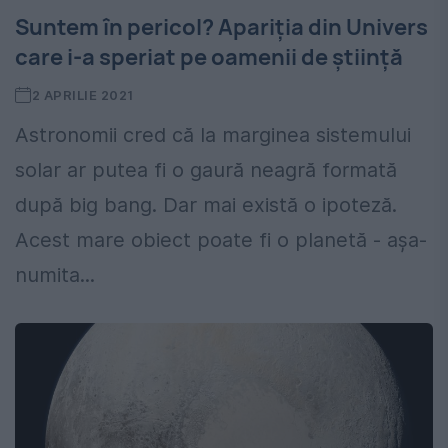
Suntem în pericol? Apariția din Univers
care i-a speriat pe oamenii de știință
2 APRILIE 2021
Astronomii cred că la marginea sistemului
solar ar putea fi o gaură neagră formată
după big bang. Dar mai există o ipoteză.
Acest mare obiect poate fi o planetă - așa-
numita...