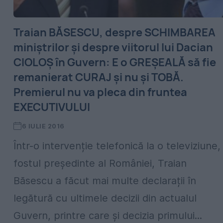
Traian BĂSESCU, despre SCHIMBAREA
miniștrilor și despre viitorul lui Dacian
CIOLOȘ în Guvern: E o GREȘEALĂ să fie
remanierat CURAJ și nu și TOBĂ.
Premierul nu va pleca din fruntea
EXECUTIVULUI
6 IULIE 2016
Într-o intervenție telefonică la o televiziune,
fostul președinte al României, Traian
Băsescu a făcut mai multe declarații în
legătură cu ultimele decizii din actualul
Guvern, printre care și decizia primului...