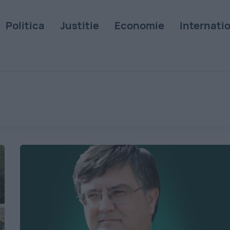
Politica
Justitie
Economie
Internati