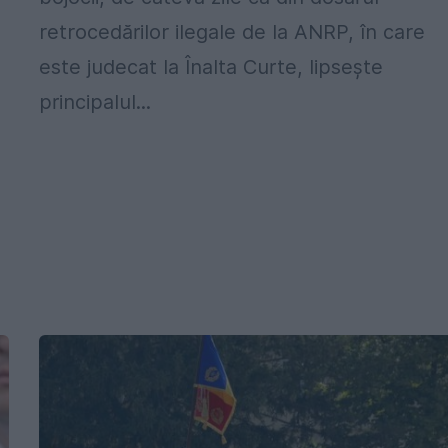
retrocedărilor ilegale de la ANRP, în care
este judecat la Înalta Curte, lipseşte
principalul...