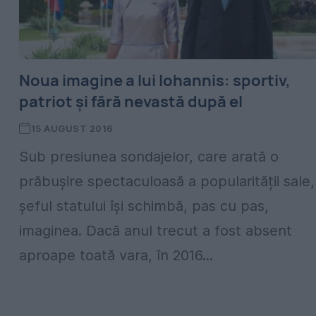
Noua imagine a lui Iohannis: sportiv,
patriot și fără nevastă după el
15 AUGUST 2016
Sub presiunea sondajelor, care arată o
prăbușire spectaculoasă a popularității sale,
șeful statului își schimbă, pas cu pas,
imaginea. Dacă anul trecut a fost absent
aproape toată vara, în 2016...