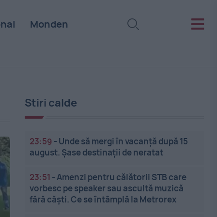
onal
Monden
Stiri calde
23:59
-
Unde să mergi în vacanță după 15
august. Șase destinații de neratat
23:51
-
Amenzi pentru călătorii STB care
vorbesc pe speaker sau ascultă muzică
fără căști. Ce se întâmplă la Metrorex