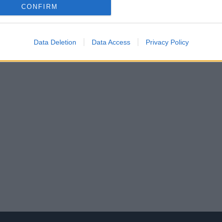
CONFIRM
Data Deletion
Data Access
Privacy Policy
t