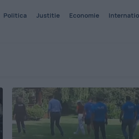
Politica
Justitie
Economie
Internati