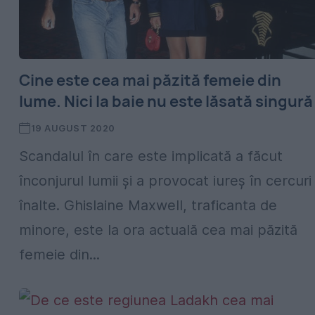
Cine este cea mai păzită femeie din
lume. Nici la baie nu este lăsată singură
19 AUGUST 2020
Scandalul în care este implicată a făcut
înconjurul lumii și a provocat iureș în cercuri
înalte. Ghislaine Maxwell, traficanta de
minore, este la ora actuală cea mai păzită
femeie din...