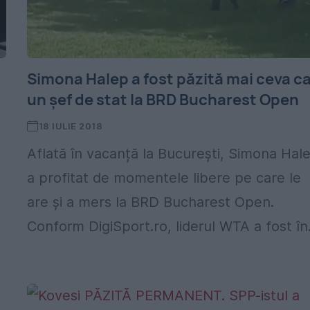
Simona Halep a fost păzită mai ceva c
un șef de stat la BRD Bucharest Open
18 IULIE 2018
Aflată în vacanță la București, Simona Hal
a profitat de momentele libere pe care le
are și a mers la BRD Bucharest Open.
Conform DigiSport.ro, liderul WTA a fost în.