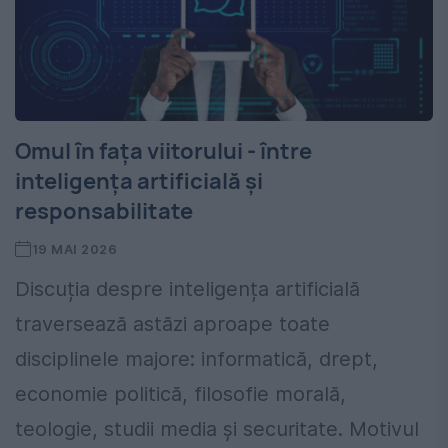
Omul în fața viitorului - între
inteligența artificială şi
responsabilitate
19 MAI 2026
Discuția despre inteligența artificială
traversează astăzi aproape toate
disciplinele majore: informatică, drept,
economie politică, filosofie morală,
teologie, studii media și securitate. Motivul