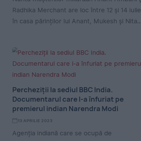
Radhika Merchant are loc între 12 și 14 iulie
în casa părinților lui Anant, Mukesh și Nita..
Percheziții la sediul BBC India.
Documentarul care l-a înfuriat pe
premierul indian Narendra Modi
13 APRILIE 2023
Agenția indiană care se ocupă de