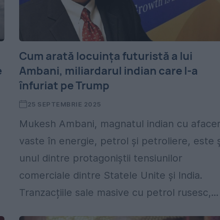
Cum arată locuința futuristă a lui
e
Ambani, miliardarul indian care l-a
înfuriat pe Trump
25 SEPTEMBRIE 2025
Mukesh Ambani, magnatul indian cu afacer
vaste în energie, petrol și petroliere, este ș
unul dintre protagoniștii tensiunilor
comerciale dintre Statele Unite și India.
Tranzacțiile sale masive cu petrol rusesc,...