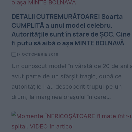
DETALII CUTREMURĂTOARE! Soarta
CUMPLITĂ a unui model celebru.
Autoritățile sunt în stare de ȘOC. Cine
fi putu să aibă o așa MINTE BOLNAVĂ
17 OCTOMBRIE 2018
Un cunoscut model în vârstă de 20 de ani 
avut parte de un sfârșit tragic, după ce
autoritățile i-au descoperit trupul pe un
drum, la marginea orașului în care...