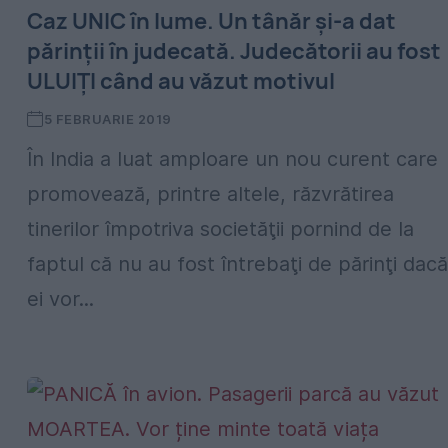
Caz UNIC în lume. Un tânăr şi-a dat
părinţii în judecată. Judecătorii au fost
ULUIŢI când au văzut motivul
5 FEBRUARIE 2019
În India a luat amploare un nou curent care
promovează, printre altele, răzvrătirea
tinerilor împotriva societăţii pornind de la
faptul că nu au fost întrebaţi de părinţi dacă
ei vor...