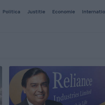
Politica
Justitie
Economie
Internati