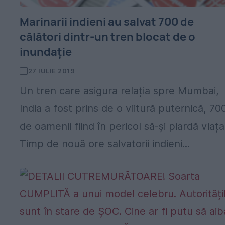
Marinarii indieni au salvat 700 de
călători dintr-un tren blocat de o
inundație
27 IULIE 2019
Un tren care asigura relația spre Mumbai,
India a fost prins de o viitură puternică, 70
de oamenii fiind în pericol să-și piardă viața
Timp de nouă ore salvatorii indieni...