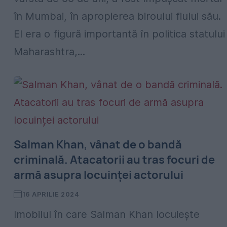
în Mumbai, în apropierea biroului fiului său.
El era o figură importantă în politica statului
Maharashtra,...
Salman Khan, vânat de o bandă
criminală. Atacatorii au tras focuri de
armă asupra locuinței actorului
16 APRILIE 2024
Imobilul în care Salman Khan locuiește