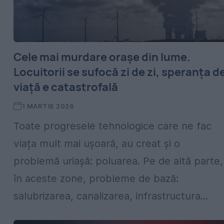
Cele mai murdare orașe din lume.
Locuitorii se sufocă zi de zi, speranța d
viață e catastrofală
1 MARTIE 2026
Toate progresele tehnologice care ne fac
viața mult mai ușoară, au creat și o
problemă uriașă: poluarea. Pe de altă parte,
în aceste zone, probleme de bază:
salubrizarea, canalizarea, infrastructura...