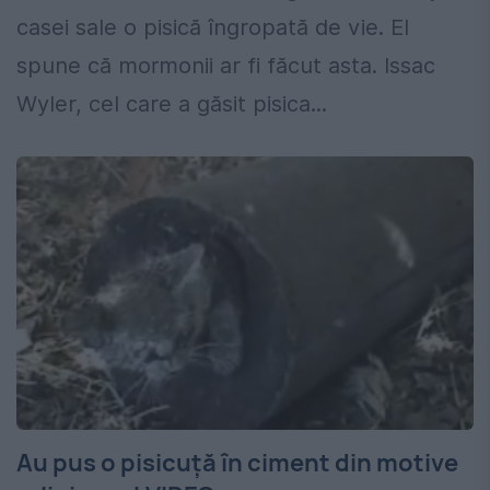
casei sale o pisică îngropată de vie. El
spune că mormonii ar fi făcut asta. Issac
Wyler, cel care a găsit pisica...
Au pus o pisicuţă în ciment din motive