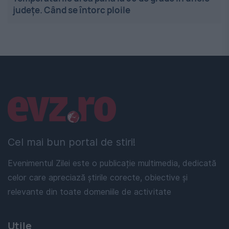
județe. Când se întorc ploile
Linkuri utile
Cel mai bun portal de stiri!
Evenimentul Zilei este o publicație multimedia, dedicată
celor care apreciază știrile corecte, obiective și
relevante din toate domeniile de activitate
Utile