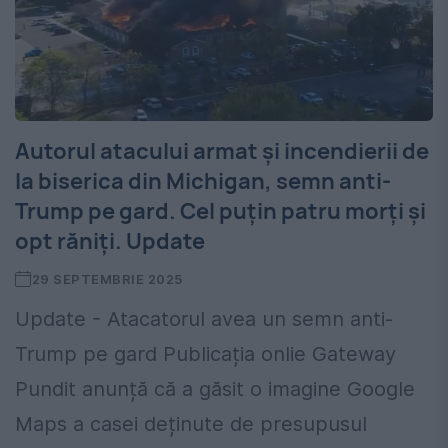
Autorul atacului armat și incendierii de
la biserica din Michigan, semn anti-
Trump pe gard. Cel puțin patru morți și
opt răniți. Update
29 SEPTEMBRIE 2025
Update - Atacatorul avea un semn anti-
Trump pe gard Publicația onlie Gateway
Pundit anunță că a găsit o imagine Google
Maps a casei deținute de presupusul