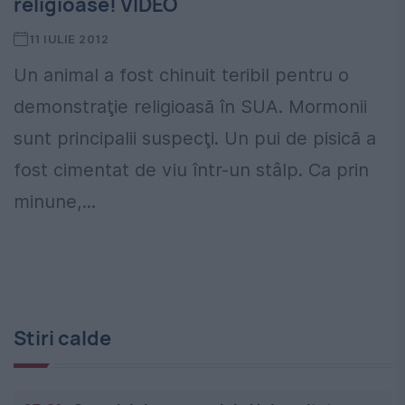
religioase! VIDEO
11 IULIE 2012
Un animal a fost chinuit teribil pentru o
demonstraţie religioasă în SUA. Mormonii
sunt principalii suspecţi. Un pui de pisică a
fost cimentat de viu într-un stâlp. Ca prin
minune,...
Stiri calde