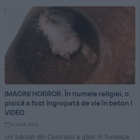
IMAGINI HORROR. În numele religiei, o
pisică a fost îngropată de vie în beton |
VIDEO
13 IULIE 2012
Un bărbat din Colorado a găsit în fundaţia