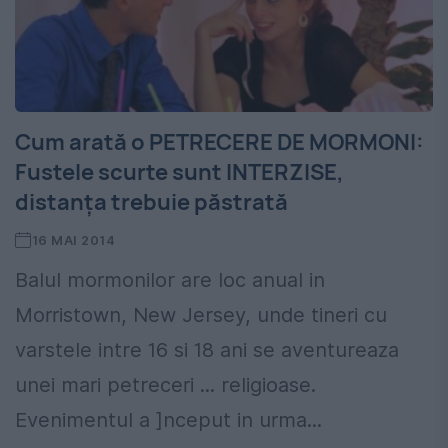
Cum arată o PETRECERE DE MORMONI:
Fustele scurte sunt INTERZISE,
distanţa trebuie păstrată
16 MAI 2014
Balul mormonilor are loc anual in
Morristown, New Jersey, unde tineri cu
varstele intre 16 si 18 ani se aventureaza
unei mari petreceri ... religioase.
Evenimentul a ]nceput in urma...