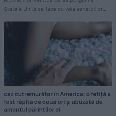
Mormonilor Reîntoarcerea poligamiei în
Statele Unite se face cu voia senatorilor...
caz cutremurător în America: o fetiță a
fost răpită de două ori și abuzată de
amantul părinților ei