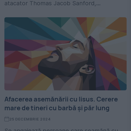
atacator Thomas Jacob Sanford,...
Afacerea asemănării cu Iisus. Cerere
mare de tineri cu barbă și păr lung
25 DECEMBRIE 2024
Se angajează persoane care seamănă cu