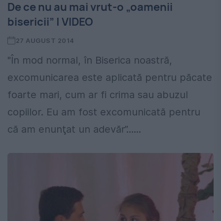
De ce nu au mai vrut-o „oamenii
bisericii” | VIDEO
27 AUGUST 2014
"În mod normal, în Biserica noastră,
excomunicarea este aplicată pentru păcate
foarte mari, cum ar fi crima sau abuzul
copiilor. Eu am fost excomunicată pentru
că am enunţat un adevăr”......