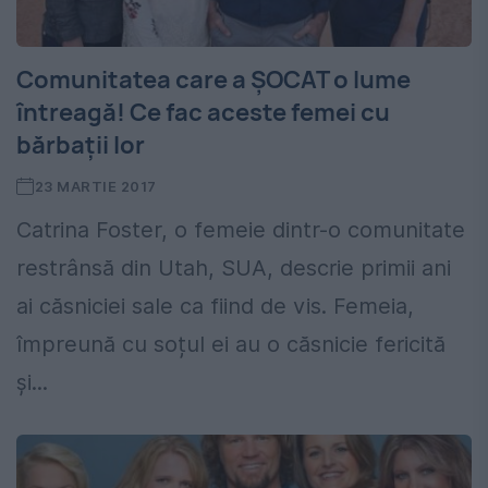
Comunitatea care a ȘOCAT o lume
întreagă! Ce fac aceste femei cu
bărbații lor
23 MARTIE 2017
Catrina Foster, o femeie dintr-o comunitate
restrânsă din Utah, SUA, descrie primii ani
ai căsniciei sale ca fiind de vis. Femeia,
împreună cu soțul ei au o căsnicie fericită
și...