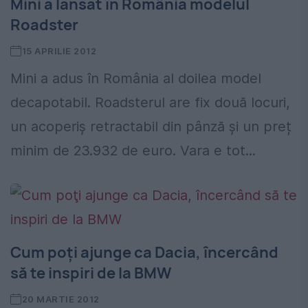
Mini a lansat în România modelul
Roadster
15 APRILIE 2012
Mini a adus în România al doilea model
decapotabil. Roadsterul are fix două locuri,
un acoperiș retractabil din pânză și un preț
minim de 23.932 de euro. Vara e tot...
Cum poţi ajunge ca Dacia, încercând
să te inspiri de la BMW
20 MARTIE 2012