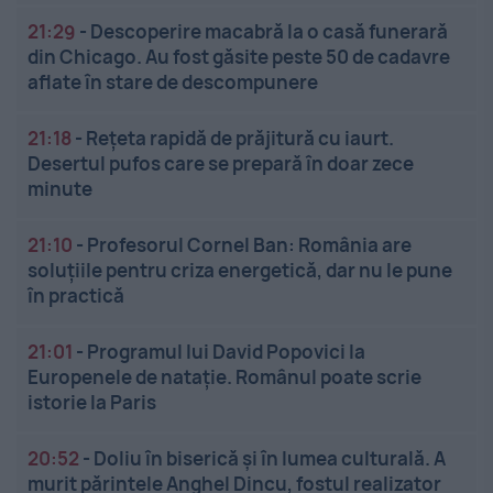
21:29
-
Descoperire macabră la o casă funerară
din Chicago. Au fost găsite peste 50 de cadavre
aflate în stare de descompunere
21:18
-
Rețeta rapidă de prăjitură cu iaurt.
Desertul pufos care se prepară în doar zece
minute
21:10
-
Profesorul Cornel Ban: România are
soluțiile pentru criza energetică, dar nu le pune
în practică
21:01
-
Programul lui David Popovici la
Europenele de natație. Românul poate scrie
istorie la Paris
20:52
-
Doliu în biserică și în lumea culturală. A
murit părintele Anghel Dincu, fostul realizator