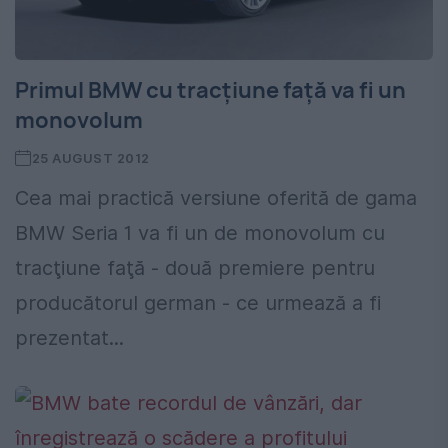
Primul BMW cu tracţiune faţă va fi un
monovolum
25 AUGUST 2012
Cea mai practică versiune oferită de gama
BMW Seria 1 va fi un de monovolum cu
tracţiune faţă - două premiere pentru
producătorul german - ce urmează a fi
prezentat...