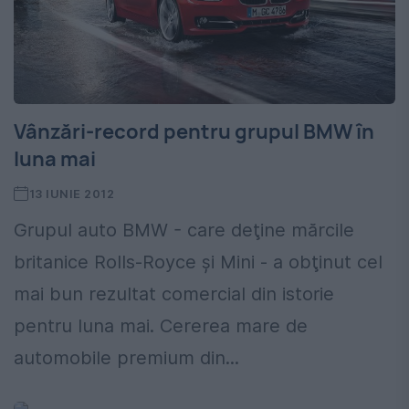
Vânzări-record pentru grupul BMW în
luna mai
13 IUNIE 2012
Grupul auto BMW - care deţine mărcile
britanice Rolls-Royce şi Mini - a obţinut cel
mai bun rezultat comercial din istorie
pentru luna mai. Cererea mare de
automobile premium din...