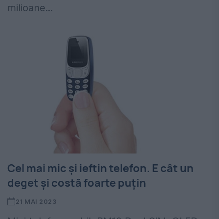
milioane...
Cel mai mic și ieftin telefon. E cât un
deget și costă foarte puțin
21 MAI 2023