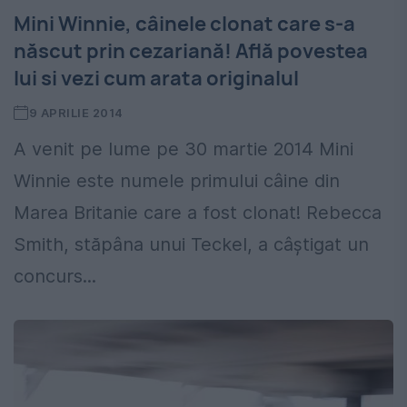
Mini Winnie, câinele clonat care s-a
născut prin cezariană! Află povestea
lui si vezi cum arata originalul
9 APRILIE 2014
A venit pe lume pe 30 martie 2014 Mini
Winnie este numele primului câine din
Marea Britanie care a fost clonat! Rebecca
Smith, stăpâna unui Teckel, a câștigat un
concurs...