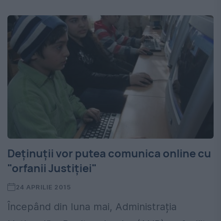
Deținuții vor putea comunica online cu
"orfanii Justiției"
24 APRILIE 2015
Începând din luna mai, Administrația