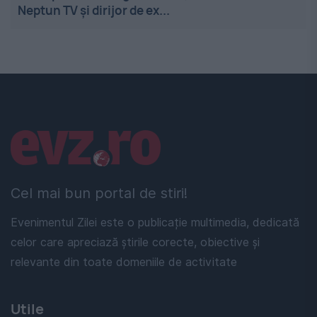
Neptun TV și dirijor de ex...
Linkuri utile
Cel mai bun portal de stiri!
Evenimentul Zilei este o publicație multimedia, dedicată
celor care apreciază știrile corecte, obiective și
relevante din toate domeniile de activitate
Utile