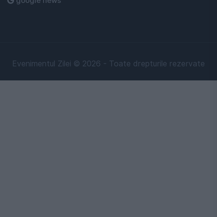
google news
Evenimentul Zilei © 2026 - Toate drepturile rezervate