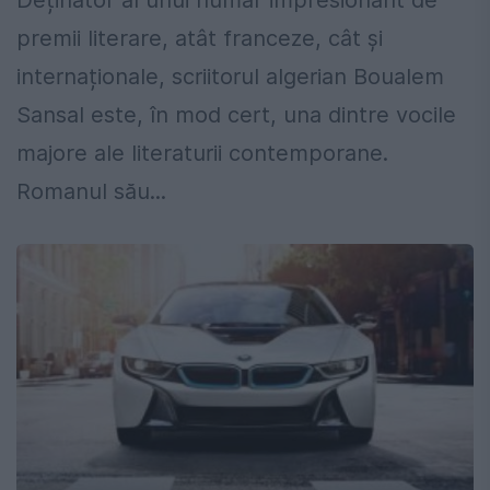
Deținător al unui număr impresionant de
premii literare, atât franceze, cât și
internaționale, scriitorul algerian Boualem
Sansal este, în mod cert, una dintre vocile
majore ale literaturii contemporane.
Romanul său...