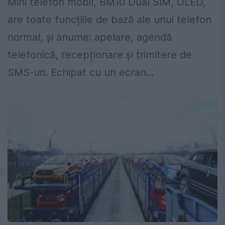
Mini telefon mobil, BM10 Dual SIM, OLED,
are toate funcțiile de bază ale unui telefon
normal, şi anume: apelare, agendă
telefonică, recepționare şi trimitere de
SMS-uri. Echipat cu un ecran...