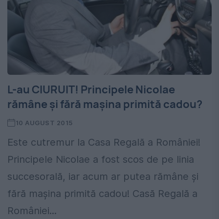
L-au CIURUIT! Principele Nicolae
rămâne şi fără maşina primită cadou?
10 AUGUST 2015
Este cutremur la Casa Regală a României!
Principele Nicolae a fost scos de pe linia
succesorală, iar acum ar putea rămâne şi
fără maşina primită cadou! Casă Regală a
României...