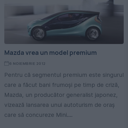
Mazda vrea un model premium
6 NOIEMBRIE 2012
Pentru că segmentul premium este singurul
care a făcut bani frumoşi pe timp de criză,
Mazda, un producător generalist japonez,
vizează lansarea unui autoturism de oraş
care să concureze Mini....