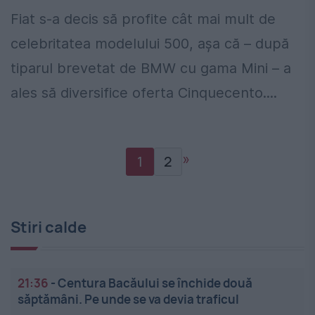
Fiat s-a decis să profite cât mai mult de
celebritatea modelului 500, așa că – după
tiparul brevetat de BMW cu gama Mini – a
ales să diversifice oferta Cinquecento....
»
1
2
Stiri calde
21:36
-
Centura Bacăului se închide două
săptămâni. Pe unde se va devia traficul