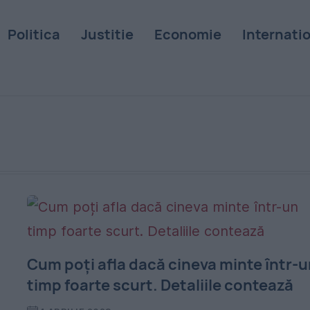
Politica
Justitie
Economie
Internati
Cum poți afla dacă cineva minte într-
timp foarte scurt. Detaliile contează