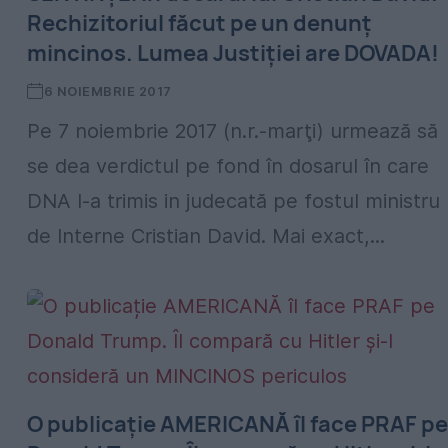
Rechizitoriul făcut pe un denunţ
mincinos. Lumea Justiţiei are DOVADA!
6 NOIEMBRIE 2017
Pe 7 noiembrie 2017 (n.r.-marţi) urmează să
se dea verdictul pe fond în dosarul în care
DNA l-a trimis in judecată pe fostul ministru
de Interne Cristian David. Mai exact,...
O publicație AMERICANĂ îl face PRAF pe