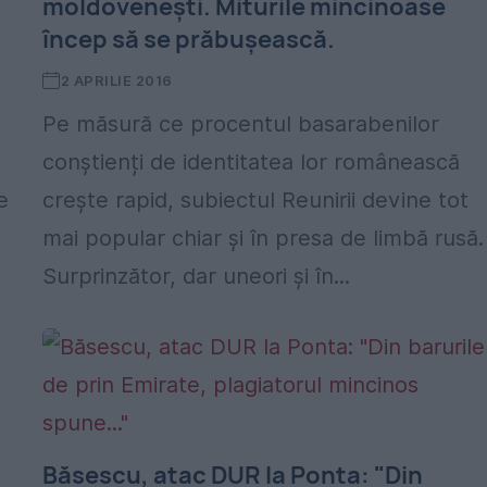
moldovenești. Miturile mincinoase
încep să se prăbușească.
2 APRILIE 2016
Pe măsură ce procentul basarabenilor
conștienți de identitatea lor românească
e
crește rapid, subiectul Reunirii devine tot
mai popular chiar și în presa de limbă rusă.
Surprinzător, dar uneori și în...
Băsescu, atac DUR la Ponta: "Din