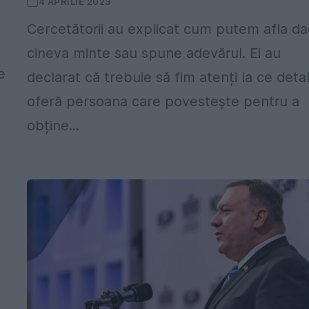
4 APRILIE 2023
Cercetătorii au explicat cum putem afla d
cineva minte sau spune adevărul. Ei au
e
declarat că trebuie să fim atenți la ce detal
oferă persoana care povestește pentru a
obține...