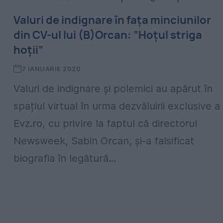
Valuri de indignare în fața minciunilor
din CV-ul lui (B)Orcan: ”Hoțul striga
hoții”
7 IANUARIE 2020
Valuri de indignare și polemici au apărut în
spațiul virtual în urma dezvăluirii exclusive a
Evz.ro, cu privire la faptul că directorul
Newsweek, Sabin Orcan, și-a falsificat
biografia în legătură...