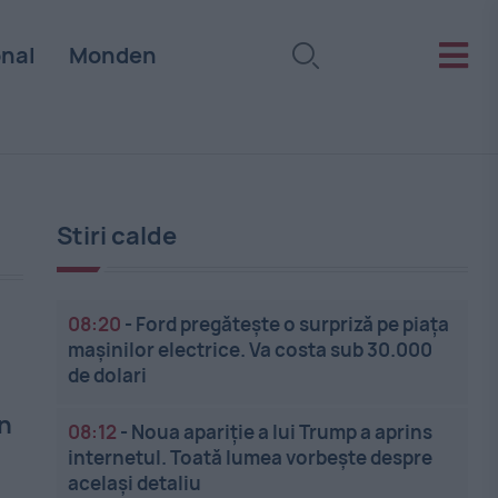
onal
Monden
Stiri calde
08:20
-
Ford pregătește o surpriză pe piața
mașinilor electrice. Va costa sub 30.000
de dolari
un
08:12
-
Noua apariție a lui Trump a aprins
internetul. Toată lumea vorbește despre
același detaliu