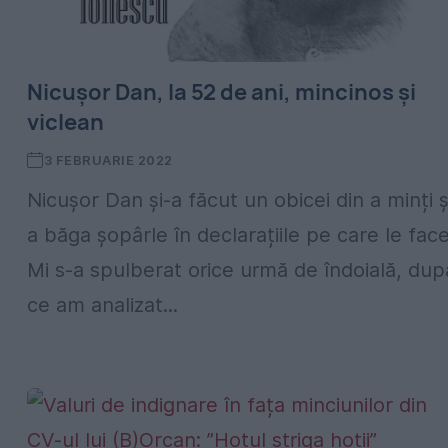
Nicușor Dan, la 52 de ani, mincinos și
viclean
3 FEBRUARIE 2022
Nicușor Dan și-a făcut un obicei din a minți ș
a băga șopârle în declarațiile pe care le face
Mi s-a spulberat orice urmă de îndoială, dup
ce am analizat...