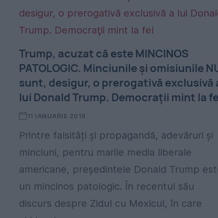
Trump, acuzat că este MINCINOS
PATOLOGIC. Minciunile și omisiunile N
sunt, desigur, o prerogativă exclusivă 
lui Donald Trump. Democraţii mint la fe
11 IANUARIE 2019
Printre falsități și propagandă, adevăruri și
minciuni, pentru marile media liberale
americane, președintele Donald Trump est
un mincinos patologic. În recentul său
discurs despre Zidul cu Mexicul, în care