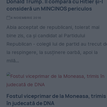
Donald Trump. Îl compară cu Hitler și-l
consideră un MINCINOS periculos
4 NOIEMBRIE 2016
Abia acceptat de republicani, tolerat mai
bine zis, ca și candidat al Partidului
Republican - colegii lui de partid au trecut d
la respingere, la susținere oarbă, apoi la
milă...
Fostul viceprimar de la Moneasa, trimis
în judecată de DNA