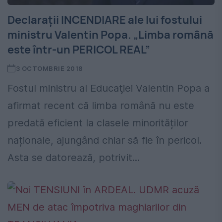
Declarații INCENDIARE ale lui fostului
ministru Valentin Popa. „Limba română
este într-un PERICOL REAL”
3 OCTOMBRIE 2018
Fostul ministru al Educaţiei Valentin Popa a
afirmat recent că limba română nu este
predată eficient la clasele minorităților
naționale, ajungând chiar să fie în pericol.
Asta se datorează, potrivit...