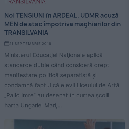
Noi TENSIUNI în ARDEAL. UDMR acuză
MEN de atac împotriva maghiarilor din
TRANSILVANIA
21 SEPTEMBRIE 2018
Ministerul Educaţiei Naţionale aplică
standarde duble când consideră drept
manifestare politică separatistă şi
condamnă faptul că elevii Liceului de Artă
„Palló Imre” au desenat în curtea şcolii
harta Ungariei Mari,...