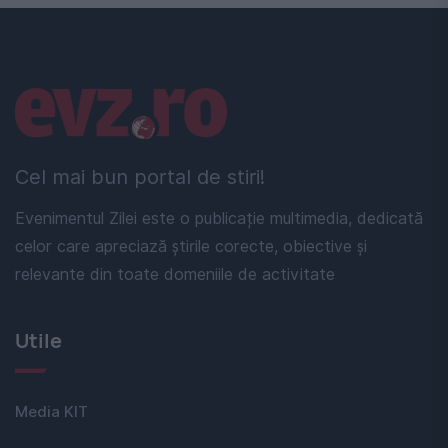
Linkuri utile
Cel mai bun portal de stiri!
Evenimentul Zilei este o publicație multimedia, dedicată
celor care apreciază știrile corecte, obiective și
relevante din toate domeniile de activitate
Utile
Media KIT