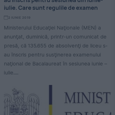
au înscris pentru sesiunea din iunie-
iulie. Care sunt regulile de examen
2 IUNIE 2019
Ministerului Educaţiei Naţionale (MEN) a
anunţat, duminică, printr-un comunicat de
presă, că 135.655 de absolvenţi de liceu s-
au înscris pentru susţinerea examenului
naţional de Bacalaureat în sesiunea iunie –
iulie....