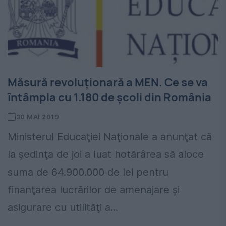
Măsură revoluţionară a MEN. Ce se va
întâmpla cu 1.180 de şcoli din România
30 MAI 2019
Ministerul Educaţiei Naţionale a anunţat că
la şedinţa de joi a luat hotărârea să aloce
suma de 64.900.000 de lei pentru
finanţarea lucrărilor de amenajare şi
asigurare cu utilităţi a...