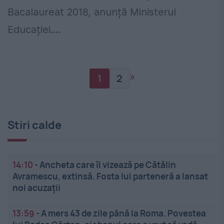
Bacalaureat 2018, anunță Ministerul
Educației....
»
1
2
Stiri calde
14:10
-
Ancheta care îl vizează pe Cătălin
Avramescu, extinsă. Fosta lui parteneră a lansat
noi acuzații
13:59
-
A mers 43 de zile până la Roma. Povestea