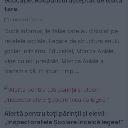
educație. Răspunsul așteptat de toată
țara
29 MARTIE 2020
După informațiile false care au circulat pe
rețelele sociale. Legate de structura anului
școlar, ministrul Educației, Monica Anisie,
vine cu noi precizări. Monica Anisie a
transmis că, în scurt timp,...
Alertă pentru toți părinții și elevii:
„Inspectoratele Școlare încalcă legea!”