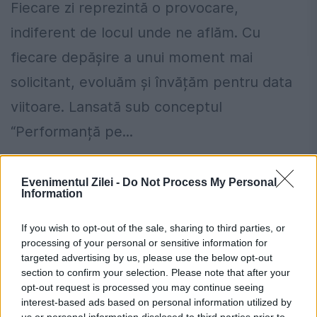
Fiecare zi reprezintă o provocare,
indiferent de locul unde ne aflăm. Cu
fiecare depășire a unui moment mai
solicitant, evoluăm și învățăm pentru data
viitoare. Lansată sub conceptul
“Performanță pe...
Evenimentul Zilei -
Do Not Process My Personal
Information
If you wish to opt-out of the sale, sharing to third parties, or
processing of your personal or sensitive information for
targeted advertising by us, please use the below opt-out
section to confirm your selection. Please note that after your
opt-out request is processed you may continue seeing
interest-based ads based on personal information utilized by
us or personal information disclosed to third parties prior to