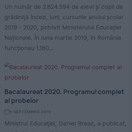
Un număr de 2.824.594 de elevi şi copii de
grădiniţă încep, luni, cursurile anului şcolar
2019 - 2020, potrivit Ministerului Educației
Naționale. În luna martie 2019, în România
funcționau 1.180...
Bacalaureat 2020. Programul complet
al probelor
6 SEPTEMBRIE 2019
Ministrul Educaţiei, Daniel Breaz, a publicat,