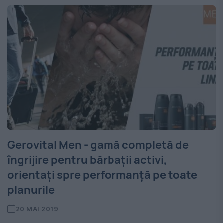
Gerovital Men - gamă completă de
îngrijire pentru bărbații activi,
orientați spre performanță pe toate
planurile
20 MAI 2019