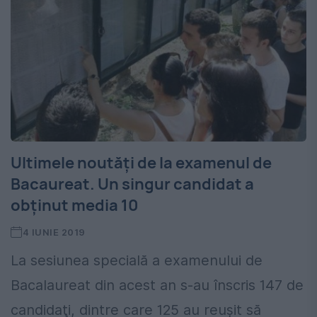
Ultimele noutăţi de la examenul de
Bacaureat. Un singur candidat a
obţinut media 10
4 IUNIE 2019
La sesiunea specială a examenului de
Bacalaureat din acest an s-au înscris 147 de
candidaţi, dintre care 125 au reuşit să