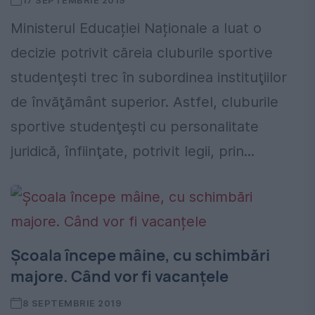
17 SEPTEMBRIE 2019
Ministerul Educației Naționale a luat o
decizie potrivit căreia cluburile sportive
studenţeşti trec în subordinea instituţiilor
de învăţământ superior. Astfel, cluburile
sportive studenţeşti cu personalitate
juridică, înfiinţate, potrivit legii, prin...
Școala începe mâine, cu schimbări
majore. Când vor fi vacanțele
8 SEPTEMBRIE 2019