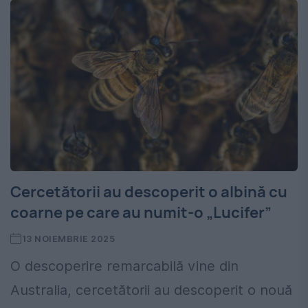
Cercetătorii au descoperit o albină cu
coarne pe care au numit-o „Lucifer”
13 NOIEMBRIE 2025
O descoperire remarcabilă vine din
Australia, cercetătorii au descoperit o nouă