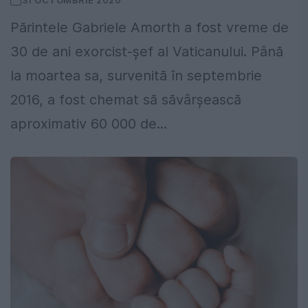
31 OCTOMBRIE 2020
Părintele Gabriele Amorth a fost vreme de
30 de ani exorcist-șef al Vaticanului. Până
la moartea sa, survenită în septembrie
2016, a fost chemat să săvârșească
aproximativ 60 000 de...