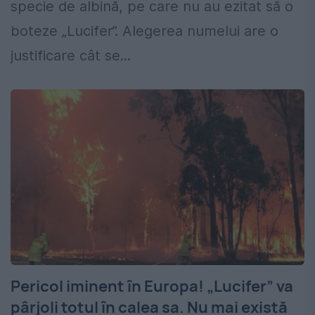
specie de albină, pe care nu au ezitat să o
boteze „Lucifer”. Alegerea numelui are o
justificare cât se...
Pericol iminent în Europa! „Lucifer” va
pârjoli totul în calea sa. Nu mai există