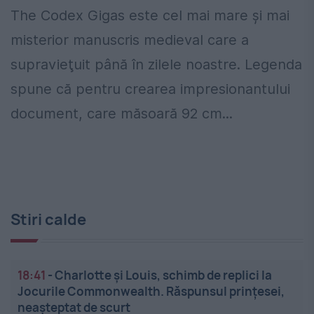
The Codex Gigas este cel mai mare şi mai
misterior manuscris medieval care a
supravieţuit până în zilele noastre. Legenda
spune că pentru crearea impresionantului
document, care măsoară 92 cm...
Stiri calde
18:41
-
Charlotte și Louis, schimb de replici la
Jocurile Commonwealth. Răspunsul prințesei,
neașteptat de scurt