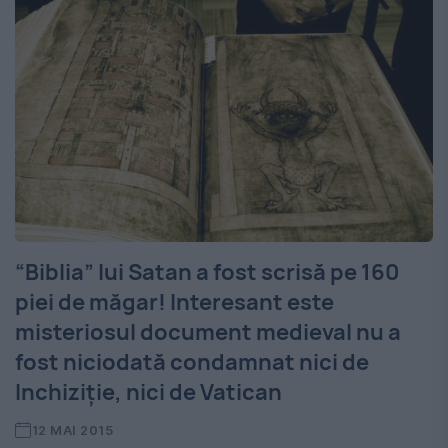
“Biblia” lui Satan a fost scrisă pe 160
piei de măgar! Interesant este
misteriosul document medieval nu a
fost niciodată condamnat nici de
Inchiziţie, nici de Vatican
12 MAI 2015