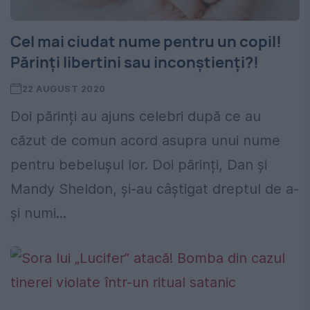
Cel mai ciudat nume pentru un copil!
Părinți libertini sau inconștienți?!
22 AUGUST 2020
Doi părinți au ajuns celebri după ce au
căzut de comun acord asupra unui nume
pentru bebelușul lor. Doi părinți, Dan și
Mandy Sheldon, și-au câștigat dreptul de a-
și numi...