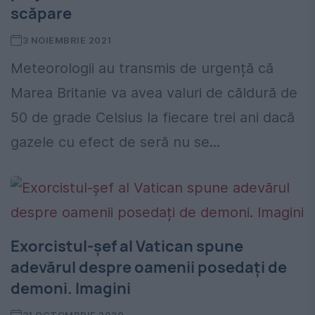
scăpare
3 NOIEMBRIE 2021
Meteorologii au transmis de urgență că
Marea Britanie va avea valuri de căldură de
50 de grade Celsius la fiecare trei ani dacă
gazele cu efect de seră nu se...
Exorcistul-șef al Vatican spune
adevărul despre oamenii posedați de
demoni. Imagini