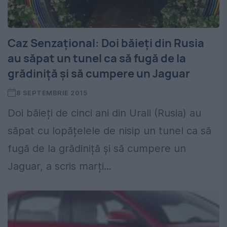
Caz Senzațional: Doi băieți din Rusia
au săpat un tunel ca să fugă de la
grădiniță și să cumpere un Jaguar
8 SEPTEMBRIE 2015
Doi băieți de cinci ani din Urali (Rusia) au
săpat cu lopățelele de nisip un tunel ca să
fugă de la grădiniță și să cumpere un
Jaguar, a scris marți...