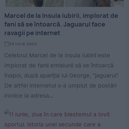
⁠Marcel de la Insula iubirii, implorat de
fani să se întoarcă. Jaguarul face
ravagii pe internet
24 IULIE 2025
Celebrul Marcel de la Insula Iubirii este
implorat de fanii emisiunii să se întoarcă
înapoi, după apariția lui George, ”jaguarul”.
De altfel internetul s-a umplut de postări
ironice la adresa...