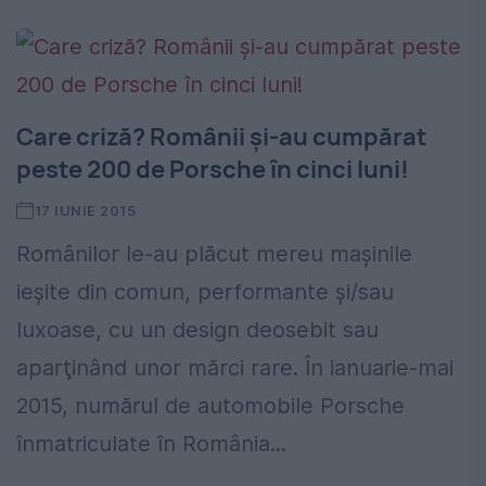
Care criză? Românii şi-au cumpărat
peste 200 de Porsche în cinci luni!
17 IUNIE 2015
Românilor le-au plăcut mereu maşinile
ieşite din comun, performante şi/sau
luxoase, cu un design deosebit sau
aparţinând unor mărci rare. În ianuarie-mai
2015, numărul de automobile Porsche
înmatriculate în România...