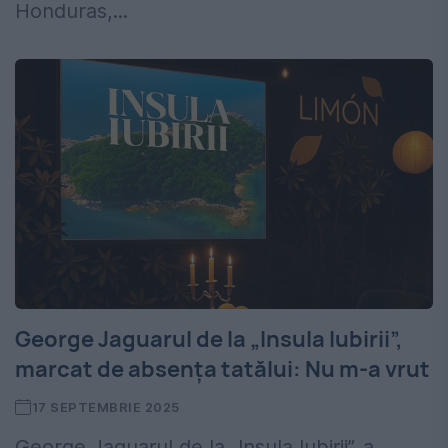
Honduras,...
George Jaguarul de la „Insula Iubirii”,
marcat de absența tatălui: Nu m-a vrut
17 SEPTEMBRIE 2025
George Jaguarul de la „Insula Iubirii”, a