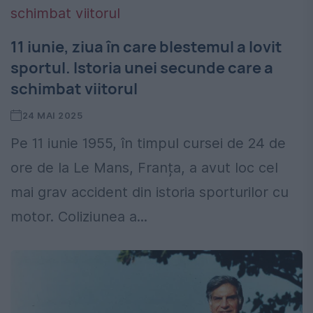
11 iunie, ziua în care blestemul a lovit
sportul. Istoria unei secunde care a
schimbat viitorul
24 MAI 2025
Pe 11 iunie 1955, în timpul cursei de 24 de
ore de la Le Mans, Franța, a avut loc cel
mai grav accident din istoria sporturilor cu
motor. Coliziunea a...