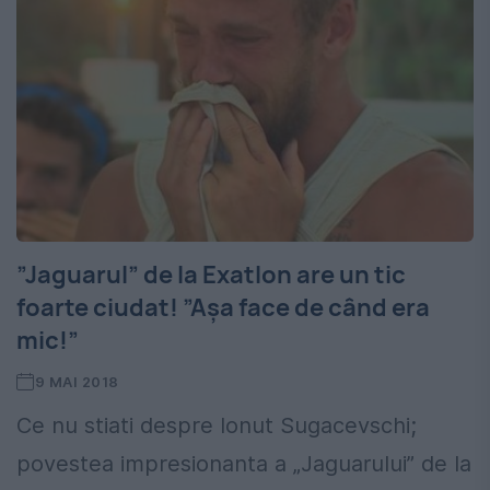
”Jaguarul” de la Exatlon are un tic
foarte ciudat! ”Așa face de când era
mic!”
9 MAI 2018
Ce nu stiati despre Ionut Sugacevschi;
povestea impresionanta a „Jaguarului” de la