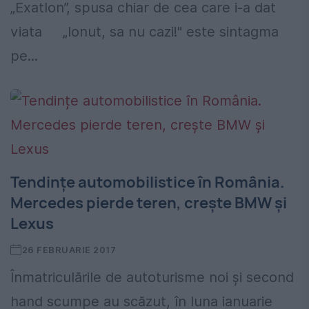
„Exatlon”, spusa chiar de cea care i-a dat
viata „Ionut, sa nu cazi!" este sintagma
pe...
Tendințe automobilistice în România.
Mercedes pierde teren, crește BMW și
Lexus
26 FEBRUARIE 2017
Înmatriculările de autoturisme noi şi second
hand scumpe au scăzut, în luna ianuarie