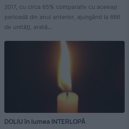
2017, cu circa 65% comparativ cu aceeaşi
perioadă din anul anterior, ajungând la 886
de unităţi, arată...
DOLIU în lumea INTERLOPĂ