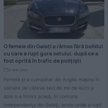
O femeie din Galați a rămas fără bolidul
cu care a rupt gura satului, după ce a
fost oprită în trafic de polițiști
23 MAI 2021
Femeia şi-a cumpărat din Anglia maşina în
valoare de câteva zeci de mii de euro şi
apoi s-a întors acasă, în comuna
Independenţa din Galaţi, acolo unde a rupt