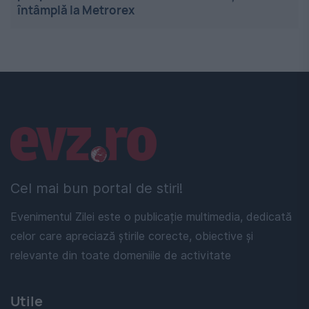
întâmplă la Metrorex
Linkuri utile
Cel mai bun portal de stiri!
Evenimentul Zilei este o publicație multimedia, dedicată
celor care apreciază știrile corecte, obiective și
relevante din toate domeniile de activitate
Utile