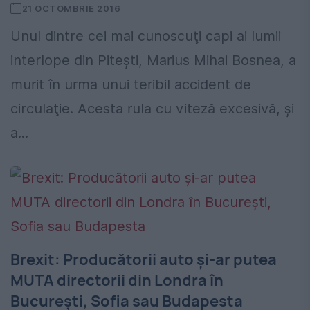
21 OCTOMBRIE 2016
Unul dintre cei mai cunoscuţi capi ai lumii
interlope din Piteşti, Marius Mihai Bosnea, a
murit în urma unui teribil accident de
circulaţie. Acesta rula cu viteză excesivă, şi
a...
Brexit: Producătorii auto şi-ar putea
MUTA directorii din Londra în
Bucureşti, Sofia sau Budapesta