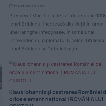
29 NOIEMBRIE 2019
Premierul Marii Uniri de la 1 decembrie 1918
Ionel Brătianu, încetează din viață în urma
unei laringite infecțioase. În urma unei
întrevederi cu diplomatul Nicolae Titulescu
Ionel Brătianu se îmbolnăvește...
Klaus Iohannis și castrarea României 
orice element național | ROMÂNIA LUI