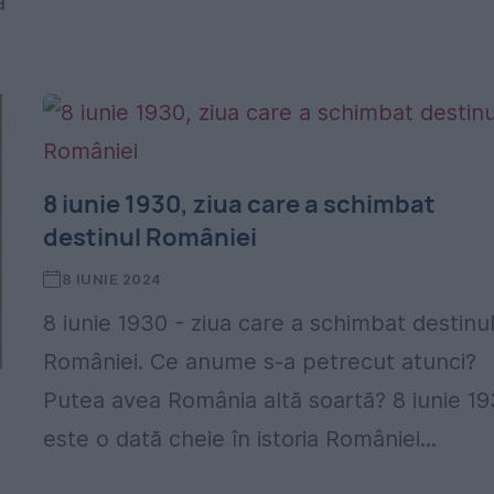
a
8 iunie 1930, ziua care a schimbat
destinul României
8 IUNIE 2024
8 iunie 1930 - ziua care a schimbat destinu
României. Ce anume s-a petrecut atunci?
Putea avea România altă soartă? 8 iunie 1
este o dată cheie în istoria României...