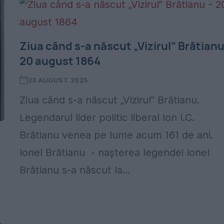
Ziua când s-a născut „Vizirul” Brătianu
20 august 1864
23 AUGUST 2025
Ziua când s-a născut „Vizirul” Brătianu.
Legendarul lider politic liberal Ion I.C.
Brătianu venea pe lume acum 161 de ani.
Ionel Brătianu - nașterea legendei Ionel
Brătianu s-a născut la...