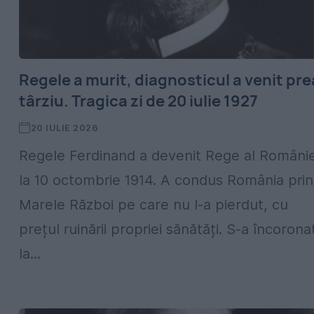
Regele a murit, diagnosticul a venit pre
târziu. Tragica zi de 20 iulie 1927
20 IULIE 2026
Regele Ferdinand a devenit Rege al Românie
la 10 octombrie 1914. A condus România prin
Marele Război pe care nu l-a pierdut, cu
prețul ruinării propriei sănătăți. S-a încorona
la...