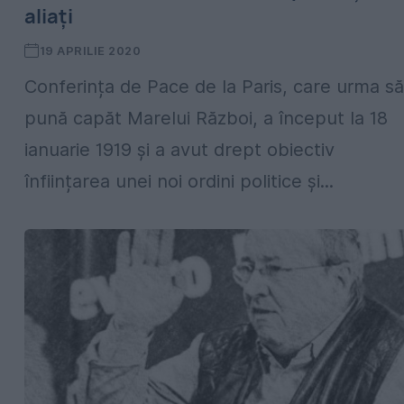
aliați
19 APRILIE 2020
Conferința de Pace de la Paris, care urma să
pună capăt Marelui Război, a început la 18
ianuarie 1919 și a avut drept obiectiv
înființarea unei noi ordini politice și...