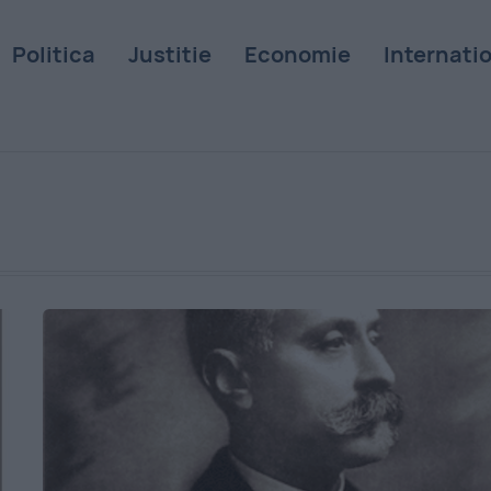
Politica
Justitie
Economie
Internati