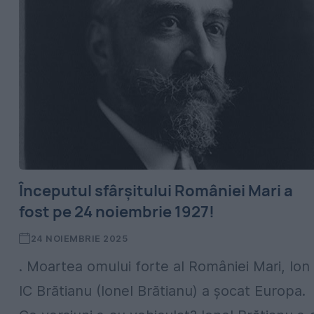
Începutul sfârșitului României Mari a
fost pe 24 noiembrie 1927!
24 NOIEMBRIE 2025
. Moartea omului forte al României Mari, Ion
IC Brătianu (Ionel Brătianu) a șocat Europa.