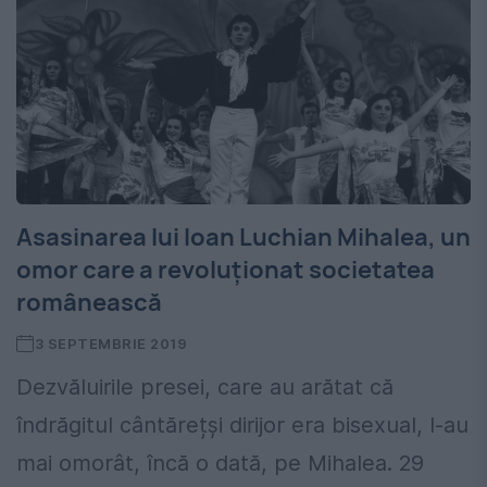
Asasinarea lui Ioan Luchian Mihalea, un
omor care a revoluționat societatea
românească
3 SEPTEMBRIE 2019
Dezvăluirile presei, care au arătat că
îndrăgitul cântărețși dirijor era bisexual, l-au
mai omorât, încă o dată, pe Mihalea. 29