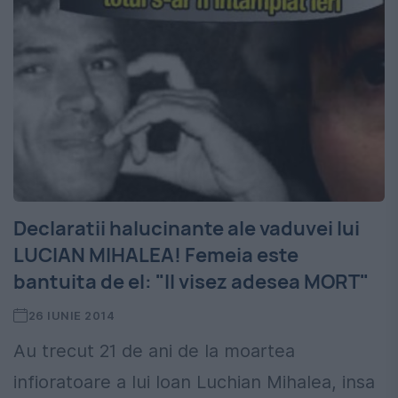
Declaratii halucinante ale vaduvei lui
LUCIAN MIHALEA! Femeia este
bantuita de el: "Il visez adesea MORT"
26 IUNIE 2014
Au trecut 21 de ani de la moartea
infioratoare a lui Ioan Luchian Mihalea, insa