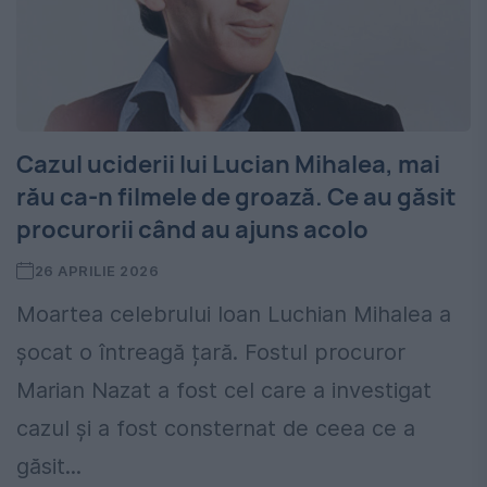
Cazul uciderii lui Lucian Mihalea, mai
rău ca-n filmele de groază. Ce au găsit
procurorii când au ajuns acolo
26 APRILIE 2026
Moartea celebrului Ioan Luchian Mihalea a
șocat o întreagă țară. Fostul procuror
Marian Nazat a fost cel care a investigat
cazul și a fost consternat de ceea ce a
găsit...