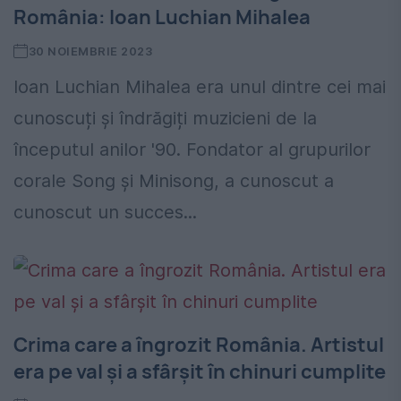
România: Ioan Luchian Mihalea
30 NOIEMBRIE 2023
Ioan Luchian Mihalea era unul dintre cei mai
cunoscuți și îndrăgiți muzicieni de la
începutul anilor '90. Fondator al grupurilor
corale Song și Minisong, a cunoscut a
cunoscut un succes...
Crima care a îngrozit România. Artistul
era pe val și a sfârșit în chinuri cumplite