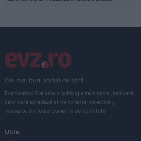
Linkuri utile
Cel mai bun portal de stiri!
Evenimentul Zilei este o publicație multimedia, dedicată
celor care apreciază știrile corecte, obiective și
relevante din toate domeniile de activitate
Utile