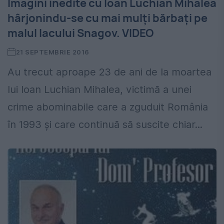
Imagini inedite cu Ioan Luchian Mihalea
hârjonindu-se cu mai mulţi bărbaţi pe
malul lacului Snagov. VIDEO
21 SEPTEMBRIE 2016
Au trecut aproape 23 de ani de la moartea
lui Ioan Luchian Mihalea, victimă a unei
crime abominabile care a zguduit România
în 1993 şi care continuă să suscite chiar...