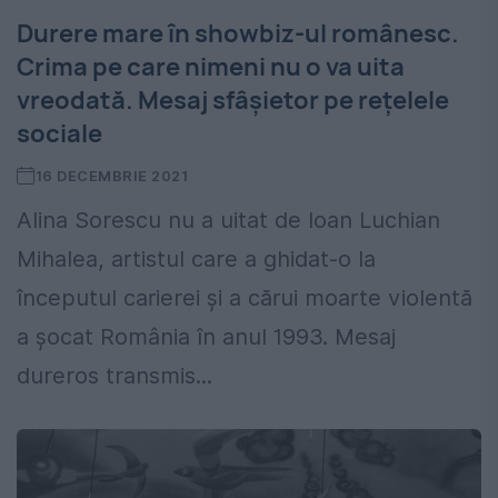
Durere mare în showbiz-ul românesc.
Crima pe care nimeni nu o va uita
vreodată. Mesaj sfâșietor pe rețelele
sociale
16 DECEMBRIE 2021
Alina Sorescu nu a uitat de Ioan Luchian
Mihalea, artistul care a ghidat-o la
începutul carierei și a cărui moarte violentă
a șocat România în anul 1993. Mesaj
dureros transmis...