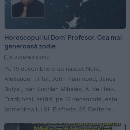
Horoscopul lui Dom' Profesor. Cea mai
generoasă zodie
15 DECEMBRIE 2015
Pe 15 decembrie s-au născut Nero,
Alexander Eiffel, John Hammond, Janos
Bolyai, Ioan Luchian Mihalea, A. de Herz.
Tradiţional, astăzi, pe 15 decembrie, este
pomenirea lui Sf. Elefterie. Sf. Elefterie...