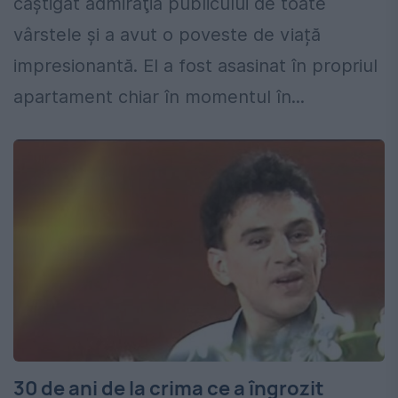
câştigat admiraţia publicului de toate
vârstele și a avut o poveste de viață
impresionantă. El a fost asasinat în propriul
apartament chiar în momentul în...
30 de ani de la crima ce a îngrozit