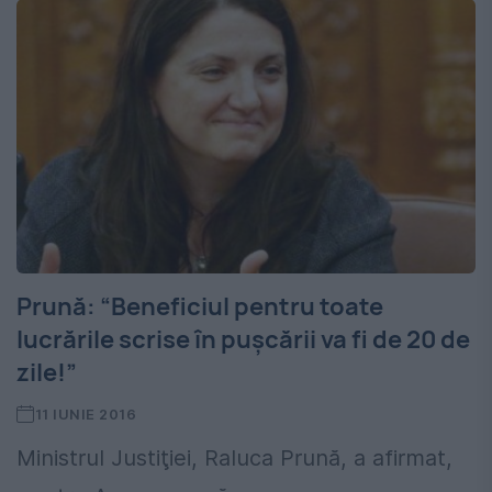
Prună: “Beneficiul pentru toate
lucrările scrise în puşcării va fi de 20 de
zile!”
11 IUNIE 2016
Ministrul Justiţiei, Raluca Prună, a afirmat,