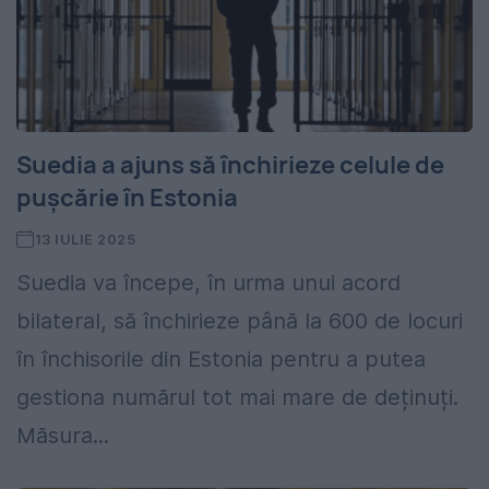
Suedia a ajuns să închirieze celule de
pușcărie în Estonia
13 IULIE 2025
Suedia va începe, în urma unui acord
bilateral, să închirieze până la 600 de locuri
în închisorile din Estonia pentru a putea
gestiona numărul tot mai mare de deținuți.
Măsura...