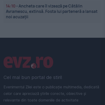
14:10
-
Ancheta care îl vizează pe Cătălin
Avramescu, extinsă. Fosta lui parteneră a lansat
noi acuzații
Linkuri utile
Cel mai bun portal de stiri!
Evenimentul Zilei este o publicație multimedia, dedicată
celor care apreciază știrile corecte, obiective și
relevante din toate domeniile de activitate