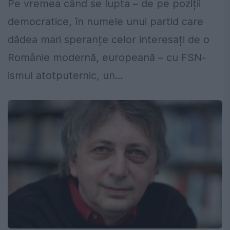
Pe vremea când se lupta – de pe poziții
democratice, în numele unui partid care
dădea mari speranțe celor interesați de o
Românie modernă, europeană – cu FSN-
ismul atotputernic, un...