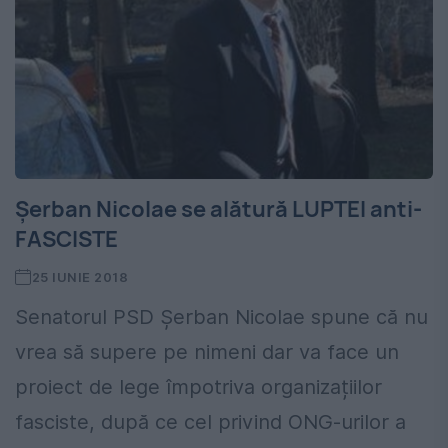
Şerban Nicolae se alătură LUPTEI anti-
FASCISTE
25 IUNIE 2018
Senatorul PSD Şerban Nicolae spune că nu
vrea să supere pe nimeni dar va face un
proiect de lege împotriva organizațiilor
fasciste, după ce cel privind ONG-urilor a