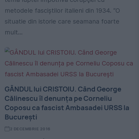
metodele fasciştilor italieni din 1934. “O
situatie din istorie care seamana foarte
mult...
GÂNDUL lui CRISTOIU. Când George
Călinescu îl denunța pe Corneliu
Coposu ca fascist Ambasadei URSS la
București
2 DECEMBRIE 2016