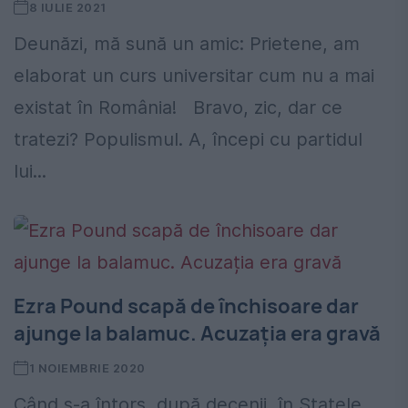
8 IULIE 2021
Deunăzi, mă sună un amic: Prietene, am
elaborat un curs universitar cum nu a mai
existat în România! Bravo, zic, dar ce
tratezi? Populismul. A, începi cu partidul
lui...
Ezra Pound scapă de închisoare dar
ajunge la balamuc. Acuzația era gravă
1 NOIEMBRIE 2020
Când s-a întors, după decenii, în Statele