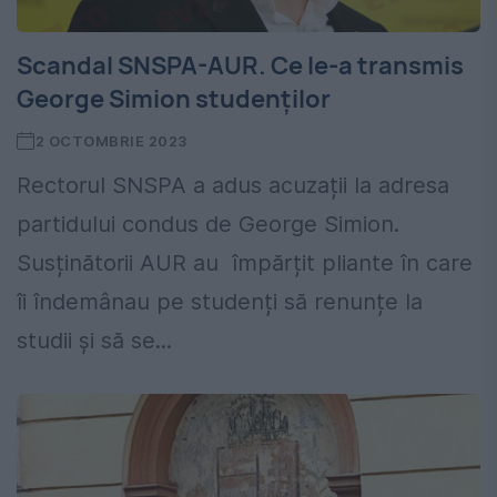
Scandal SNSPA-AUR. Ce le-a transmis
George Simion studenților
2 OCTOMBRIE 2023
Rectorul SNSPA a adus acuzații la adresa
partidului condus de George Simion.
Susținătorii AUR au împărțit pliante în care
îi îndemânau pe studenți să renunțe la
studii şi să se...