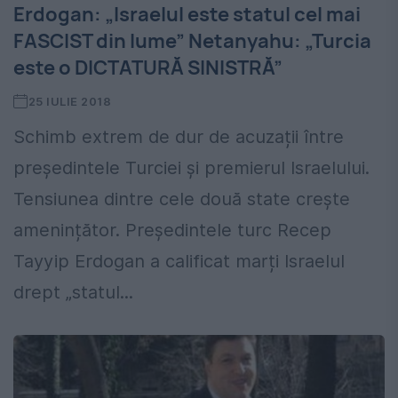
Erdogan: „Israelul este statul cel mai
FASCIST din lume” Netanyahu: „Turcia
este o DICTATURĂ SINISTRĂ”
25 IULIE 2018
Schimb extrem de dur de acuzații între
președintele Turciei și premierul Israelului.
Tensiunea dintre cele două state crește
amenințător. Președintele turc Recep
Tayyip Erdogan a calificat marți Israelul
drept „statul...