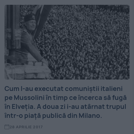
Cum l-au executat comuniștii italieni
pe Mussolini în timp ce încerca să fugă
în Elveția. A doua zi i-au atârnat trupul
într-o piață publică din Milano.
28 APRILIE 2017