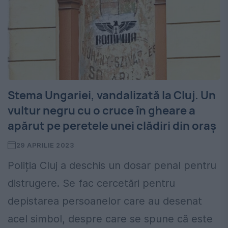
Stema Ungariei, vandalizată la Cluj. Un
vultur negru cu o cruce în gheare a
apărut pe peretele unei clădiri din oraș
29 APRILIE 2023
Poliția Cluj a deschis un dosar penal pentru
distrugere. Se fac cercetări pentru
depistarea persoanelor care au desenat
acel simbol, despre care se spune că este