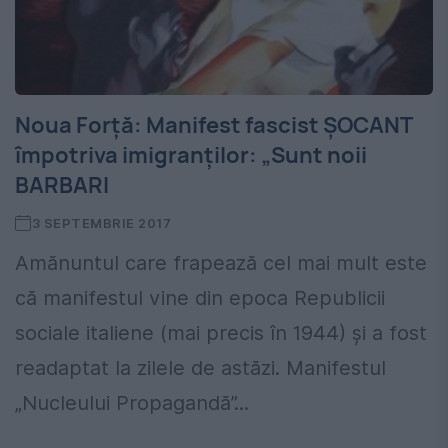
Noua Forţă: Manifest fascist ŞOCANT
împotriva imigranţilor: „Sunt noii
BARBARI
3 SEPTEMBRIE 2017
Amănuntul care frapează cel mai mult este
că manifestul vine din epoca Republicii
sociale italiene (mai precis în 1944) şi a fost
readaptat la zilele de astăzi. Manifestul
„Nucleului Propagandă”...