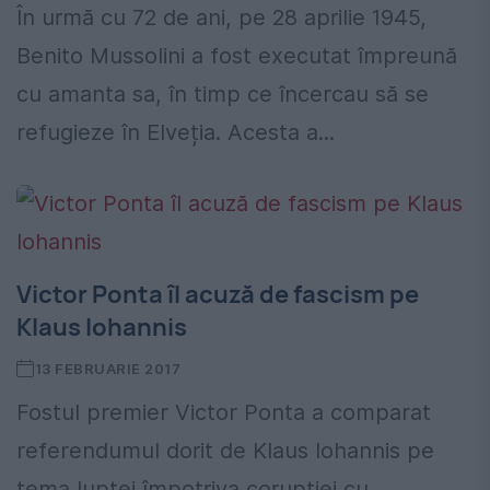
În urmă cu 72 de ani, pe 28 aprilie 1945,
Benito Mussolini a fost executat împreună
cu amanta sa, în timp ce încercau să se
refugieze în Elveția. Acesta a...
Victor Ponta îl acuză de fascism pe
Klaus Iohannis
13 FEBRUARIE 2017
Fostul premier Victor Ponta a comparat
referendumul dorit de Klaus Iohannis pe
tema luptei împotriva corupţiei cu