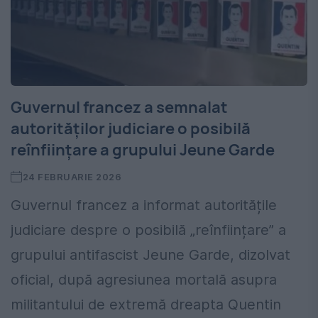
Guvernul francez a semnalat
autorităților judiciare o posibilă
reînființare a grupului Jeune Garde
24 FEBRUARIE 2026
Guvernul francez a informat autoritățile
judiciare despre o posibilă „reînființare” a
grupului antifascist Jeune Garde, dizolvat
oficial, după agresiunea mortală asupra
militantului de extremă dreapta Quentin