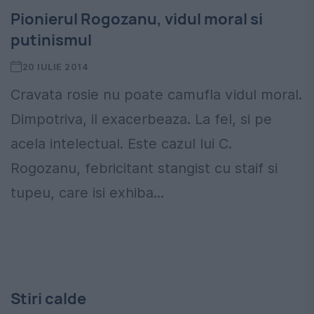
Pionierul Rogozanu, vidul moral si
putinismul
20 IULIE 2014
Cravata rosie nu poate camufla vidul moral.
Dimpotriva, il exacerbeaza. La fel, si pe
acela intelectual. Este cazul lui C.
Rogozanu, febricitant stangist cu staif si
tupeu, care isi exhiba...
Stiri calde