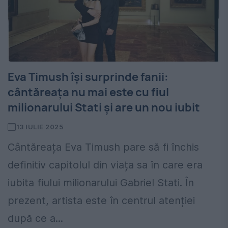
Eva Timush își surprinde fanii:
cântăreața nu mai este cu fiul
milionarului Stati și are un nou iubit
13 IULIE 2025
Cântăreața Eva Timush pare să fi închis
definitiv capitolul din viața sa în care era
iubita fiului milionarului Gabriel Stati. În
prezent, artista este în centrul atenției
după ce a...