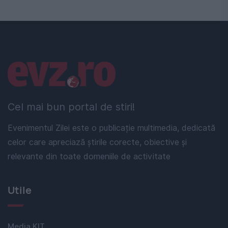
Linkuri utile
Cel mai bun portal de stiri!
Evenimentul Zilei este o publicație multimedia, dedicată
celor care apreciază știrile corecte, obiective și
relevante din toate domeniile de activitate
Utile
Media KIT