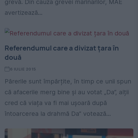
grevă. Din cauza grevei marinarilor, MAE
avertizează...
Referendumul care a divizat țara în
două
6 IULIE 2015
Părerile sunt împărțite, în timp ce unii spun
că afacerile merg bine și au votat „Da”, alții
cred că viața va fi mai ușoară după
întoarcerea la drahmă Da” votează...