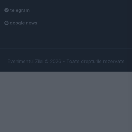
telegram
google news
Evenimentul Zilei © 2026 - Toate drepturile rezervate