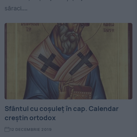
săraci....
Sfântul cu coșuleț în cap. Calendar
creștin ortodox
12 DECEMBRIE 2019