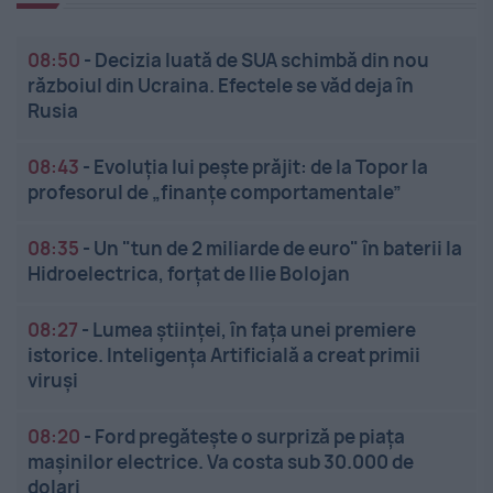
08:50
-
Decizia luată de SUA schimbă din nou
războiul din Ucraina. Efectele se văd deja în
Rusia
08:43
-
Evoluția lui pește prăjit: de la Topor la
profesorul de „finanțe comportamentale”
08:35
-
Un "tun de 2 miliarde de euro" în baterii la
Hidroelectrica, forțat de Ilie Bolojan
08:27
-
Lumea științei, în fața unei premiere
istorice. Inteligența Artificială a creat primii
viruși
08:20
-
Ford pregătește o surpriză pe piața
mașinilor electrice. Va costa sub 30.000 de
dolari