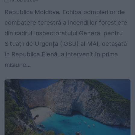
18 IULIE 2024
Republica Moldova. Echipa pompierilor de
combatere terestră a incendiilor forestiere
din cadrul Inspectoratului General pentru
Situații de Urgență (IGSU) al MAI, detașată
în Republica Elenă, a intervenit în prima
misiune...