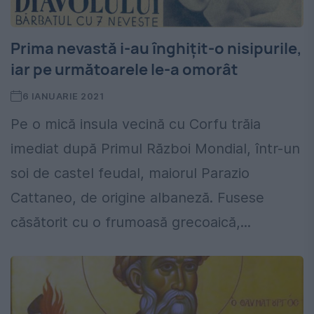
Prima nevastă i-au înghițit-o nisipurile,
iar pe următoarele le-a omorât
6 IANUARIE 2021
Pe o mică insula vecină cu Corfu trăia
imediat după Primul Război Mondial, într-un
soi de castel feudal, maiorul Parazio
Cattaneo, de origine albaneză. Fusese
căsătorit cu o frumoasă grecoaică,...