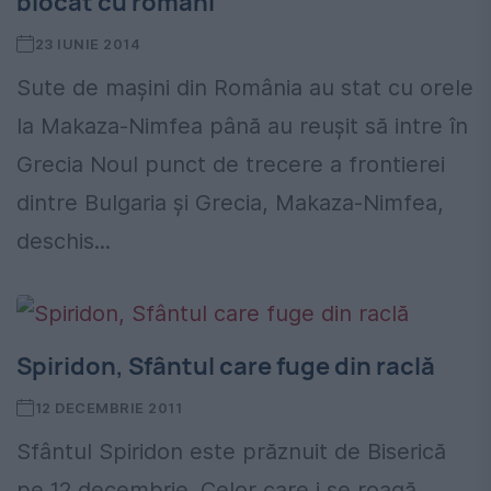
blocat cu români
23 IUNIE 2014
Sute de maşini din România au stat cu orele
la Makaza-Nimfea până au reuşit să intre în
Grecia Noul punct de trecere a frontierei
dintre Bulgaria şi Grecia, Makaza-Nimfea,
deschis...
Spiridon, Sfântul care fuge din raclă
12 DECEMBRIE 2011
Sfântul Spiridon este prăznuit de Biserică
pe 12 decembrie. Celor care i se roagă