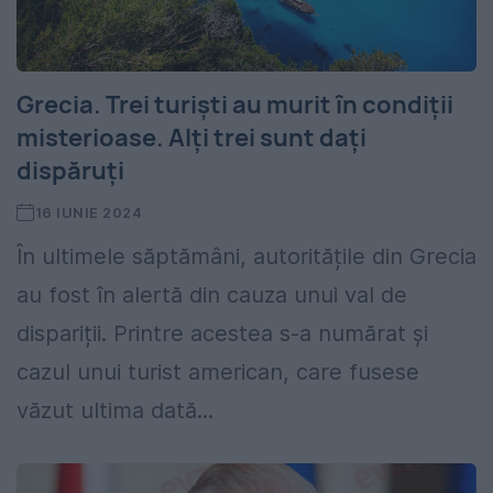
Grecia. Trei turiști au murit în condiții
misterioase. Alți trei sunt dați
dispăruți
16 IUNIE 2024
În ultimele săptămâni, autoritățile din Grecia
au fost în alertă din cauza unui val de
dispariții. Printre acestea s-a numărat și
cazul unui turist american, care fusese
văzut ultima dată...