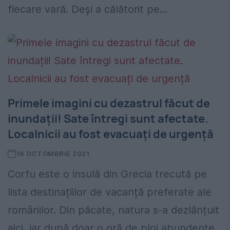
fiecare vară. Deși a călătorit pe...
Primele imagini cu dezastrul făcut de
inundații! Sate întregi sunt afectate.
Localnicii au fost evacuați de urgență
16 OCTOMBRIE 2021
Corfu este o insulă din Grecia trecută pe
lista destinațiilor de vacanță preferate ale
românilor. Din păcate, natura s-a dezlănțuit
aici, iar după doar o oră de ploi abundente,