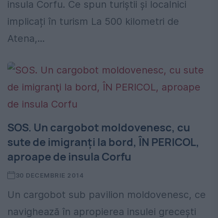
insula Corfu. Ce spun turiștii și localnici
implicați în turism La 500 kilometri de
Atena,...
SOS. Un cargobot moldovenesc, cu
sute de imigranţi la bord, ÎN PERICOL,
aproape de insula Corfu
30 DECEMBRIE 2014
Un cargobot sub pavilion moldovenesc, ce
navighează în apropierea insulei greceşti