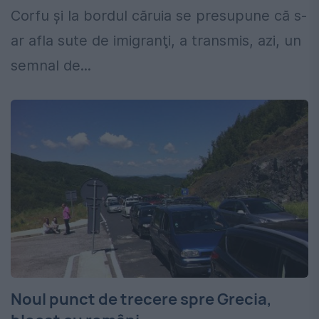
Corfu şi la bordul căruia se presupune că s-
ar afla sute de imigranţi, a transmis, azi, un
semnal de...
Noul punct de trecere spre Grecia,