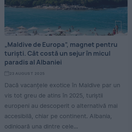
„Maldive de Europa”, magnet pentru
turiști. Cât costă un sejur în micul
paradis al Albaniei
23 AUGUST 2025
Dacă vacanțele exotice în Maldive par un
vis tot greu de atins în 2025, turiștii
europeni au descoperit o alternativă mai
accesibilă, chiar pe continent. Albania,
odinioară una dintre cele...