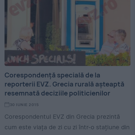
Corespondență specială de la
reporterii EVZ. Grecia rurală așteaptă
resemnată deciziile politicienilor
30 IUNIE 2015
Corespondentul EVZ din Grecia prezintă
cum este viața de zi cu zi într-o stațiune din