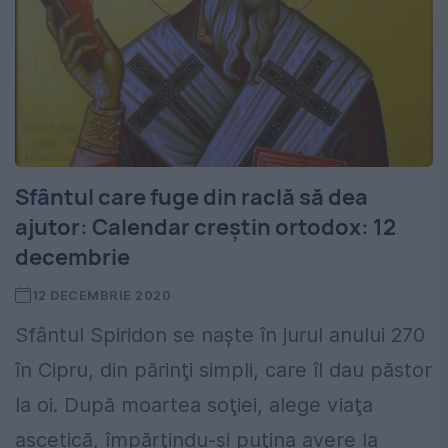
Sfântul care fuge din raclă să dea
ajutor: Calendar creștin ortodox: 12
decembrie
12 DECEMBRIE 2020
Sfântul Spiridon se naşte în jurul anului 270
în Cipru, din părinţi simpli, care îl dau păstor
la oi. După moartea soţiei, alege viaţa
ascetică, împărţindu-şi puţina avere la