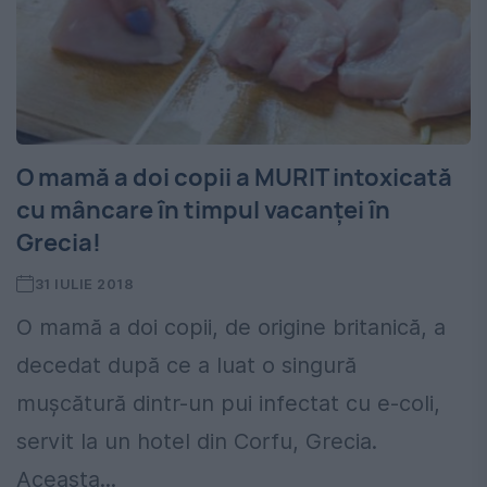
O mamă a doi copii a MURIT intoxicată
cu mâncare în timpul vacanței în
Grecia!
31 IULIE 2018
O mamă a doi copii, de origine britanică, a
decedat după ce a luat o singură
mușcătură dintr-un pui infectat cu e-coli,
servit la un hotel din Corfu, Grecia.
Aceasta...