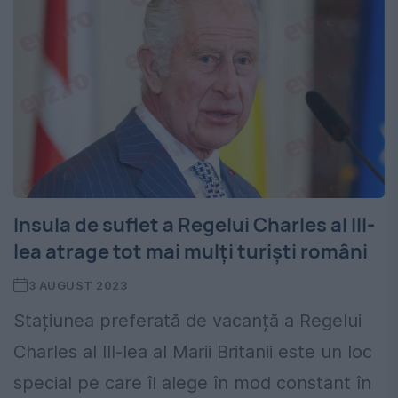
Insula de suflet a Regelui Charles al III-
lea atrage tot mai mulți turiști români
3 AUGUST 2023
Stațiunea preferată de vacanță a Regelui
Charles al III-lea al Marii Britanii este un loc
special pe care îl alege în mod constant în