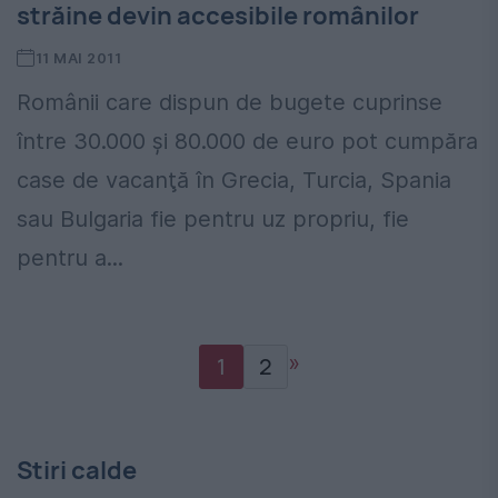
străine devin accesibile românilor
11 MAI 2011
Românii care dispun de bugete cuprinse
între 30.000 şi 80.000 de euro pot cumpăra
case de vacanţă în Grecia, Turcia, Spania
sau Bulgaria fie pentru uz propriu, fie
pentru a...
»
1
2
Stiri calde