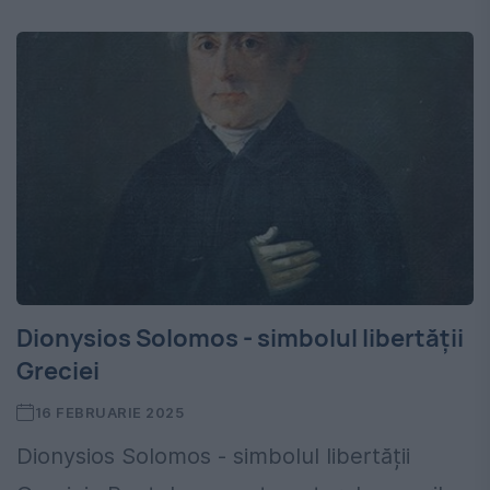
Dionysios Solomos - simbolul libertății
Greciei
16 FEBRUARIE 2025
Dionysios Solomos - simbolul libertății