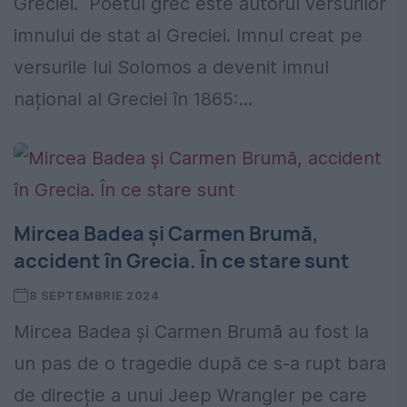
Greciei. Poetul grec este autorul versurilor
imnului de stat al Greciei. Imnul creat pe
versurile lui Solomos a devenit imnul
național al Greciei în 1865:...
Mircea Badea și Carmen Brumă,
accident în Grecia. În ce stare sunt
8 SEPTEMBRIE 2024
Mircea Badea și Carmen Brumă au fost la
un pas de o tragedie după ce s-a rupt bara
de direcție a unui Jeep Wrangler pe care