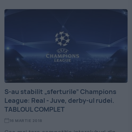
S-au stabilit „sferturile” Champions
League: Real - Juve, derby-ul rudei.
TABLOUL COMPLET
16 MARTIE 2018