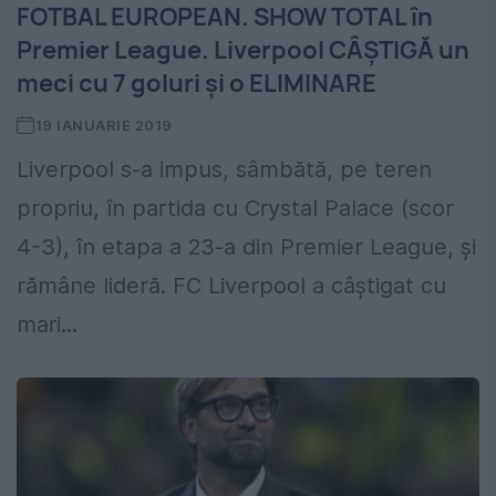
FOTBAL EUROPEAN. SHOW TOTAL în
Premier League. Liverpool CÂȘTIGĂ un
meci cu 7 goluri și o ELIMINARE
19 IANUARIE 2019
Liverpool s-a impus, sâmbătă, pe teren
propriu, în partida cu Crystal Palace (scor
4-3), în etapa a 23-a din Premier League, și
rămâne lideră. FC Liverpool a câștigat cu
mari...