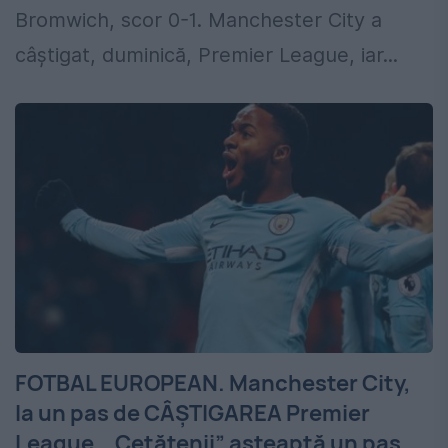
Bromwich, scor 0-1. Manchester City a
câștigat, duminică, Premier League, iar...
FOTBAL EUROPEAN. Manchester City,
la un pas de CÂȘTIGAREA Premier
League. „Cetățenii” așteaptă un pas