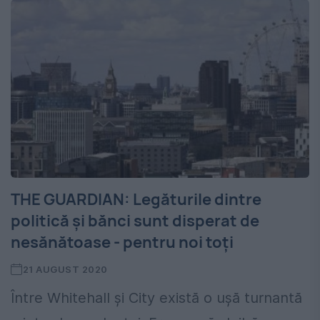
THE GUARDIAN: Legăturile dintre
politică și bănci sunt disperat de
nesănătoase - pentru noi toți
21 AUGUST 2020
Între Whitehall și City există o ușă turnantă