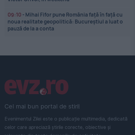
09:10
-
Mihai Fifor pune România față în față cu
noua realitate geopolitică: Bucureștiul a luat o
pauză de la a conta
Linkuri utile
Cel mai bun portal de stiri!
Evenimentul Zilei este o publicație multimedia, dedicată
celor care apreciază știrile corecte, obiective și