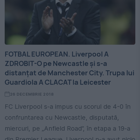
FOTBAL EUROPEAN. Liverpool A
ZDROBIT-O pe Newcastle și s-a
distanțat de Manchester City. Trupa lui
Guardiola A CLACAT la Leicester
26 DECEMBRIE 2018
FC Liverpool s-a impus cu scorul de 4-0 în
confruntarea cu Newcastle, disputată,
miercuri, pe „Anfield Road”, în etapa a 19-a
din Premier League. Liverpool n-a avut nicio