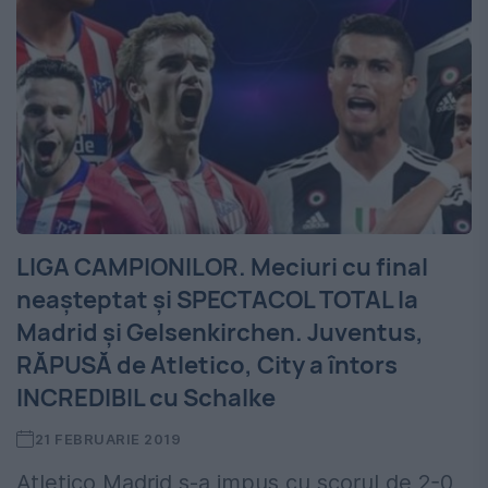
LIGA CAMPIONILOR. Meciuri cu final
neașteptat și SPECTACOL TOTAL la
Madrid și Gelsenkirchen. Juventus,
RĂPUSĂ de Atletico, City a întors
INCREDIBIL cu Schalke
21 FEBRUARIE 2019
Atletico Madrid s-a impus cu scorul de 2-0