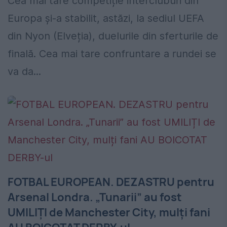
Cea mai tare competiție intercluburi din
Europa și-a stabilit, astăzi, la sediul UEFA
din Nyon (Elveția), duelurile din sferturile de
finală. Cea mai tare confruntare a rundei se
va da...
FOTBAL EUROPEAN. DEZASTRU pentru
Arsenal Londra. „Tunarii” au fost
UMILIȚI de Manchester City, mulți fani