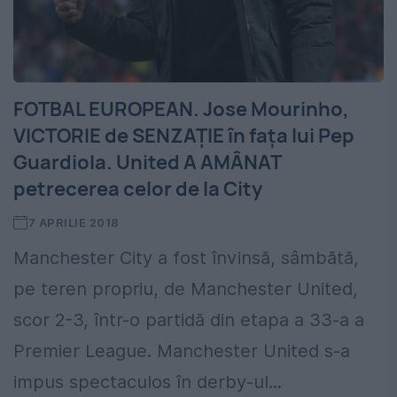
FOTBAL EUROPEAN. Jose Mourinho,
VICTORIE de SENZAȚIE în fața lui Pep
Guardiola. United A AMÂNAT
petrecerea celor de la City
7 APRILIE 2018
Manchester City a fost învinsă, sâmbătă,
pe teren propriu, de Manchester United,
scor 2-3, într-o partidă din etapa a 33-a a
Premier League. Manchester United s-a
impus spectaculos în derby-ul...