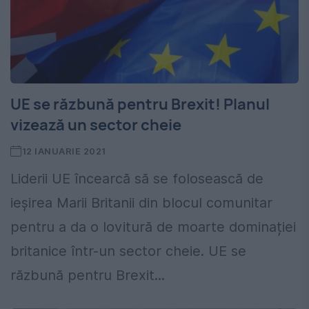
UE se răzbună pentru Brexit! Planul
vizează un sector cheie
12 IANUARIE 2021
Liderii UE încearcă să se folosească de
ieșirea Marii Britanii din blocul comunitar
pentru a da o lovitură de moarte dominației
britanice într-un sector cheie. UE se
răzbună pentru Brexit...