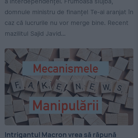
a interdependenței. Frumoasă slujbă,
domnule ministru de finanțe! Te-ai aranjat în
caz că lucrurile nu vor merge bine. Recent
mazilitul Sajid Javid...
Intrigantul Macron vrea să răpună