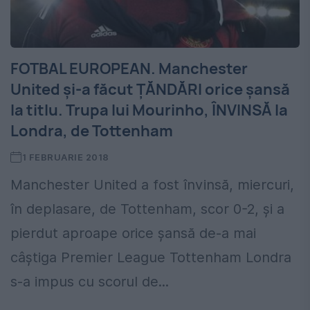
FOTBAL EUROPEAN. Manchester
United și-a făcut ȚĂNDĂRI orice șansă
la titlu. Trupa lui Mourinho, ÎNVINSĂ la
Londra, de Tottenham
1 FEBRUARIE 2018
Manchester United a fost învinsă, miercuri,
în deplasare, de Tottenham, scor 0-2, și a
pierdut aproape orice șansă de-a mai
câștiga Premier League Tottenham Londra
s-a impus cu scorul de...