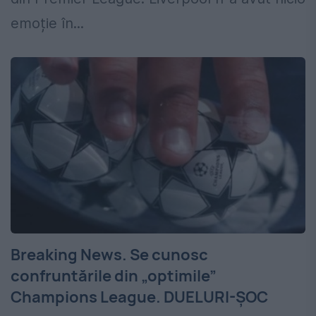
emoție în...
Breaking News. Se cunosc
confruntările din „optimile”
Champions League. DUELURI-ȘOC