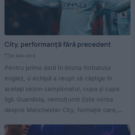
City, performanță fără precedent
20 MAI 2019
Pentru prima dată în istoria fotbalului
englez, o echipă a reușit să câștige în
același sezon campionatul, cupa și cupa
ligii. Guardiola, nemulțumit Este vorba
despre Manchester City, formație care,...