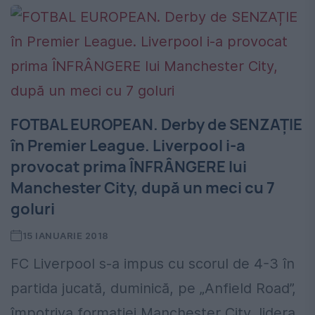
FOTBAL EUROPEAN. Derby de SENZAȚIE
în Premier League. Liverpool i-a
provocat prima ÎNFRÂNGERE lui
Manchester City, după un meci cu 7
goluri
15 IANUARIE 2018
FC Liverpool s-a impus cu scorul de 4-3 în
partida jucată, duminică, pe „Anfield Road”,
împotriva formației Manchester City, lidera