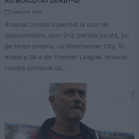
AU BOICOTAT DERBY-ul
2 MARTIE 2018
Arsenal Londra a pierdut la scor de
neprezentare, scor 0-3, partida jucată, joi,
pe teren propriu, cu Manchester City, în
etapa a 28-a din Premier League. Arsenal
Londra continuă să...