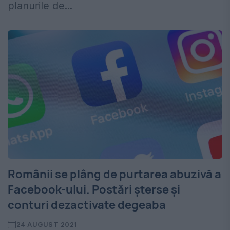
planurile de...
Românii se plâng de purtarea abuzivă a
Facebook-ului. Postări șterse și
conturi dezactivate degeaba
24 AUGUST 2021