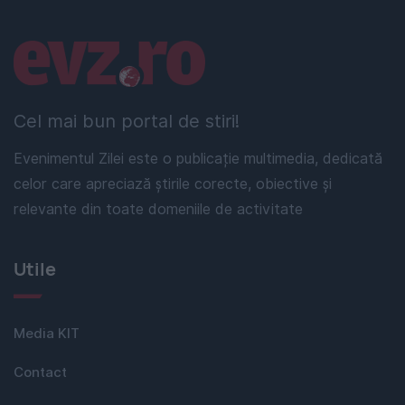
Linkuri utile
Cel mai bun portal de stiri!
Evenimentul Zilei este o publicație multimedia, dedicată
celor care apreciază știrile corecte, obiective și
relevante din toate domeniile de activitate
Utile
Media KIT
Contact