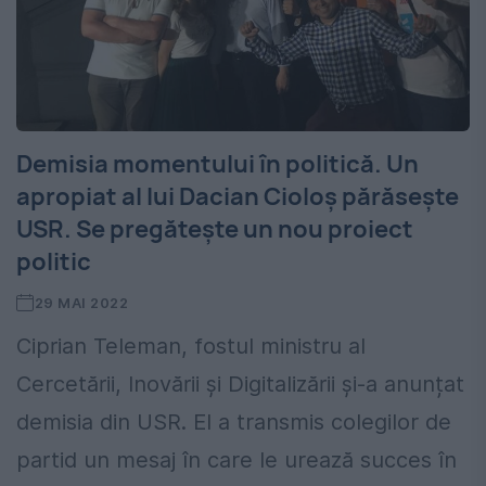
Demisia momentului în politică. Un
apropiat al lui Dacian Cioloș părăsește
USR. Se pregătește un nou proiect
politic
29 MAI 2022
Ciprian Teleman, fostul ministru al
Cercetării, Inovării şi Digitalizării și-a anunțat
demisia din USR. El a transmis colegilor de
partid un mesaj în care le urează succes în