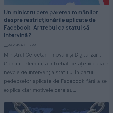
Un ministru cere părerea românilor
despre restricționările aplicate de
Facebook: Ar trebui ca statul să
intervină?
23 AUGUST 2021
Ministrul Cercetării, Inovării şi Digitalizării,
Ciprian Teleman, a întrebat cetățenii dacă e
nevoie de intervenția statului în cazul
pedepselor aplicate de Facebook fără a se
explica clar motivele care au...