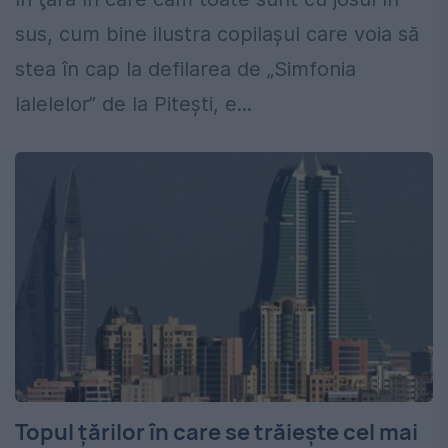
sus, cum bine ilustra copilaşul care voia să
stea în cap la defilarea de „Simfonia
lalelelor” de la Piteşti, e...
Topul țărilor în care se trăiește cel mai