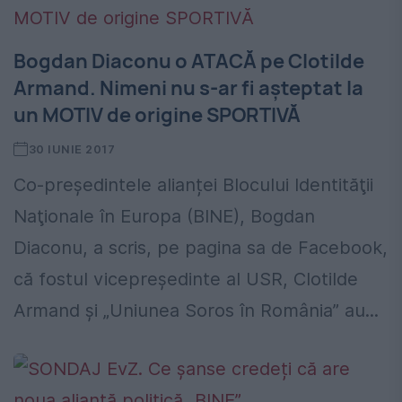
Bogdan Diaconu o ATACĂ pe Clotilde
Armand. Nimeni nu s-ar fi așteptat la
un MOTIV de origine SPORTIVĂ
30 IUNIE 2017
Co-președintele alianței Blocului Identităţii
Naţionale în Europa (BINE), Bogdan
Diaconu, a scris, pe pagina sa de Facebook,
că fostul vicepreședinte al USR, Clotilde
Armand și „Uniunea Soros în România” au...