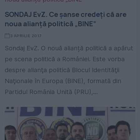
SONDAJ EvZ. Ce șanse credeți că are
noua alianță politică „BINE”
3 APRILIE 2017
Sondaj EvZ. O nouă alianță politică a apărut
pe scena politică a României. Este vorba
despre alianţa politică Blocul Identităţii
Naţionale în Europa (BINE), formată din
Partidul România Unită (PRU),...