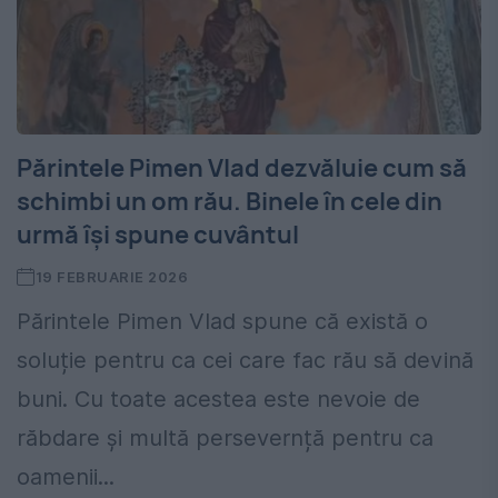
Părintele Pimen Vlad dezvăluie cum să
schimbi un om rău. Binele în cele din
urmă își spune cuvântul
19 FEBRUARIE 2026
Părintele Pimen Vlad spune că există o
soluție pentru ca cei care fac rău să devină
buni. Cu toate acestea este nevoie de
răbdare și multă persevernță pentru ca
oamenii...