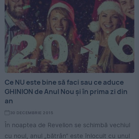
Ce NU este bine să faci sau ce aduce
GHINION de Anul Nou și în prima zi din
an
30 DECEMBRIE 2015
În noaptea de Revelion se schimbă vechiul
cu noul, anul „bătrân” este înlocuit cu unul