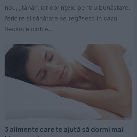
nou, „tânăr”, iar dorinţele pentru bunăstare,
fericire şi sănătate se regăsesc în cazul
fiecăruia dintre...
3 alimente care te ajută să dormi mai