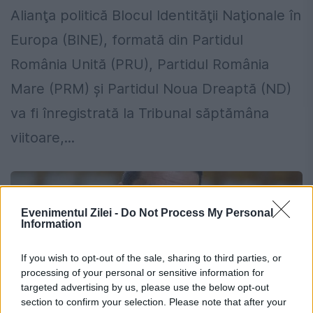
Alianţa politică Blocul Identităţii Naţionale în
Europa (BINE), formată din Partidul
România Unită (PRU), Partidul România
Mare (PRM) şi Partidul Noua Dreaptă (ND)
va fi înregistrată la Tribunal săptămâna
viitoare,...
Evenimentul Zilei -
Do Not Process My Personal
Information
If you wish to opt-out of the sale, sharing to third parties, or
processing of your personal or sensitive information for
targeted advertising by us, please use the below opt-out
section to confirm your selection. Please note that after your