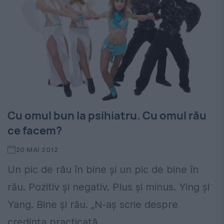
Cu omul bun la psihiatru. Cu omul rău
ce facem?
20 MAI 2012
Un pic de rău în bine și un pic de bine în
rău. Pozitiv și negativ. Plus și minus. Ying și
Yang. Bine și rău. „N-aş scrie despre
credința practicată...