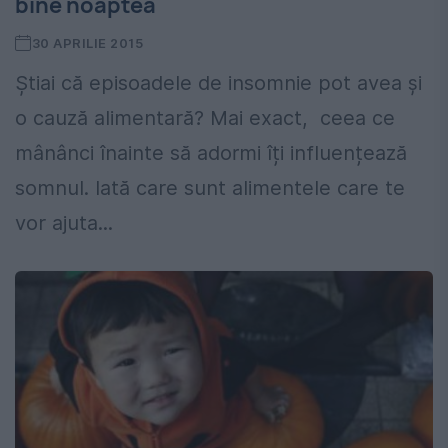
bine noaptea
30 APRILIE 2015
Știai că episoadele de insomnie pot avea și
o cauză alimentară? Mai exact, ceea ce
mânânci înainte să adormi îți influențează
somnul. Iată care sunt alimentele care te
vor ajuta...