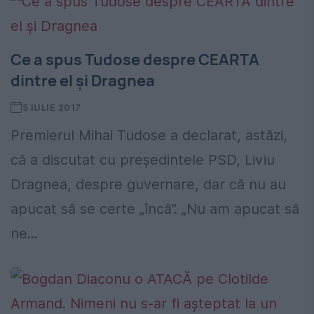
Ce a spus Tudose despre CEARTA
dintre el și Dragnea
5 IULIE 2017
Premierul Mihai Tudose a declarat, astăzi,
că a discutat cu președintele PSD, Liviu
Dragnea, despre guvernare, dar că nu au
apucat să se certe „încă”. „Nu am apucat să
ne...