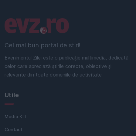
Linkuri utile
Cel mai bun portal de stiri!
Evenimentul Zilei este o publicație multimedia, dedicată
celor care apreciază știrile corecte, obiective și
relevante din toate domeniile de activitate
Utile
Media KIT
Contact