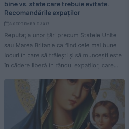
bine vs. state care trebuie evitate.
Recomandările expaților
8 SEPTEMBRIE 2017
Reputația unor țări precum Statele Unite
sau Marea Britanie ca fiind cele mai bune
locuri în care să trăiești și să muncești este
în cădere liberă în rândul expaților, care...