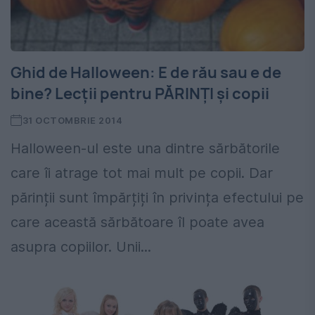
Ghid de Halloween: E de rău sau e de
bine? Lecții pentru PĂRINŢI şi copii
31 OCTOMBRIE 2014
Halloween-ul este una dintre sărbătorile
care îi atrage tot mai mult pe copii. Dar
părinții sunt împărțiți în privința efectului pe
care această sărbătoare îl poate avea
asupra copiilor. Unii...