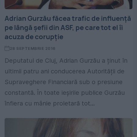
Adrian Gurzău făcea trafic de influență
pe lângă șefii din ASF, pe care tot el îi
acuza de corupție
28 SEPTEMBRIE 2016
Deputatul de Cluj, Adrian Gurzău a ținut în
ultimii patru ani conducerea Autorității de
Supraveghere Financiară sub o presiune
constantă. În toate ieșirile publice Gurzău
înfiera cu mânie proletară tot...