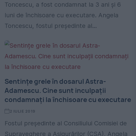
Toncescu, a fost condamnat la 3 ani și 6
luni de închisoare cu executare. Angela
Toncescu, fostul președinte al...
Sentințe grele în dosarul Astra-
Adamescu. Cine sunt inculpații
condamnați la închisoare cu executare
2 IULIE 2019
Fostul președinte al Consiliului Comisiei de
Supraveghere a Asigurărilor (CSA), Angela