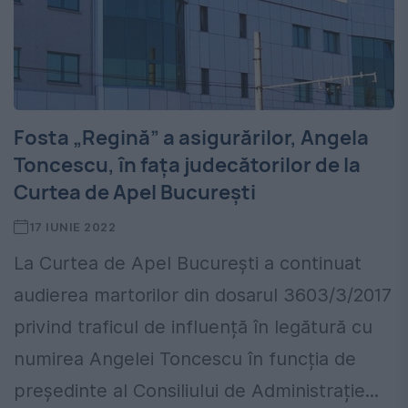
Fosta „Regină” a asigurărilor, Angela
Toncescu, în fața judecătorilor de la
Curtea de Apel București
17 IUNIE 2022
La Curtea de Apel București a continuat
audierea martorilor din dosarul 3603/3/2017
privind traficul de influență în legătură cu
numirea Angelei Toncescu în funcția de
președinte al Consiliului de Administrație...