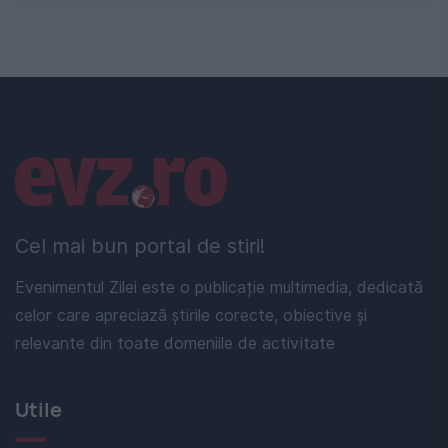
Linkuri utile
Cel mai bun portal de stiri!
Evenimentul Zilei este o publicație multimedia, dedicată
celor care apreciază știrile corecte, obiective și
relevante din toate domeniile de activitate
Utile