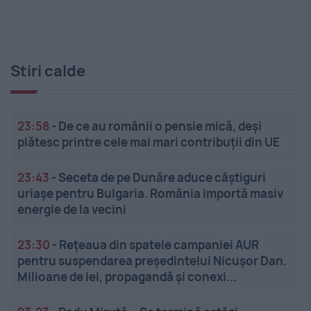
Stiri calde
23:58
-
De ce au românii o pensie mică, deși
plătesc printre cele mai mari contribuții din UE
23:43
-
Seceta de pe Dunăre aduce câștiguri
uriașe pentru Bulgaria. România importă masiv
energie de la vecini
23:30
-
Rețeaua din spatele campaniei AUR
pentru suspendarea președintelui Nicușor Dan.
Milioane de lei, propagandă și conexi...