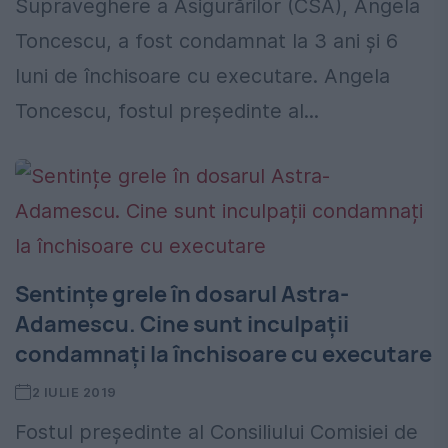
Supraveghere a Asigurărilor (CSA), Angela
Toncescu, a fost condamnat la 3 ani și 6
luni de închisoare cu executare. Angela
Toncescu, fostul președinte al...
Sentințe grele în dosarul Astra-
Adamescu. Cine sunt inculpații
condamnați la închisoare cu executare
2 IULIE 2019
Fostul președinte al Consiliului Comisiei de