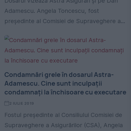
Dosarul vizează Astra Asigurări și pe Dan
Adamescu. Angela Toncescu, fost
președinte al Comisiei de Supraveghere a...
Condamnări grele în dosarul Astra-
Adamescu. Cine sunt inculpații
condamnați la închisoare cu executare
2 IULIE 2019
Fostul președinte al Consiliului Comisiei de
Supraveghere a Asigurărilor (CSA), Angela