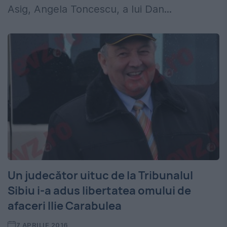
Asig, Angela Toncescu, a lui Dan...
Un judecător uituc de la Tribunalul
Sibiu i-a adus libertatea omului de
afaceri Ilie Carabulea
7 APRILIE 2016