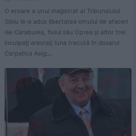
O eroare a unui magistrat al Tribunalului
Sibiu le-a adus libertatea omului de afaceri
Ilie Carabulea, fiului său Oprea şi altor trei
inculpaţi arestaţi luna trecută în dosarul
Carpatica Asig:...