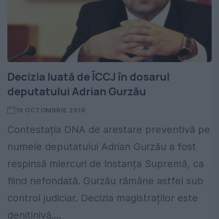
Decizia luată de ÎCCJ în dosarul
deputatului Adrian Gurzău
19 OCTOMBRIE 2016
Contestația DNA de arestare preventivă pe
numele deputatului Adrian Gurzău a fost
respinsă miercuri de Instanța Supremă, ca
fiind nefondată. Gurzău rămâne astfel sub
control judiciar. Decizia magistraților este
denitinivă....