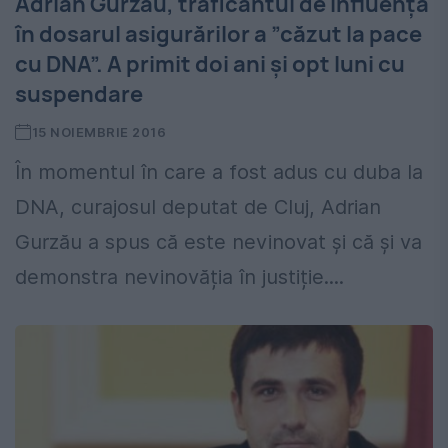
Adrian Gurzău, traficantul de influența
în dosarul asigurărilor a ”căzut la pace
cu DNA”. A primit doi ani și opt luni cu
suspendare
15 NOIEMBRIE 2016
În momentul în care a fost adus cu duba la
DNA, curajosul deputat de Cluj, Adrian
Gurzău a spus că este nevinovat și că și va
demonstra nevinovăția în justiție....