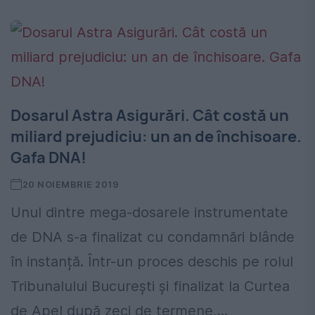
Dosarul Astra Asigurări. Cât costă un
miliard prejudiciu: un an de închisoare.
Gafa DNA!
20 NOIEMBRIE 2019
Unul dintre mega-dosarele instrumentate
de DNA s-a finalizat cu condamnări blânde
în instanță. Într-un proces deschis pe rolul
Tribunalului București și finalizat la Curtea
de Apel după zeci de termene,...