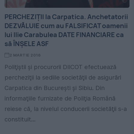
PERCHEZIŢII la Carpatica. Anchetatorii
DEZVĂLUIE cum au FALSIFICAT oamenii
lui Ilie Carabulea DATE FINANCIARE ca
să ÎNŞELE ASF
2 MARTIE 2016
Poliţiştii şi procurorii DIICOT efectuează
percheziţii la sediile societăţii de asigurări
Carpatica din Bucureşti şi Sibiu. Din
informaţiile furnizate de Poliţia Română
reiese că, la nivelul conducerii societăţii s-a
constituit...