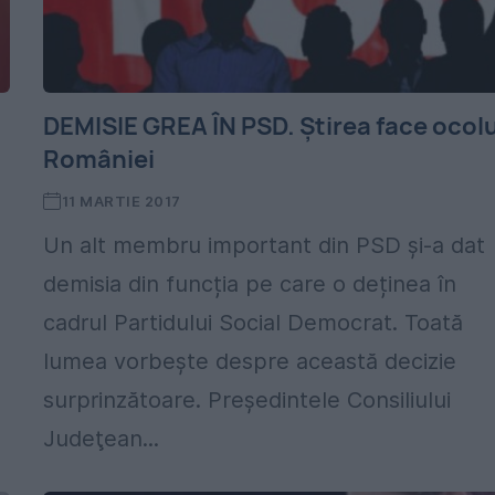
DEMISIE GREA ÎN PSD. Știrea face ocolu
României
11 MARTIE 2017
Un alt membru important din PSD și-a dat
demisia din funcția pe care o deținea în
cadrul Partidului Social Democrat. Toată
lumea vorbește despre această decizie
surprinzătoare. Preşedintele Consiliului
Judeţean...