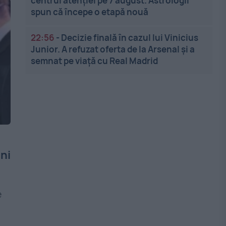
centrul atenției pe 7 august. Astrologii
spun că începe o etapă nouă
22:56
-
Decizie finală în cazul lui Vinicius
Junior. A refuzat oferta de la Arsenal și a
semnat pe viață cu Real Madrid
ni
e