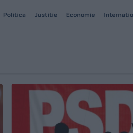
Politica
Justitie
Economie
Internati