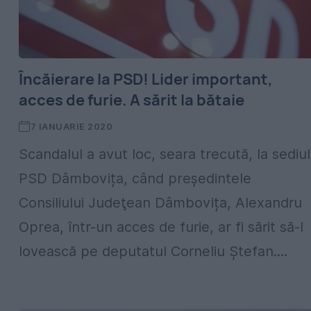
Încăierare la PSD! Lider important,
acces de furie. A sărit la bătaie
7 IANUARIE 2020
Scandalul a avut loc, seara trecută, la sediul
PSD Dâmbovița, când președintele
Consiliului Judeţean Dâmbovița, Alexandru
Oprea, într-un acces de furie, ar fi sărit să-l
lovească pe deputatul Corneliu Ștefan....