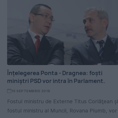
Înţelegerea Ponta - Dragnea: foşti
miniştri PSD vor intra în Parlament.
15 SEPTEMBRIE 2016
Fostul ministru de Externe Titus Corlăţean şi
fostul ministru al Muncii, Rovana Plumb, vor