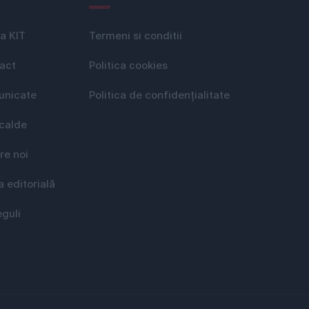
a KIT
Termeni si conditii
act
Politica cookies
nicate
Politica de confidențialitate
 calde
re noi
a editorială
eguli