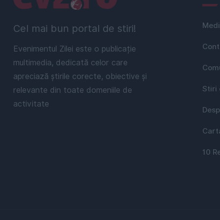
Medi
Cel mai bun portal de stiri!
Cont
Evenimentul Zilei este o publicație
multimedia, dedicată celor care
Comu
apreciază știrile corecte, obiective și
Stiri
relevante din toate domeniile de
activitate
Desp
Cart
10 R