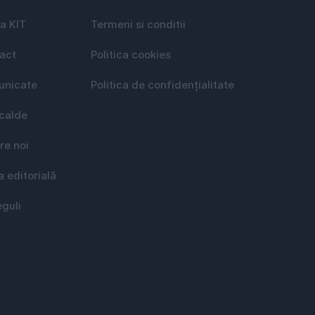
a KIT
Termeni si conditii
act
Politica cookies
nicate
Politica de confidențialitate
 calde
re noi
a editorială
eguli