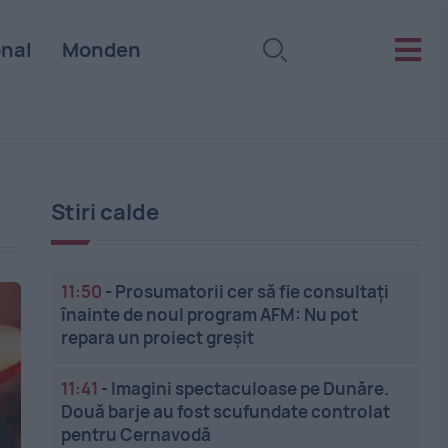
onal
Monden
Stiri calde
11:50
-
Prosumatorii cer să fie consultați
înainte de noul program AFM: Nu pot
repara un proiect greșit
11:41
-
Imagini spectaculoase pe Dunăre.
Două barje au fost scufundate controlat
pentru Cernavodă