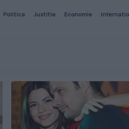
Politica
Justitie
Economie
Internati