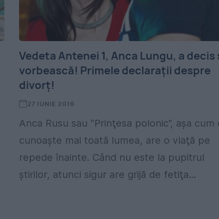
Vedeta Antenei 1, Anca Lungu, a decis 
vorbească! Primele declaraţii despre
divorţ!
27 IUNIE 2016
Anca Rusu sau ‘’Prinţesa polonic”, aşa cum 
cunoaşte mai toată lumea, are o viaţă pe
repede înainte. Când nu este la pupitrul
ştirilor, atunci sigur are grijă de fetiţa...