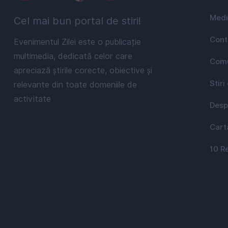
Medi
Cel mai bun portal de stiri!
Cont
Evenimentul Zilei este o publicație
multimedia, dedicată celor care
Comu
apreciază știrile corecte, obiective și
Stiri
relevante din toate domeniile de
activitate
Desp
Cart
10 R