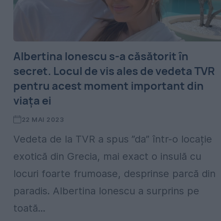
Albertina Ionescu s-a căsătorit în
secret. Locul de vis ales de vedeta TVR
pentru acest moment important din
viața ei
22 MAI 2023
Vedeta de la TVR a spus ”da” într-o locație
exotică din Grecia, mai exact o insulă cu
locuri foarte frumoase, desprinse parcă din
paradis. Albertina Ionescu a surprins pe
toată...