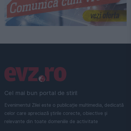
Linkuri utile
Cel mai bun portal de stiri!
Evenimentul Zilei este o publicație multimedia, dedicată
celor care apreciază știrile corecte, obiective și
relevante din toate domeniile de activitate