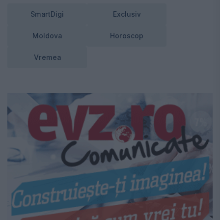
SmartDigi
Exclusiv
Moldova
Horoscop
Vremea