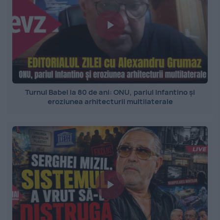
Turnul Babel la 80 de ani: ONU, pariul Infantino și
eroziunea arhitecturii multilaterale