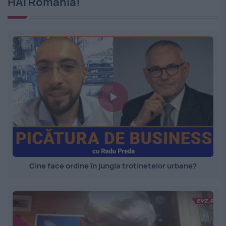
HAI România!
Cine face ordine în jungla trotinetelor urbane?