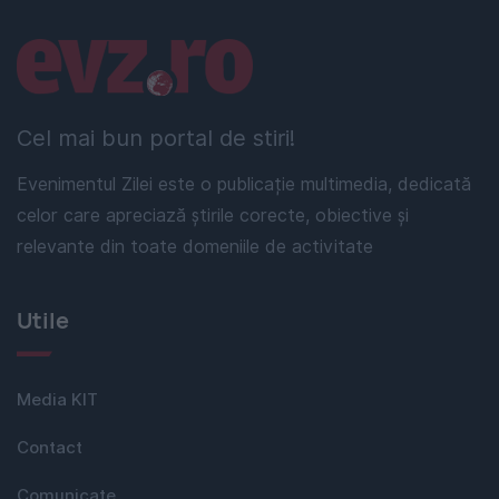
Linkuri utile
Cel mai bun portal de stiri!
Evenimentul Zilei este o publicație multimedia, dedicată
celor care apreciază știrile corecte, obiective și
relevante din toate domeniile de activitate
Utile
Media KIT
Contact
Comunicate