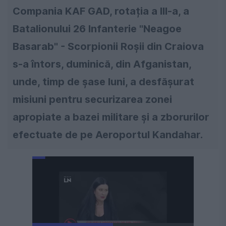
Compania KAF GAD, rotația a III-a, a
Batalionului 26 Infanterie "Neagoe
Basarab" - Scorpionii Roșii din Craiova
s-a întors, duminică, din Afganistan,
unde, timp de șase luni, a desfășurat
misiuni pentru securizarea zonei
apropiate a bazei militare și a zborurilor
efectuate de pe Aeroportul Kandahar.