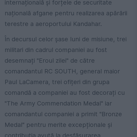
internațională și forțele de securitate
națională afgane pentru realizarea apărării
terestre a aeroportului Kandahar.
În decursul celor șase luni de misiune, trei
militari din cadrul companiei au fost
desemnați "Eroul zilei" de către
comandantul RC SOUTH, general maior
Paul LaCamera, trei ofițeri din grupa
comandă a companiei au fost decorați cu
"The Army Commendation Medal" iar
comandantul companiei a primit "Bronze
Medal" pentru merite excepționale și
contribuția avută la desfășurarea