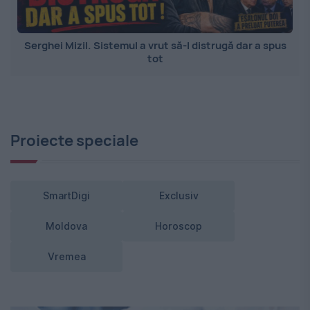
Serghei Mizil. Sistemul a vrut să-l distrugă dar a spus
tot
Proiecte speciale
SmartDigi
Exclusiv
Moldova
Horoscop
Vremea