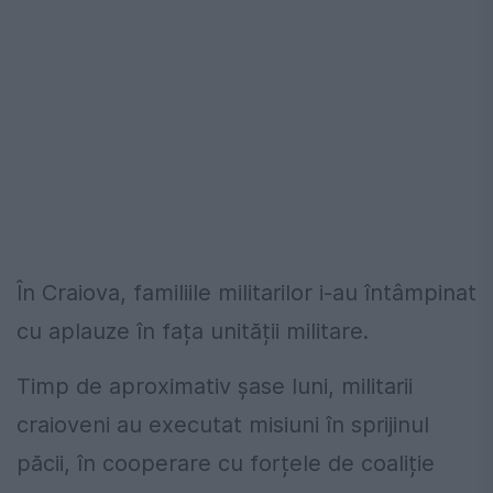
În Craiova, familiile militarilor i-au întâmpinat
cu aplauze în fața unității militare.
Timp de aproximativ șase luni, militarii
craioveni au executat misiuni în sprijinul
păcii, în cooperare cu forțele de coaliție