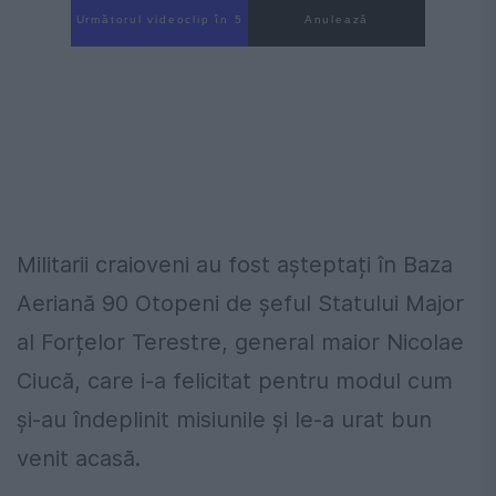
Următorul videoclip în 4
Anulează
Militarii craioveni au fost așteptați în Baza
Aeriană 90 Otopeni de șeful Statului Major
al Forțelor Terestre, general maior Nicolae
Ciucă, care i-a felicitat pentru modul cum
și-au îndeplinit misiunile și le-a urat bun
venit acasă.