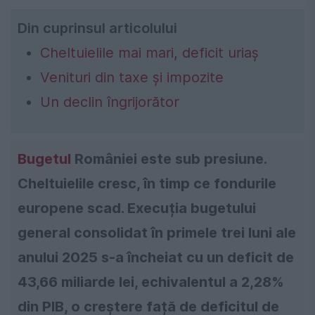
Din cuprinsul articolului
Cheltuielile mai mari, deficit uriaș
Venituri din taxe și impozite
Un declin îngrijorător
Bugetul
României este sub presiune.
Cheltuielile cresc, în timp ce fondurile
europene scad. Execuția bugetului
general consolidat în primele trei luni ale
anului 2025 s-a încheiat cu un deficit de
43,66 miliarde lei, echivalentul a 2,28%
din PIB, o creștere față de deficitul de