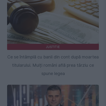
JUSTITIE
Ce se întâmplă cu banii din cont după moartea
titularului. Mulți români află prea târziu ce
spune legea