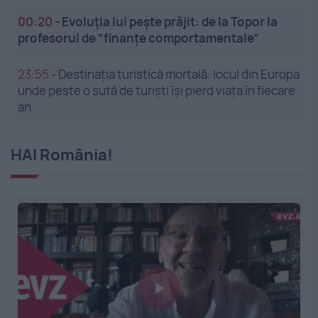
00:20
-
Evoluția lui pește prăjit: de la Topor la
profesorul de ”finanțe comportamentale”
23:55
-
Destinația turistică mortală: locul din Europa
unde peste o sută de turiști își pierd viața în fiecare
an
HAI România!