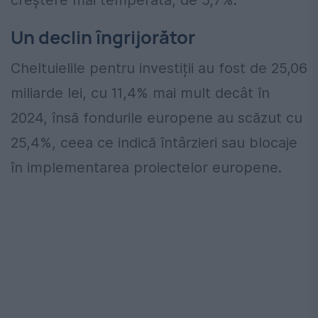
creștere mai temperată, de 5,7%.
Un declin îngrijorător
Cheltuielile pentru investiții au fost de 25,06
miliarde lei, cu 11,4% mai mult decât în
2024, însă fondurile europene au scăzut cu
25,4%, ceea ce indică întârzieri sau blocaje
în implementarea proiectelor europene.