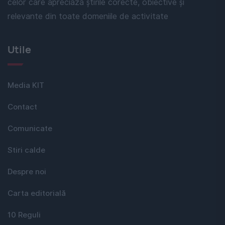
celor care apreciază știrile corecte, obiective și
relevante din toate domeniile de activitate
Utile
Media KIT
Contact
Comunicate
Stiri calde
Despre noi
Carta editorială
10 Reguli