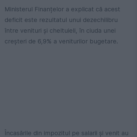
Ministerul Finanțelor a explicat că acest
deficit este rezultatul unui dezechilibru
între venituri și cheltuieli, în ciuda unei
creșteri de 6,9% a veniturilor bugetare.
Încasările din impozitul pe salarii și venit au