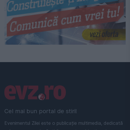
Linkuri utile
Cel mai bun portal de stiri!
Evenimentul Zilei este o publicație multimedia, dedicată