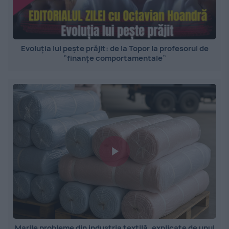
Evoluția lui pește prăjit: de la Topor la profesorul de
”finanțe comportamentale”
Marile probleme din industria textilă, explicate de unul