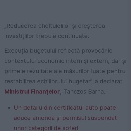
„Reducerea cheltuielilor și creșterea
investițiilor trebuie continuate.
Execuția bugetului reflectă provocările
contextului economic intern și extern, dar și
primele rezultate ale măsurilor luate pentru
restabilirea echilibrului bugetar”, a declarat
Ministrul Finanțelor
, Tanczos Barna.
Un detaliu din certificatul auto poate
aduce amendă și permisul suspendat
unor categorii de șoferi