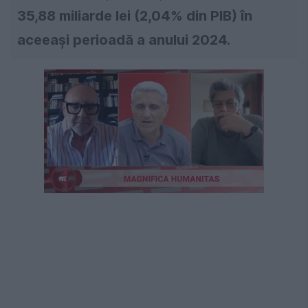
35,88 miliarde lei (2,04% din PIB) în
aceeași perioadă a anului 2024.
Următorul videoclip în 4
Anulează