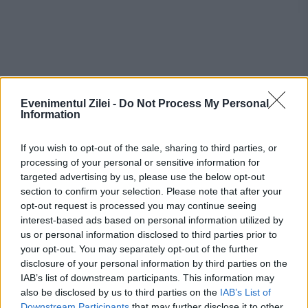
Evenimentul Zilei -
Do Not Process My Personal
Recomandările noastre
Information
If you wish to opt-out of the sale, sharing to third parties, or
processing of your personal or sensitive information for
targeted advertising by us, please use the below opt-out
section to confirm your selection. Please note that after your
opt-out request is processed you may continue seeing
interest-based ads based on personal information utilized by
us or personal information disclosed to third parties prior to
your opt-out. You may separately opt-out of the further
disclosure of your personal information by third parties on the
IAB’s list of downstream participants. This information may
also be disclosed by us to third parties on the
IAB’s List of
INTERNATIONAL
Downstream Participants
that may further disclose it to other