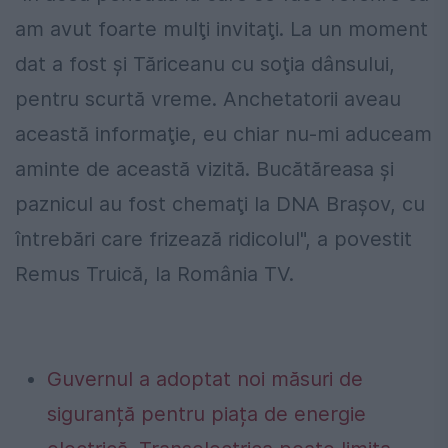
am avut foarte mulţi invitaţi. La un moment
dat a fost şi Tăriceanu cu soţia dânsului,
pentru scurtă vreme. Anchetatorii aveau
această informaţie, eu chiar nu-mi aduceam
aminte de această vizită. Bucătăreasa şi
paznicul au fost chemaţi la DNA Braşov, cu
întrebări care frizează ridicolul", a povestit
Remus Truică, la România TV.
Guvernul a adoptat noi măsuri de
siguranță pentru piața de energie