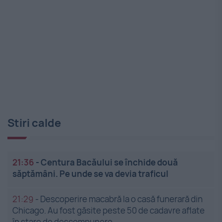
Stiri calde
21:36
-
Centura Bacăului se închide două
săptămâni. Pe unde se va devia traficul
21:29
-
Descoperire macabră la o casă funerară din
Chicago. Au fost găsite peste 50 de cadavre aflate
în stare de descompunere