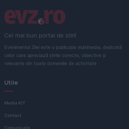
Linkuri utile
Cel mai bun portal de stiri!
Evenimentul Zilei este o publicație multimedia, dedicată
celor care apreciază știrile corecte, obiective și
relevante din toate domeniile de activitate
Utile
Media KIT
Contact
Comunicate