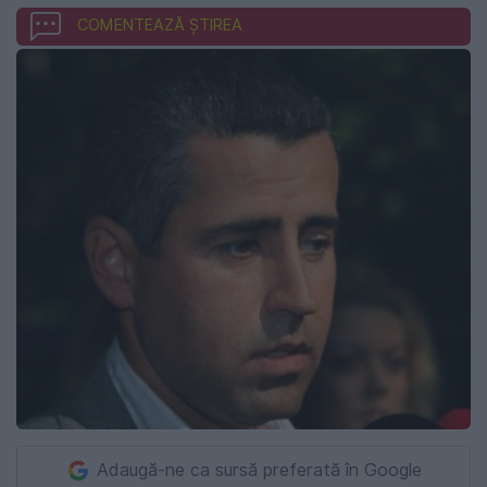
COMENTEAZĂ ȘTIREA
Adaugă-ne ca sursă preferată în Google