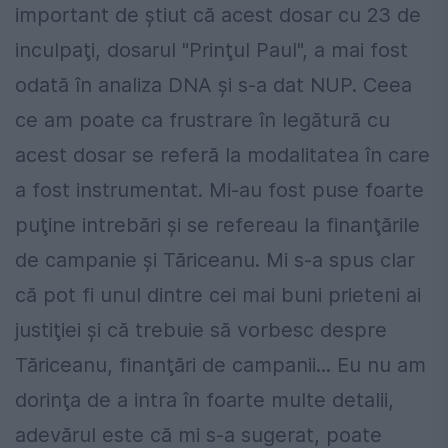
important de ştiut că acest dosar cu 23 de
inculpaţi, dosarul "Prinţul Paul", a mai fost
odată în analiza DNA şi s-a dat NUP. Ceea
ce am poate ca frustrare în legătură cu
acest dosar se referă la modalitatea în care
a fost instrumentat. Mi-au fost puse foarte
puţine intrebări şi se refereau la finanţările
de campanie şi Tăriceanu. Mi s-a spus clar
că pot fi unul dintre cei mai buni prieteni ai
justiţiei şi că trebuie să vorbesc despre
Tăriceanu, finanţări de campanii... Eu nu am
dorinţa de a intra în foarte multe detalii,
adevărul este că mi s-a sugerat, poate