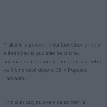
Truică le-a povestit chiar judecătorilor ce s-
a întâmplat la audierile de la DNA,
susținând că procurorii i-au promis că totul
va fi bine dacă despre Călin Popescu
Tăriceanu.
"În niciun caz, nu avem ce să torn, e