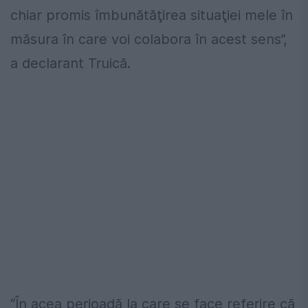
chiar promis îmbunătăţirea situaţiei mele în
măsura în care voi colabora în acest sens”,
a declarant Truică.
“În acea perioadă la care se face referire că