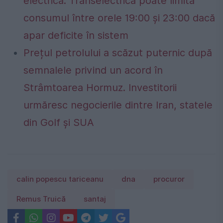
electrică. Transelectrica poate limita
consumul între orele 19:00 și 23:00 dacă
apar deficite în sistem
Prețul petrolului a scăzut puternic după
semnalele privind un acord în
Strâmtoarea Hormuz. Investitorii
urmăresc negocierile dintre Iran, statele
din Golf și SUA
calin popescu tariceanu
dna
procuror
Remus Truică
santaj