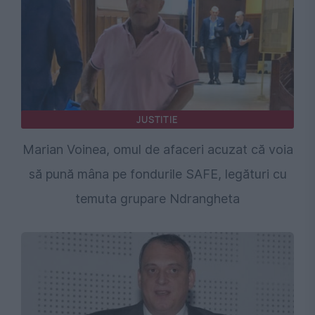
JUSTITIE
Marian Voinea, omul de afaceri acuzat că voia
să pună mâna pe fondurile SAFE, legături cu
temuta grupare Ndrangheta