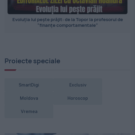
Evoluția lui pește prăjit: de la Topor la profesorul de
”finanțe comportamentale”
Proiecte speciale
SmartDigi
Exclusiv
Moldova
Horoscop
Vremea