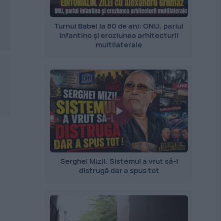
Turnul Babel la 80 de ani: ONU, pariul
Infantino și eroziunea arhitecturii
multilaterale
a
Serghei Mizil. Sistemul a vrut să-l
distrugă dar a spus tot