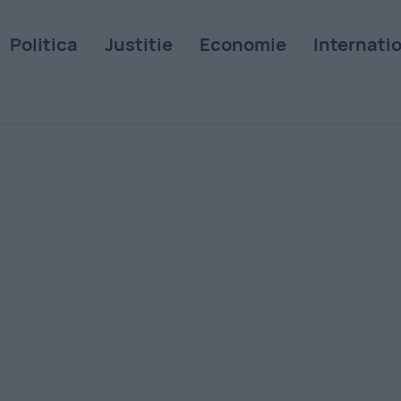
Politica
Justitie
Economie
Internati