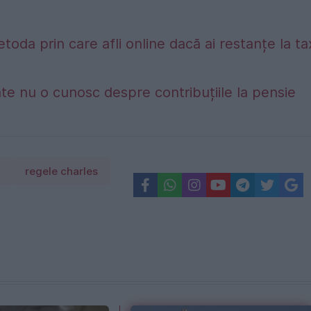
etoda prin care afli online dacă ai restanțe la t
te nu o cunosc despre contribuțiile la pensie
regele charles