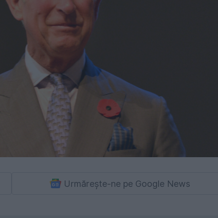
Urmărește-ne pe Google News