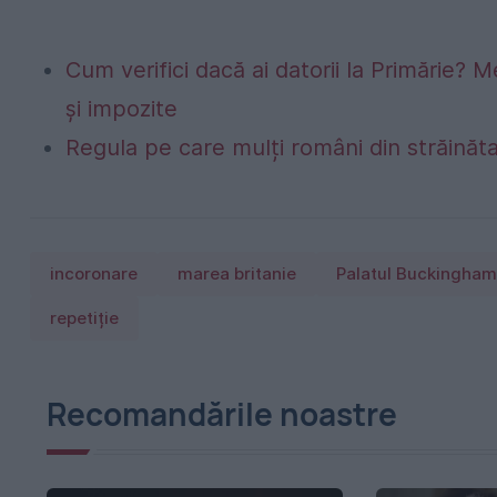
Cum verifici dacă ai datorii la Primărie? M
și impozite
Regula pe care mulți români din străinăta
incoronare
marea britanie
Palatul Buckingham
repetiție
Recomandările noastre