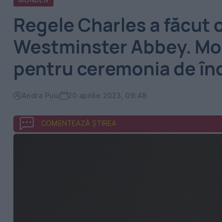
MONDEN
Regele Charles a făcut o
Westminster Abbey. Mo
pentru ceremonia de în
Andra Puiu
20 aprilie 2023, 09:48
COMENTEAZĂ ȘTIREA