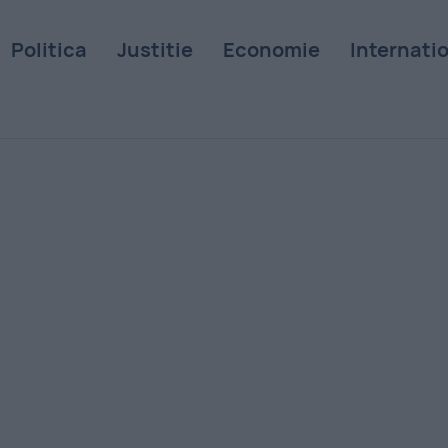
Politica
Justitie
Economie
Internati