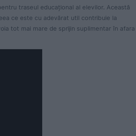
pentru traseul educațional al elevilor. Această
eea ce este cu adevărat util contribuie la
nevoia tot mai mare de sprijin suplimentar în afara