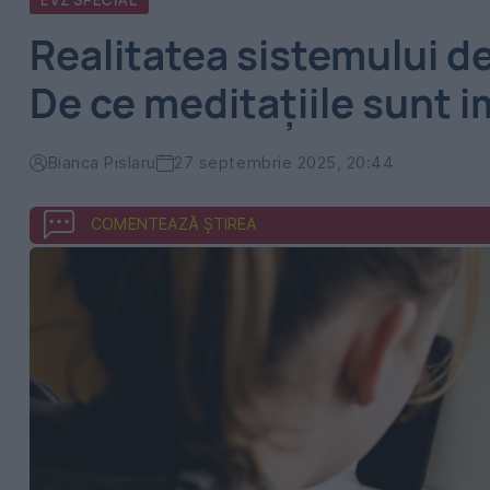
EVZ SPECIAL
Realitatea sistemului d
De ce meditațiile sunt 
Bianca Pislaru
27 septembrie 2025, 20:44
COMENTEAZĂ ȘTIREA