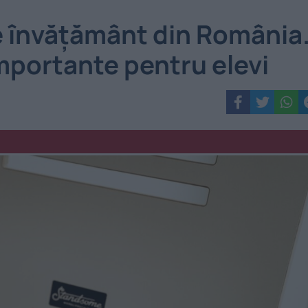
e învățământ din România
importante pentru elevi