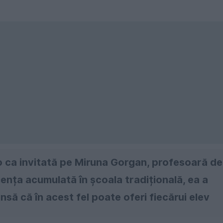
o ca invitată pe Miruna Gorgan, profesoară de
nța acumulată în școala tradițională, ea a
nsă că în acest fel poate oferi fiecărui elev