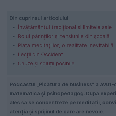
Din cuprinsul articolului
Învățământul tradițional și limitele sale
Rolul părinților și tensiunile din școală
Piața meditațiilor, o realitate inevitabilă
Lecții din Occident
Cauze și soluții posibile
Podcastul „Picătura de business” a avut-
matematică și psihopedagog. După experie
ales să se concentreze pe meditații, convi
atenția și sprijinul de care are nevoie.