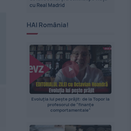
cu Real Madrid
HAI România!
Evoluția lui pește prăjit: de la Topor la
profesorul de ”finanțe
comportamentale”