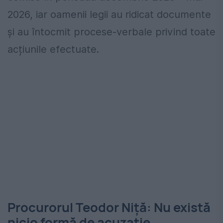
2026, iar oamenii legii au ridicat documente
și au întocmit procese-verbale privind toate
acțiunile efectuate.
Procurorul Teodor Niță: Nu există
nicio formă de acuzaţie