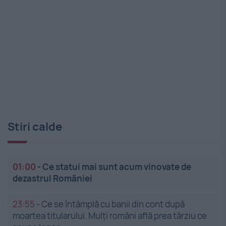
Stiri calde
01:00
-
Ce statui mai sunt acum vinovate de
dezastrul României
23:55
-
Ce se întâmplă cu banii din cont după
moartea titularului. Mulți români află prea târziu ce