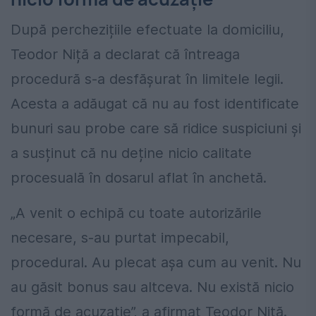
După perchezițiile efectuate la domiciliu,
Teodor Niță a declarat că întreaga
procedură s-a desfășurat în limitele legii.
Acesta a adăugat că nu au fost identificate
bunuri sau probe care să ridice suspiciuni și
a susținut că nu deține nicio calitate
procesuală în dosarul aflat în anchetă.
„A venit o echipă cu toate autorizările
necesare, s-au purtat impecabil,
procedural. Au plecat aşa cum au venit. Nu
au găsit bonus sau altceva. Nu există nicio
formă de acuzaţie”, a afirmat Teodor Niță.