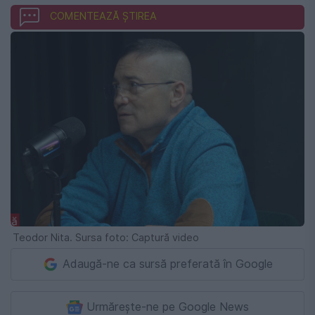
COMENTEAZĂ ȘTIREA
Teodor Nita. Sursa foto: Captură video
Adaugă-ne ca sursă preferată în Google
Urmărește-ne pe Google News