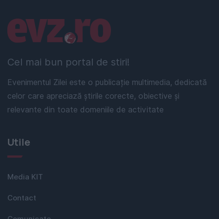
Linkuri utile
Cel mai bun portal de stiri!
Evenimentul Zilei este o publicație multimedia, dedicată
celor care apreciază știrile corecte, obiective și
relevante din toate domeniile de activitate
Utile
Media KIT
Contact
Comunicate