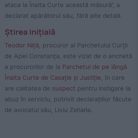
ataca la Înalta Curte această măsură”, a
declarat apărătorul său, fără alte detalii.
Știrea inițială
Teodor Niță
, procuror al Parchetului Curții
de Apel Constanța, este vizat de o anchetă
a procurorilor de la
Parchetul de pe lângă
Înalta Curte de Casație și Justiție
, în care
are calitatea de
suspect
pentru instigare la
abuz în serviciu, potrivit declarațiilor făcute
de avocatul său, Liviu Zaharia.