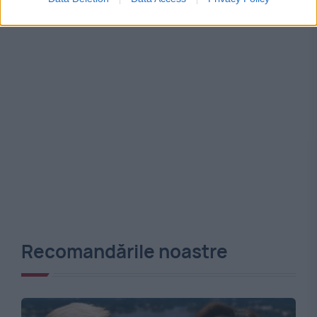
Recomandările noastre