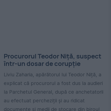
Procurorul Teodor Niță, suspect
într-un dosar de corupție
Liviu Zaharia, apărătorul lui Teodor Niță, a
explicat că procurorul a fost dus la audieri
la Parchetul General, după ce anchetatorii
au efectuat percheziții și au ridicat
documente și medii de stocare din biroul