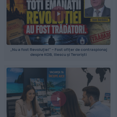
„Nu a fost Revoluție!” – Fost ofițer de contraspionaj
despre KGB, Iliescu și Teroriști