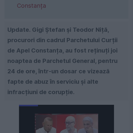
Constanța
Update.
Gigi Ștefan și Teodor Niță,
procurori din cadrul Parchetului Curții
de Apel Constanța, au fost reținuți joi
noaptea de Parchetul General, pentru
24 de ore, într-un dosar ce vizează
fapte de abuz în serviciu și alte
infracțiuni de corupție.