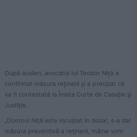
După audieri, avocatul lui Teodor Niță a
confirmat măsura reținerii și a precizat că
va fi contestată la Înalta Curte de Casație și
Justiție.
„Domnul Niţă este inculpat în dosar, s-a dat
măsura preventivă a reţinerii, mâine vom