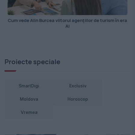
Cum vede Alin Burcea viitorul agențiilor de turism în era
AI
Proiecte speciale
SmartDigi
Exclusiv
Moldova
Horoscop
Vremea