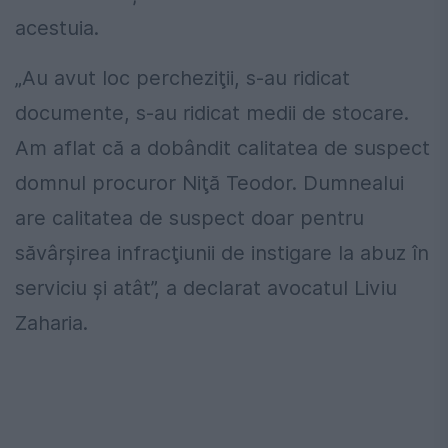
acestuia.
„Au avut loc percheziţii, s-au ridicat
documente, s-au ridicat medii de stocare.
Am aflat că a dobândit calitatea de suspect
domnul procuror Niţă Teodor. Dumnealui
are calitatea de suspect doar pentru
săvârşirea infracţiunii de instigare la abuz în
serviciu şi atât”, a declarat avocatul Liviu
Zaharia.