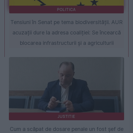
POLITICA
Tensiuni în Senat pe tema biodiversității. AUR
acuzații dure la adresa coaliției: Se încearcă
blocarea infrastructurii și a agriculturii
JUSTITIE
Cum a scăpat de dosare penale un fost şef de