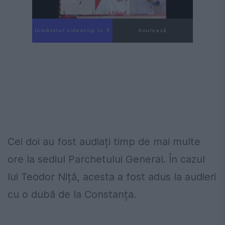
Următorul videoclip în 4
Anulează
Cei doi au fost audiați timp de mai multe
ore la sediul Parchetului General. În cazul
lui Teodor Niță, acesta a fost adus la audieri
cu o dubă de la Constanța.