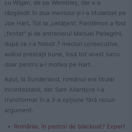
cu Wigan, de pe Wembley, dar s-a
răzgândit în ziua meciului și l-a titularizat pe
Joe Hart. Tot la „cetățeni”, Pantilimon a fost
„fentat” și de antrenorul Manuel Pellegrini,
după ce l-a folosit 7 meciuri consecutive,
având prestații bune, însă tot acest lucru
doar pentru a-l motiva pe Hart.
Apoi, la Sunderland, românul era titular
incontestabil, dar Sam Allardyce l-a
transformat în a 3-a opțiune fără niciun
argument.
România, în pericol de blackout? Expert