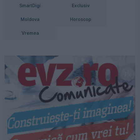
SmartDigi
Exclusiv
Moldova
Horoscop
Vremea