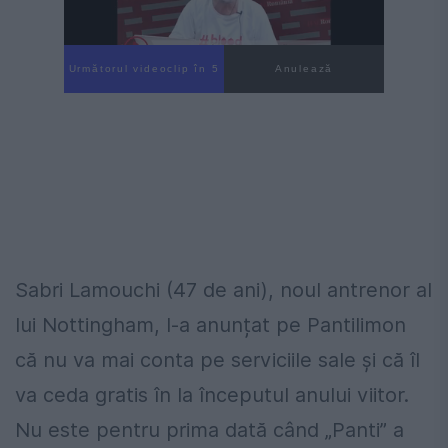
Următorul videoclip în 4
Anulează
Sabri Lamouchi (47 de ani), noul antrenor al
lui Nottingham, l-a anunțat pe Pantilimon
că nu va mai conta pe serviciile sale și că îl
va ceda gratis în la începutul anului viitor.
Nu este pentru prima dată când „Panti” a