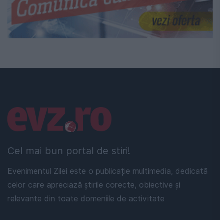
Linkuri utile
Cel mai bun portal de stiri!
Evenimentul Zilei este o publicație multimedia, dedicată
celor care apreciază știrile corecte, obiective și
relevante din toate domeniile de activitate