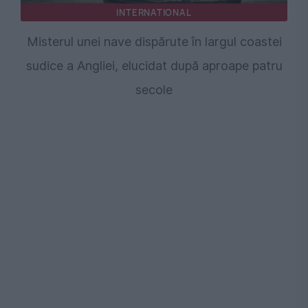
INTERNATIONAL
Misterul unei nave dispărute în largul coastei
sudice a Angliei, elucidat după aproape patru
secole