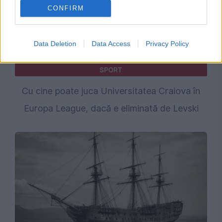
CONFIRM
Data Deletion
Data Access
Privacy Policy
SPORT
Cu cine poate juca Universitatea Craiova în
Europa League, dacă e eliminată de Levski