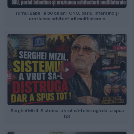
Turnul Babel la 80 de ani: ONU, pariul Infantino și
eroziunea arhitecturii multilaterale
Serghei Mizil. Sistemul a vrut să-l distrugă dar a spus
tot