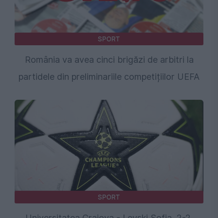
SPORT
România va avea cinci brigăzi de arbitri la
partidele din preliminariile competițiilor UEFA
SPORT
Universitatea Craiova - Levski Sofia, 2-2.