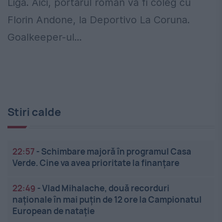
Liga. Aici, portarul român va fi coleg cu
Florin Andone, la Deportivo La Coruna.
Goalkeeper-ul...
Stiri calde
22:57
-
Schimbare majoră în programul Casa
Verde. Cine va avea prioritate la finanțare
22:49
-
Vlad Mihalache, două recorduri
naționale în mai puțin de 12 ore la Campionatul
European de nataţie