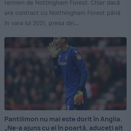
termen de Nottingham Forest. Chiar dacă
are contract cu Notthingham Forest până
în vara lui 2021, presa din...
Pantilimon nu mai este dorit în Anglia.
„Ne-a ajuns cu el în poartă, aduceţi alt