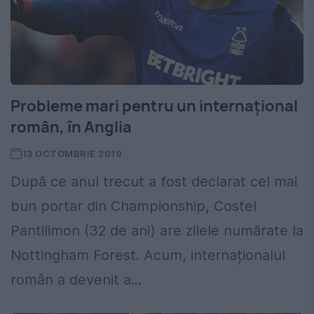
Probleme mari pentru un internațional
român, în Anglia
13 OCTOMBRIE 2019
După ce anul trecut a fost declarat cel mai
bun portar din Championship, Costel
Pantilimon (32 de ani) are zilele numărate la
Nottingham Forest. Acum, internaționalul
român a devenit a...