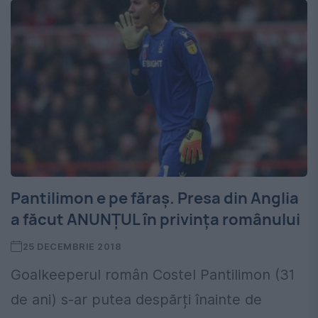
Pantilimon e pe făraș. Presa din Anglia
a făcut ANUNȚUL în privința românului
25 DECEMBRIE 2018
Goalkeeperul român Costel Pantilimon (31
de ani) s-ar putea despărți înainte de