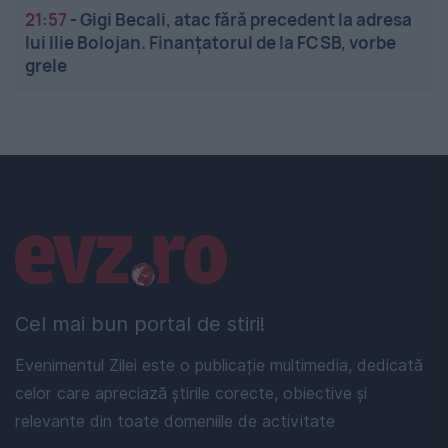
21:57
-
Gigi Becali, atac fără precedent la adresa
lui Ilie Bolojan. Finanțatorul de la FCSB, vorbe
grele
Linkuri utile
Cel mai bun portal de stiri!
Evenimentul Zilei este o publicație multimedia, dedicată
celor care apreciază știrile corecte, obiective și
relevante din toate domeniile de activitate