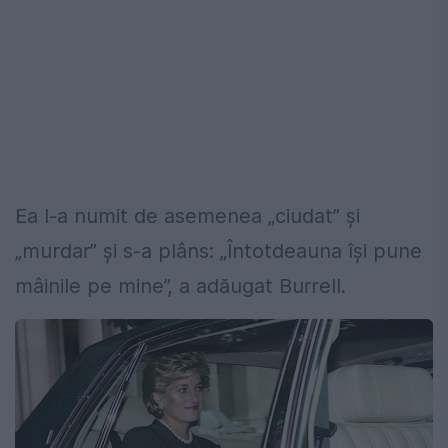
Ea l-a numit de asemenea „ciudat” și
„murdar” și s-a plâns: „Întotdeauna își pune
mâinile pe mine”, a adăugat Burrell.