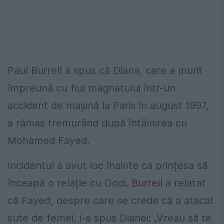
Paul Burrell a spus că Diana, care a murit
împreună cu fiul magnatului într-un
accident de mașină la Paris în august 1997,
a rămas tremurând după întâlnirea cu
Mohamed Fayed.
Incidentul a avut loc înainte ca prințesa să
înceapă o relație cu Dodi.
Burrell
a relatat
că Fayed, despre care se crede că a atacat
sute de femei, i-a spus Dianei: „Vreau să te