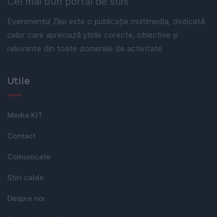
Cel mai bun portal de stiri!
Evenimentul Zilei este o publicație multimedia, dedicată
celor care apreciază știrile corecte, obiective și
relevante din toate domeniile de activitate
Utile
Media KIT
Contact
Comunicate
Stiri calde
Despre noi