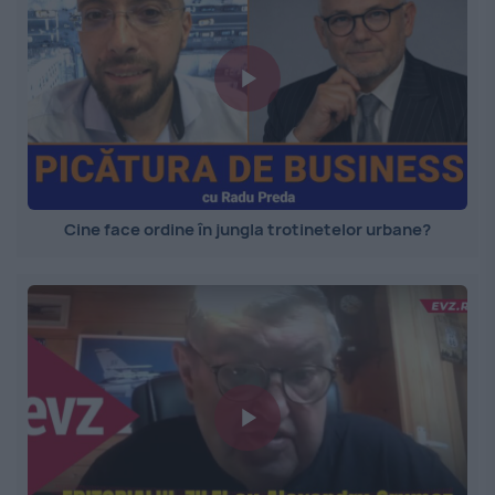
Cine face ordine în jungla trotinetelor urbane?