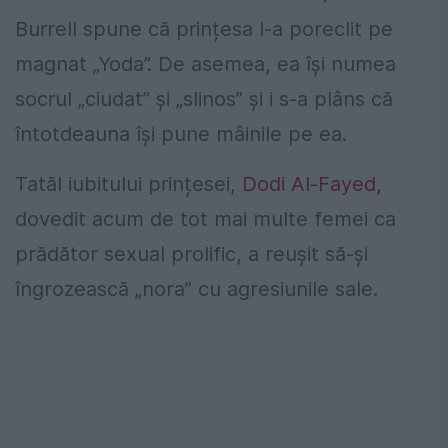
Burrell spune că prințesa l-a poreclit pe
magnat „Yoda”. De asemea, ea își numea
socrul „ciudat” și „slinos” și i s-a plâns că
întotdeauna își pune mâinile pe ea.
Tatăl iubitului prințesei,
Dodi Al-Fayed,
dovedit acum de tot mai multe femei ca
prădător sexual prolific, a reușit să-și
îngrozească „nora” cu agresiunile sale.