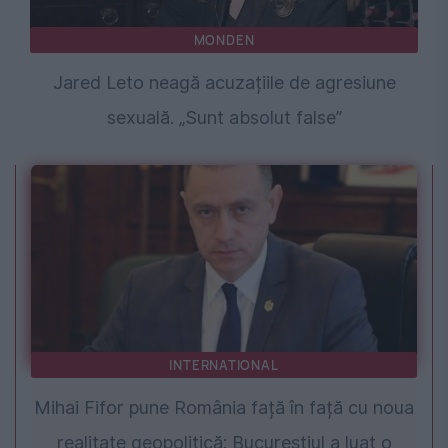
MONDEN
Jared Leto neagă acuzațiile de agresiune
sexuală. „Sunt absolut false”
INTERNATIONAL
Mihai Fifor pune România față în față cu noua
realitate geopolitică: Bucureștiul a luat o