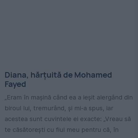
Diana, hărțuită de Mohamed
Fayed
„Eram în mașină când ea a ieșit alergând din
biroul lui, tremurând, și mi-a spus, iar
acestea sunt cuvintele ei exacte: „Vreau să
te căsătorești cu fiul meu pentru că, în