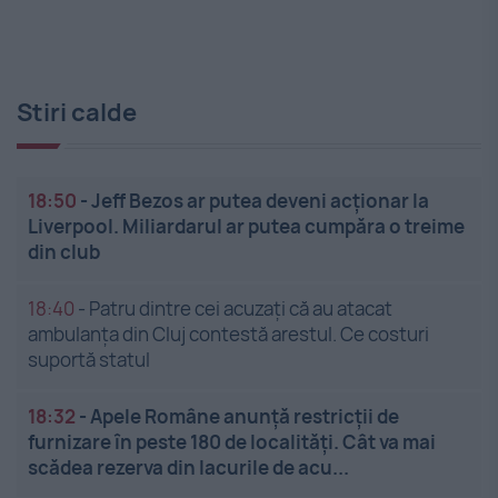
Stiri calde
18:50
-
Jeff Bezos ar putea deveni acționar la
Liverpool. Miliardarul ar putea cumpăra o treime
din club
18:40
-
Patru dintre cei acuzați că au atacat
ambulanța din Cluj contestă arestul. Ce costuri
suportă statul
18:32
-
Apele Române anunță restricții de
furnizare în peste 180 de localități. Cât va mai
scădea rezerva din lacurile de acu...