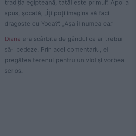
tradiția egipteană, tatăl este primul”. Apoi a
spus, șocată, „Îți poți imagina să faci
dragoste cu Yoda?”. „Așa îl numea ea.”
Diana
era scârbită de gândul că ar trebui
să-i cedeze. Prin acel comentariu, el
pregătea terenul pentru un viol și vorbea
serios.