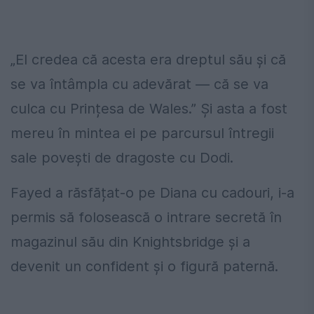
„El credea că acesta era dreptul său și că
se va întâmpla cu adevărat — că se va
culca cu Prințesa de Wales.” Și asta a fost
mereu în mintea ei pe parcursul întregii
sale povești de dragoste cu Dodi.
Fayed a răsfățat-o pe Diana cu cadouri, i-a
permis să folosească o intrare secretă în
magazinul său din Knightsbridge și a
devenit un confident și o figură paternă.