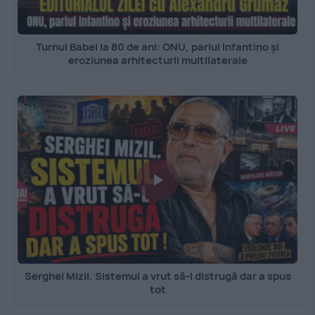
Turnul Babel la 80 de ani: ONU, pariul Infantino și
eroziunea arhitecturii multilaterale
Serghei Mizil. Sistemul a vrut să-l distrugă dar a spus
tot