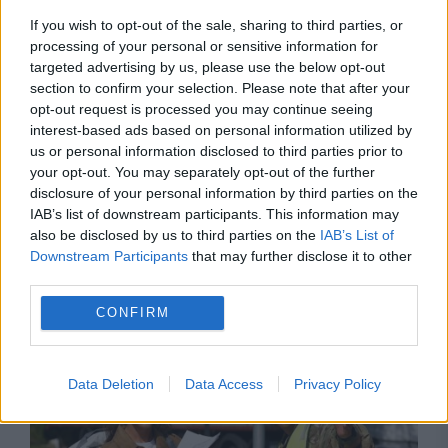
If you wish to opt-out of the sale, sharing to third parties, or
processing of your personal or sensitive information for
targeted advertising by us, please use the below opt-out
section to confirm your selection. Please note that after your
opt-out request is processed you may continue seeing
interest-based ads based on personal information utilized by
us or personal information disclosed to third parties prior to
your opt-out. You may separately opt-out of the further
disclosure of your personal information by third parties on the
IAB’s list of downstream participants. This information may
also be disclosed by us to third parties on the
IAB’s List of
Downstream Participants
that may further disclose it to other
third parties.
Recomandările noastre
CONFIRM
Data Deletion
Data Access
Privacy Policy