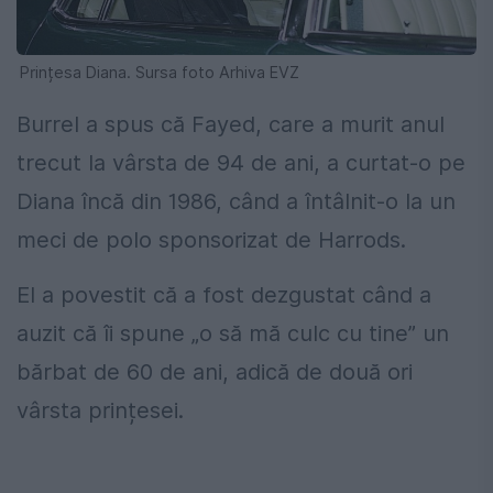
Prințesa Diana. Sursa foto Arhiva EVZ
Burrel a spus că Fayed, care a murit anul
trecut la vârsta de 94 de ani, a curtat-o pe
Diana încă din 1986, când a întâlnit-o la un
meci de polo sponsorizat de Harrods.
El a povestit că a fost dezgustat când a
auzit că îi spune „o să mă culc cu tine” un
bărbat de 60 de ani, adică de două ori
vârsta prințesei.