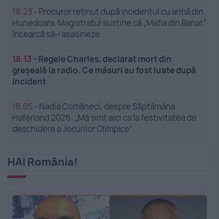
18:23
-
Procuror reținut după incidentul cu armă din
Hunedoara. Magistratul susține că „Mafia din Banat”
încearcă să-l asasineze
18:13
-
Regele Charles, declarat mort din
greșeală la radio. Ce măsuri au fost luate după
incident
18:05
-
Nadia Comăneci, despre Săptămâna
Haferland 2026: „Mă simt aici ca la festivitatea de
deschidere a Jocurilor Olimpice”
HAI România!