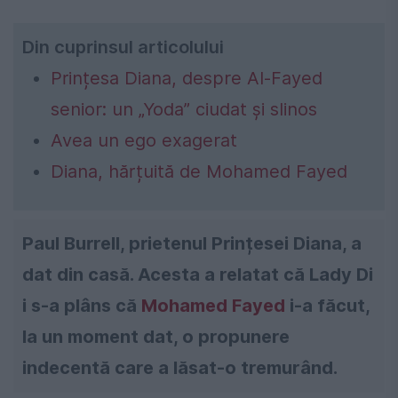
Din cuprinsul articolului
Prințesa Diana, despre Al-Fayed
senior: un „Yoda” ciudat și slinos
Avea un ego exagerat
Diana, hărțuită de Mohamed Fayed
Paul Burrell, prietenul Prințesei Diana, a
dat din casă. Acesta a relatat că Lady Di
i s-a plâns că
Mohamed Fayed
i-a făcut,
la un moment dat, o propunere
indecentă care a lăsat-o tremurând.