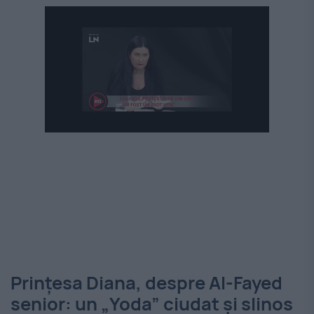
Prințesa Diana, despre Al-Fayed
senior: un „Yoda” ciudat și slinos