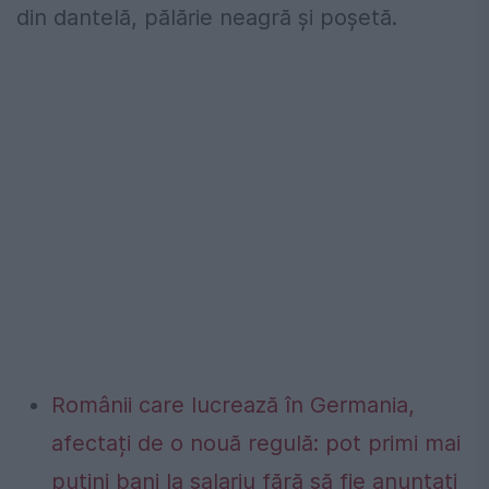
din dantelă, pălărie neagră și poșetă.
Românii care lucrează în Germania,
afectați de o nouă regulă: pot primi mai
puțini bani la salariu fără să fie anunțați