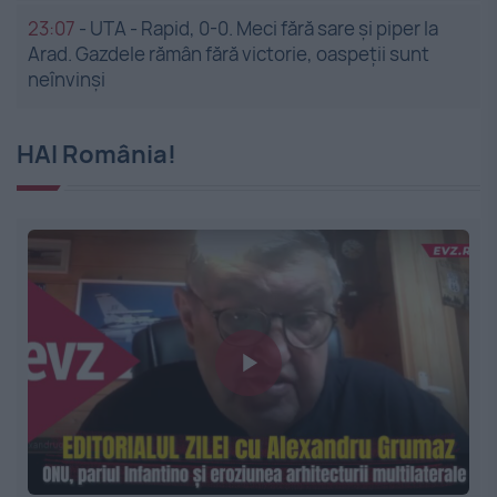
23:07
-
UTA - Rapid, 0-0. Meci fără sare și piper la
Arad. Gazdele rămân fără victorie, oaspeții sunt
neînvinși
HAI România!