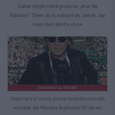
Daniel Ghiță critică proiectul „Anul Ilie
Năstase”: Tăiem de la bolnavii de cancer, dar
avem bani pentru show
EVENIMENTUL ISTORIC
Omul care a rescris istoria tenisului masculin
mondial, Ilie Năstase împlinește 80 de ani