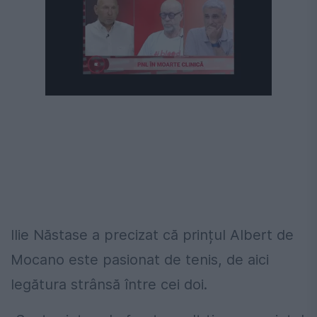
Următorul videoclip în 4
Anulează
Ilie Năstase a precizat că prințul Albert de
Mocano este pasionat de tenis, de aici
legătura strânsă între cei doi.