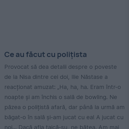
Ce au făcut cu polițista
Provocat să dea detalii despre o poveste
de la Nisa dintre cei doi, Ilie Năstase a
reacționat amuzat: „Ha, ha, ha. Eram într-o
noapte și am închis o sală de bowling. Ne
păzea o polițistă afară, dar până la urmă am
băgat-o în sală și-am jucat cu ea! A jucat cu
noi... Dacă afla taică-su, ne bătea. Am mai