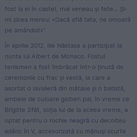
fost la ei în castel, mai veneau și fete... Și-
mi zicea mereu: «Dacă află tata, ne omoară
pe amândoi!»”.
În aprilie 2012, Ilie Năstase a participat la
nunta lui Albert de Monaco. Fostul
tenismen a fost îmbrăcat într-o ținută de
ceremonie cu frac și vestă, la care a
asortat o lavalieră din mătase și o batistă,
ambele de culoare galben pai, în vreme ce
Brigitte Sfăt, soția lui de la aceea vreme, a
optat pentru o rochie neagră cu decolteu
adânc în V, accesorizată cu mănuși scurte