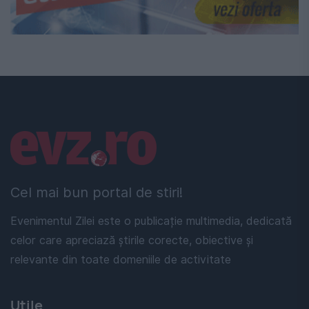
Linkuri utile
Cel mai bun portal de stiri!
Evenimentul Zilei este o publicație multimedia, dedicată
celor care apreciază știrile corecte, obiective și
relevante din toate domeniile de activitate
Utile