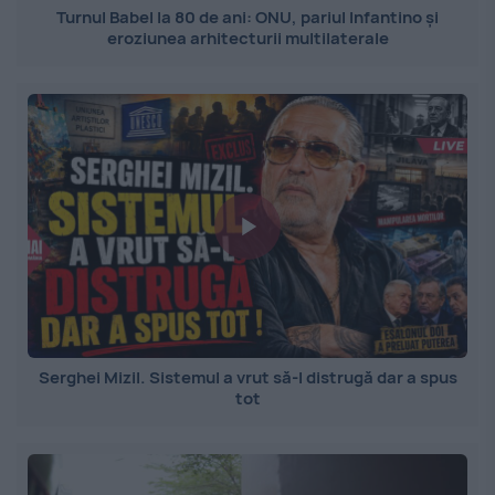
Turnul Babel la 80 de ani: ONU, pariul Infantino și
eroziunea arhitecturii multilaterale
Serghei Mizil. Sistemul a vrut să-l distrugă dar a spus
tot