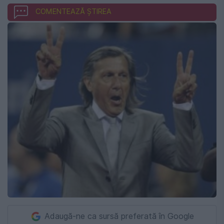
COMENTEAZĂ ȘTIREA
Adaugă-ne ca sursă preferată în Google