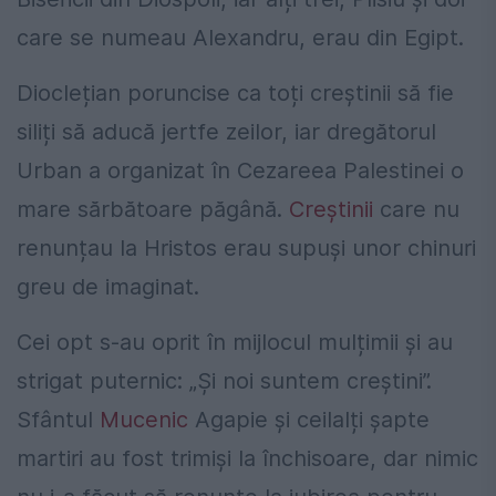
care se numeau Alexandru, erau din Egipt.
Dioclețian poruncise ca toți creștinii să fie
siliți să aducă jertfe zeilor, iar dregătorul
Urban a organizat în Cezareea Palestinei o
mare sărbătoare păgână.
Creștinii
care nu
renunțau la Hristos erau supuși unor chinuri
greu de imaginat.
Cei opt s-au oprit în mijlocul mulțimii și au
strigat puternic: „Și noi suntem creștini”.
Sfântul
Mucenic
Agapie și ceilalți șapte
martiri au fost trimiși la închisoare, dar nimic