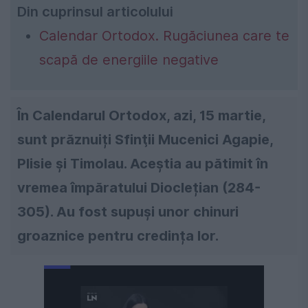
Din cuprinsul articolului
Calendar Ortodox. Rugăciunea care te
scapă de energiile negative
În Calendarul Ortodox, azi, 15 martie,
sunt prăznuiți Sfinţii Mucenici Agapie,
Plisie şi Timolau. Aceștia au pătimit în
vremea împăratului Dioclețian (284-
305). Au fost supuși unor chinuri
groaznice pentru credința lor.