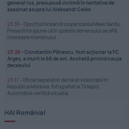
general rus, presupusă victimă în tentativa de
asasinat asupra lui Aleksandr Ceiko
23:36
-
Opoziția încearcă suspendarea Maiei Sandu.
Președinta spune că în spatele demersului se află
interesele Kremlinului
23:26
-
Constantin Pănescu, fost acționar la FC
Argeș, a murit la 66 de ani. Anchetă privind cauza
decesului
23:17
-
Oficial separatist declarat indezirabil în
Republica Moldova, fotografiat la Tiraspol.
Autoritățile verifică situația
HAI România!