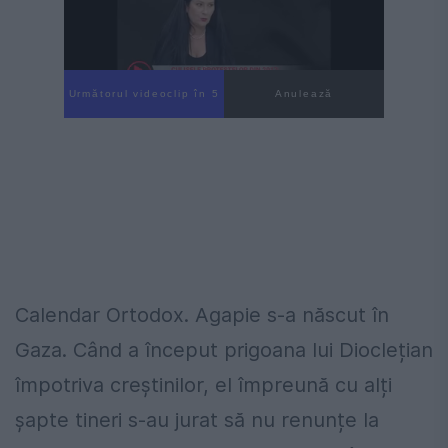
Următorul videoclip în 4
Anulează
Calendar Ortodox. Agapie s-a născut în
Gaza. Când a început prigoana lui Dioclețian
împotriva creștinilor, el împreună cu alți
șapte tineri s-au jurat să nu renunțe la