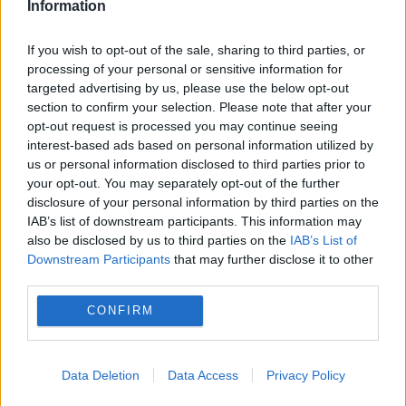
Recomandările noastre
Information
If you wish to opt-out of the sale, sharing to third parties, or
processing of your personal or sensitive information for
targeted advertising by us, please use the below opt-out
section to confirm your selection. Please note that after your
opt-out request is processed you may continue seeing
interest-based ads based on personal information utilized by
us or personal information disclosed to third parties prior to
your opt-out. You may separately opt-out of the further
disclosure of your personal information by third parties on the
IAB’s list of downstream participants. This information may
also be disclosed by us to third parties on the
IAB’s List of
SOCIAL
Downstream Participants
that may further disclose it to other
third parties.
Calendar Ortodox, 2 august. Aducerea
CONFIRM
moaștelor Sfântului Arhidiacon Ștefan
Data Deletion
Data Access
Privacy Policy