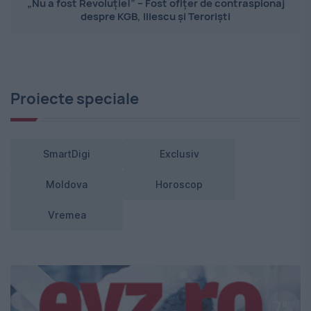
„Nu a fost Revoluție!” – Fost ofițer de contraspionaj
despre KGB, Iliescu și Teroriști
Proiecte speciale
SmartDigi
Exclusiv
Moldova
Horoscop
Vremea