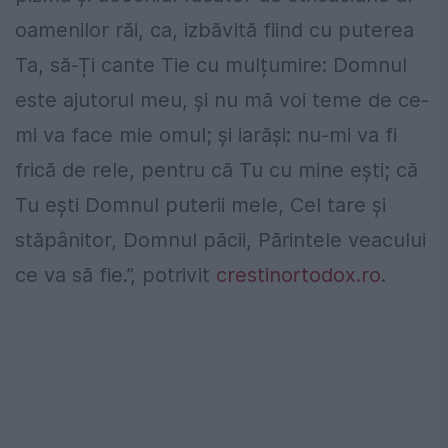
oamenilor răi, ca, izbăvită fiind cu puterea
Ta, să-Ți cante Tie cu mulțumire: Domnul
este ajutorul meu, și nu mă voi teme de ce-
mi va face mie omul; și iarăși: nu-mi va fi
frică de rele, pentru că Tu cu mine ești; că
Tu ești Domnul puterii mele, Cel tare și
stăpânitor, Domnul păcii, Părintele veacului
ce va să fie.”, potrivit
crestinortodox.ro
.