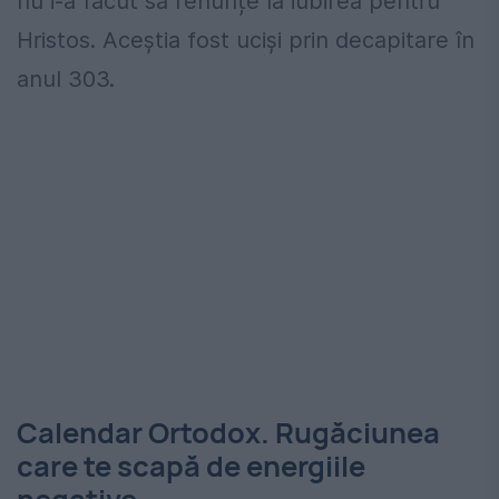
nu i-a făcut să renunțe la iubirea pentru
Hristos. Aceștia fost uciși prin decapitare în
anul 303.
Calendar Ortodox. Rugăciunea
care te scapă de energiile