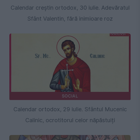
Calendar creștin ortodox, 30 iulie. Adevăratul
Sfânt Valentin, fără inimioare roz
SOCIAL
Calendar ortodox, 29 iulie. Sfântul Mucenic
Calinic, ocrotitorul celor năpăstuiți