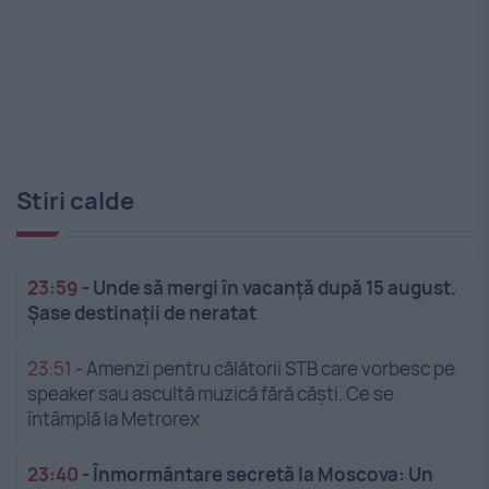
Stiri calde
23:59
-
Unde să mergi în vacanță după 15 august.
Șase destinații de neratat
23:51
-
Amenzi pentru călătorii STB care vorbesc pe
speaker sau ascultă muzică fără căști. Ce se
întâmplă la Metrorex
23:40
-
Înmormântare secretă la Moscova: Un