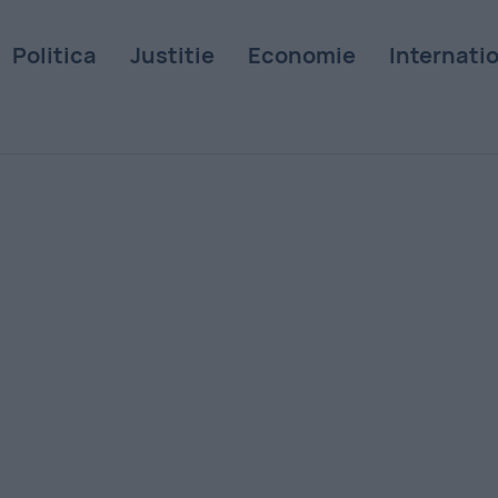
Politica
Justitie
Economie
Internati