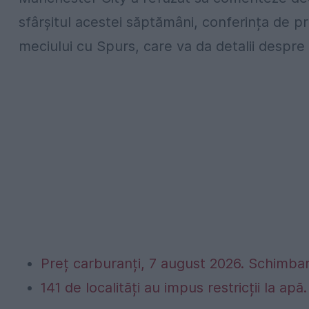
sfârșitul acestei săptămâni, conferința de pre
meciului cu Spurs, care va da detalii despre 
Preț carburanți, 7 august 2026. Schimbar
141 de localități au impus restricții la apă