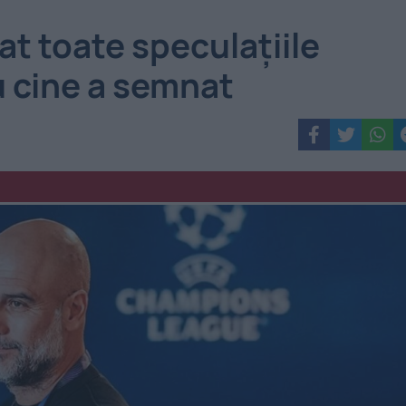
at toate speculațiile
u cine a semnat