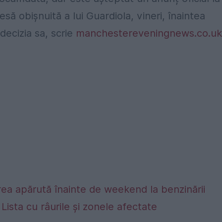
să obișnuită a lui Guardiola, vineri, înaintea
decizia sa, scrie
manchestereveningnews.co.uk
ea apărută înainte de weekend la benzinării
. Lista cu râurile și zonele afectate