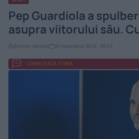
SPORT
Pep Guardiola a spulber
asupra viitorului său. C
Antonia Hendrik
20 noiembrie 2024, 08:20
COMENTEAZĂ ȘTIREA