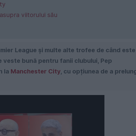
ty
asupra viitorului său
remier League și multe alte trofee de când este
 veste bună pentru fanii clubului, Pep
n la
Manchester City
, cu opțiunea de a prelun