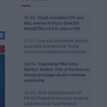
10:09
-
După scandalul CV-ului
fals, averea fostului director
MoldATSA intră în vizorul ANI
10:01
-
Cine ar putea pierde dreptul
la cetățenia americană. Trump
revine cu o măsură controversată
09:54
-
Deputatul PAS Oazu
Nantoi: Dodon, Vlah și Voronin au
folosit propaganda din interese
electorale
09:46
-
Doar două persoane din
Familia Regală britanică au această
caracteristică. Fiica Prințesei