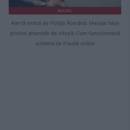
SOCIAL
Alertă emisă de Poliția Română: Mesaje false
privind amenzile de viteză. Cum funcționează
schema de fraudă online