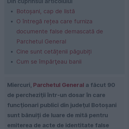
Din cuprinsul articolului
Botoșani, cap de listă
O întregă rețea care furniza
documente false demascată de
Parchetul General
Cine sunt cetățenii păgubiți
Cum se împărţeau banii
Miercuri,
Parchetul General
a făcut 90
de percheziţii într-un dosar în care
funcţionari publici din judeţul Botoşani
sunt bănuiți de luare de mită pentru
emiterea de acte de identitate false