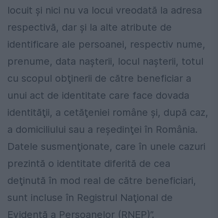
locuit şi nici nu va locui vreodată la adresa
respectivă, dar şi la alte atribute de
identificare ale persoanei, respectiv nume,
prenume, data naşterii, locul naşterii, totul
cu scopul obţinerii de către beneficiar a
unui act de identitate care face dovada
identităţii, a cetăţeniei române şi, după caz,
a domiciliului sau a reşedinţei în România.
Datele susmenţionate, care în unele cazuri
prezintă o identitate diferită de cea
deţinută în mod real de către beneficiari,
sunt incluse în Registrul Naţional de
Evidenţă a Persoanelor (RNEP)”.