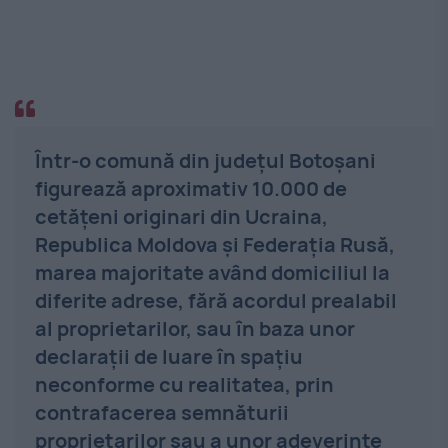
Într-o comună din judeţul Botoşani
figurează aproximativ 10.000 de
cetăţeni originari din Ucraina,
Republica Moldova şi Federaţia Rusă,
marea majoritate având domiciliul la
diferite adrese, fără acordul prealabil
al proprietarilor, sau în baza unor
declaraţii de luare în spaţiu
neconforme cu realitatea, prin
contrafacerea semnăturii
proprietarilor sau a unor adeverinţe