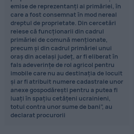
emise de reprezentanţi ai primăriei, în
care a fost consemnat în mod nereal
dreptul de proprietate. Din cercetări
reiese că funcţionarii din cadrul
primăriei de comună menţionate,
precum şi din cadrul primăriei unui
oraş din acelaşi judeţ, ar fi eliberat în
fals adeverinţe de rol agricol pentru
imobile care nu au destinaţia de locuit
şi ar fi atribuit numere cadastrale unor
anexe gospodăreşti pentru a putea fi
luaţi în spaţiu cetăţeni ucrainieni,
totul contra unor sume de bani”, au
declarat procurorii