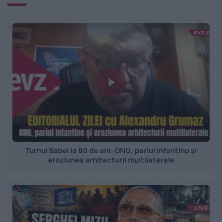
Turnul Babel la 80 de ani: ONU, pariul Infantino și
eroziunea arhitecturii multilaterale