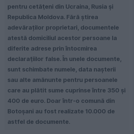
pentru cetăţeni din Ucraina, Rusia și
Republica Moldova. Fără ştirea
adevăraților proprietari, documentele
atestă domiciliul acestor persoane la
diferite adrese prin întocmirea
declaraţiilor false. În unele documente,
sunt schimbate numele, data naşterii
sau alte amănunte pentru persoanele
care au plătit sume cuprinse între 350 și
400 de euro. Doar într-o comună din
Botoşani au fost realizate 10.000 de
astfel de documente.