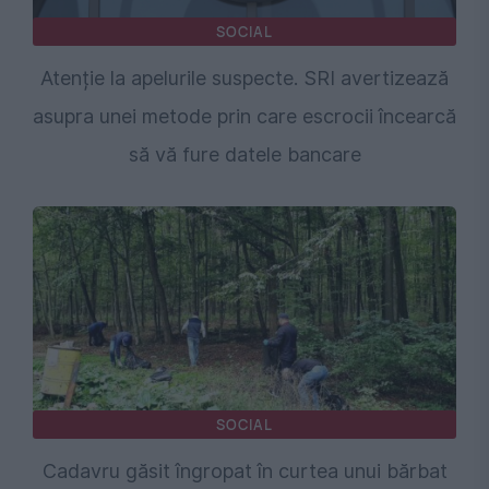
SOCIAL
Atenție la apelurile suspecte. SRI avertizează
asupra unei metode prin care escrocii încearcă
să vă fure datele bancare
SOCIAL
Cadavru găsit îngropat în curtea unui bărbat