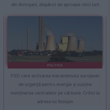
din Botoșani, dispărut de aproape cinci luni
POLITICA
PSD cere activarea mecanismului european
de urgență pentru energie și susține
menținerea centralelor pe cărbune. Critici la
adresa lui Bolojan