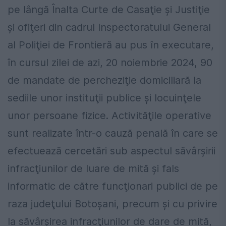
pe lângă Înalta Curte de Casaţie şi Justiţie
şi ofiţeri din cadrul Inspectoratului General
al Poliţiei de Frontieră au pus în executare,
în cursul zilei de azi, 20 noiembrie 2024, 90
de mandate de percheziţie domiciliară la
sediile unor instituţii publice şi locuinţele
unor persoane fizice. Activităţile operative
sunt realizate într-o cauză penală în care se
efectuează cercetări sub aspectul săvârşirii
infracţiunilor de luare de mită şi fals
informatic de către funcţionari publici de pe
raza judeţului Botoşani, precum şi cu privire
la săvârşirea infracţiunilor de dare de mită,