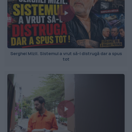
Serghei Mizil. Sistemul a vrut să-l distrugă dar a spus
tot