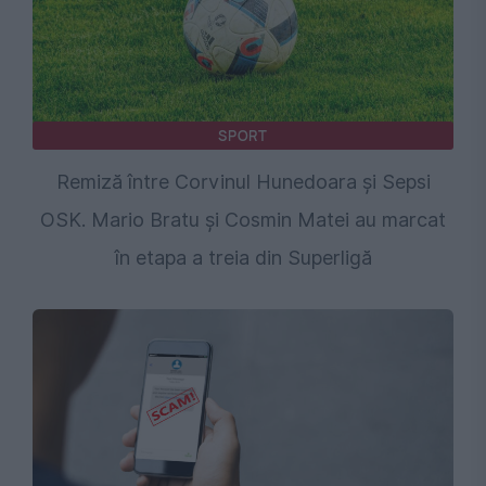
SPORT
Remiză între Corvinul Hunedoara și Sepsi
OSK. Mario Bratu și Cosmin Matei au marcat
în etapa a treia din Superligă