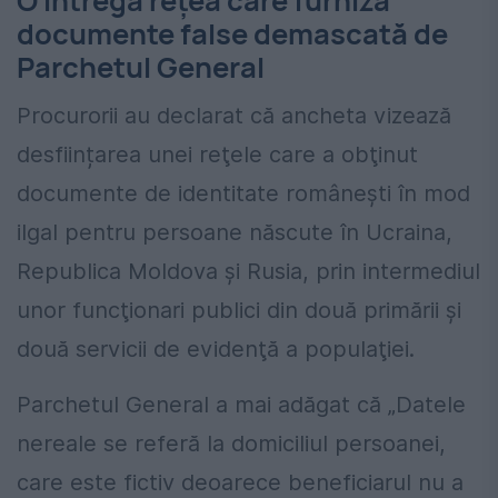
O întregă rețea care furniza
documente false demascată de
Parchetul General
Procurorii au declarat că ancheta vizează
desființarea unei reţele care a obţinut
documente de identitate româneşti în mod
ilgal pentru persoane născute în Ucraina,
Republica Moldova şi Rusia, prin intermediul
unor funcţionari publici din două primării și
două servicii de evidenţă a populaţiei.
Parchetul General a mai adăgat că „Datele
nereale se referă la domiciliul persoanei,
care este fictiv deoarece beneficiarul nu a