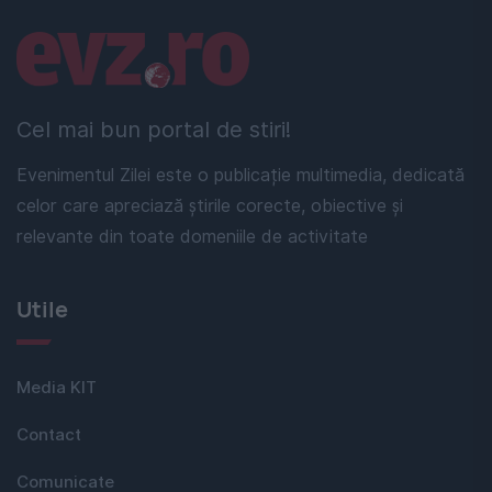
Linkuri utile
Cel mai bun portal de stiri!
Evenimentul Zilei este o publicație multimedia, dedicată
celor care apreciază știrile corecte, obiective și
relevante din toate domeniile de activitate
Utile
Media KIT
Contact
Comunicate