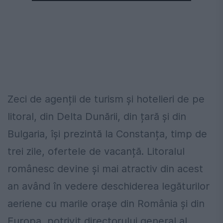
Zeci de agenții de turism și hotelieri de pe
litoral, din Delta Dunării, din țară și din
Bulgaria, își prezintă la Constanța, timp de
trei zile, ofertele de vacanță. Litoralul
românesc devine și mai atractiv din acest
an având în vedere deschiderea legăturilor
aeriene cu marile orașe din România și din
Europa, potrivit directorului general al