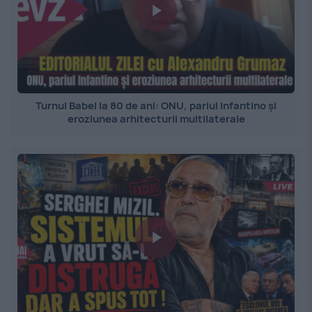
Turnul Babel la 80 de ani: ONU, pariul Infantino și
eroziunea arhitecturii multilaterale