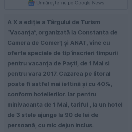
Urmărește-ne pe Google News
A X a ediție a Târgului de Turism
“Vacanța”, organizată la Constanța de
Camera de Comerț și ANAT, vine cu
oferte speciale de tip înscrieri timpurii
pentru vacanța de Paști, de 1 Mai si
pentru vara 2017. Cazarea pe litoral
poate fi astfel mai ieftină și cu 40%,
conform hotelierilor. Iar pentru
minivacanța de 1 Mai, tariful , la un hotel
de 3 stele ajunge la 90 de lei de
persoană, cu mic dejun inclus.