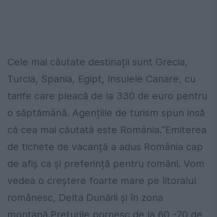
Cele mai căutate destinații sunt Grecia,
Turcia, Spania, Egipt, Insulele Canare, cu
tarife care pleacă de la 330 de euro pentru
o săptămână. Agențiile de turism spun insă
că cea mai căutată este România.“Emiterea
de tichete de vacanță a adus România cap
de afiș ca și preferință pentru români. Vom
vedea o creștere foarte mare pe litoralul
românesc, Delta Dunării și în zona
montană.Prețurile pornesc de la 60 -70 de