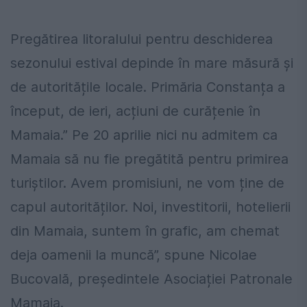
Pregătirea litoralului pentru deschiderea
sezonului estival depinde în mare măsură și
de autoritățile locale. Primăria Constanța a
început, de ieri, acțiuni de curățenie în
Mamaia.” Pe 20 aprilie nici nu admitem ca
Mamaia să nu fie pregătită pentru primirea
turiștilor. Avem promisiuni, ne vom ține de
capul autorităților. Noi, investitorii, hotelierii
din Mamaia, suntem în grafic, am chemat
deja oamenii la muncă”, spune Nicolae
Bucovală, președintele Asociației Patronale
Mamaia.