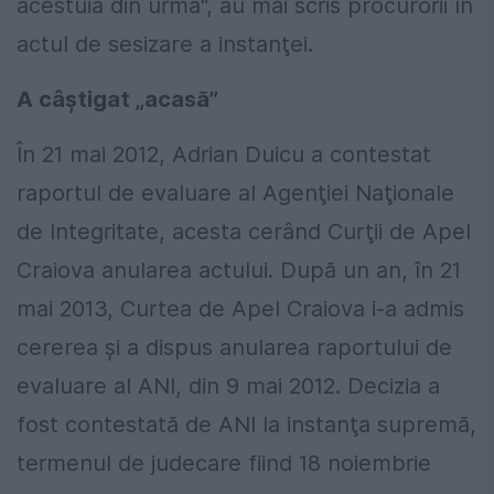
acestuia din urmă", au mai scris procurorii în
actul de sesizare a instanţei.
A câștigat „acasă”
În 21 mai 2012, Adrian Duicu a contestat
raportul de evaluare al Agenţiei Naţionale
de Integritate, acesta cerând Curţii de Apel
Craiova anularea actului. După un an, în 21
mai 2013, Curtea de Apel Craiova i-a admis
cererea şi a dispus anularea raportului de
evaluare al ANI, din 9 mai 2012. Decizia a
fost contestată de ANI la instanţa supremă,
termenul de judecare fiind 18 noiembrie