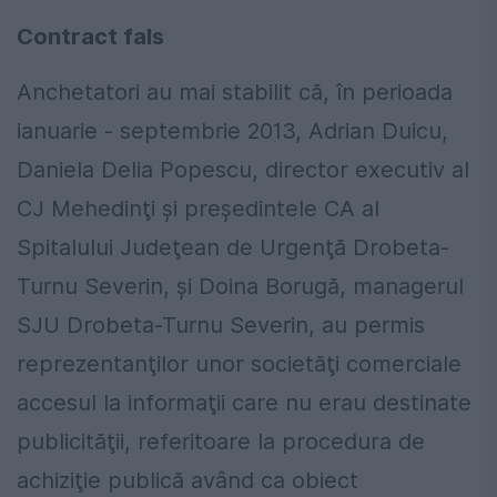
Contract fals
Anchetatori au mai stabilit că, în perioada
ianuarie - septembrie 2013, Adrian Duicu,
Daniela Delia Popescu, director executiv al
CJ Mehedinţi şi preşedintele CA al
Spitalului Judeţean de Urgenţă Drobeta-
Turnu Severin, şi Doina Borugă, managerul
SJU Drobeta-Turnu Severin, au permis
reprezentanţilor unor societăţi comerciale
accesul la informaţii care nu erau destinate
publicităţii, referitoare la procedura de
achiziţie publică având ca obiect