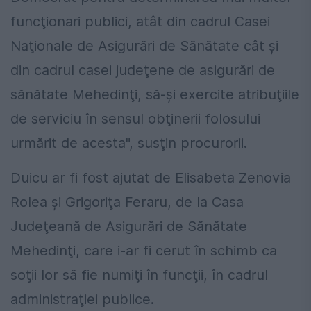
funcţionari publici, atât din cadrul Casei
Naţionale de Asigurări de Sănătate cât şi
din cadrul casei judeţene de asigurări de
sănătate Mehedinţi, să-şi exercite atribuţiile
de serviciu în sensul obţinerii folosului
urmărit de acesta", susţin procurorii.
Duicu ar fi fost ajutat de Elisabeta Zenovia
Rolea şi Grigoriţa Feraru, de la Casa
Judeţeană de Asigurări de Sănătate
Mehedinţi, care i-ar fi cerut în schimb ca
soţii lor să fie numiţi în funcţii, în cadrul
administraţiei publice.