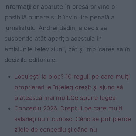
informaţiilor apărute în presă privind o
posibilă punere sub învinuire penală a
jurnalistului Andrei Bădin, a decis să
suspende atât apariţia acestuia în
emisiunile televiziunii, cât şi implicarea sa în
deciziile editoriale.
Locuiești la bloc? 10 reguli pe care mulți
proprietari le înțeleg greșit și ajung să
plătească mai mult.Ce spune legea
Concediu 2026. Dreptul pe care mulți
salariați nu îl cunosc. Când se pot pierde
zilele de concediu și când nu