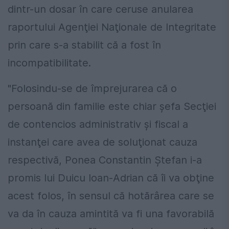
dintr-un dosar în care ceruse anularea
raportului Agenţiei Naţionale de Integritate
prin care s-a stabilit că a fost în
incompatibilitate.
"Folosindu-se de împrejurarea că o
persoană din familie este chiar şefa Secţiei
de contencios administrativ şi fiscal a
instanţei care avea de soluţionat cauza
respectivă, Ponea Constantin Ştefan i-a
promis lui Duicu Ioan-Adrian că îi va obţine
acest folos, în sensul că hotărârea care se
va da în cauza amintită va fi una favorabilă