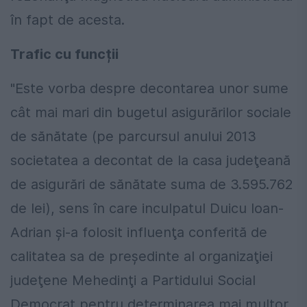
în fapt de acesta.
Trafic cu funcții
"Este vorba despre decontarea unor sume
cât mai mari din bugetul asigurărilor sociale
de sănătate (pe parcursul anului 2013
societatea a decontat de la casa judeţeană
de asigurări de sănătate suma de 3.595.762
de lei), sens în care inculpatul Duicu Ioan-
Adrian şi-a folosit influenţa conferită de
calitatea sa de preşedinte al organizaţiei
judeţene Mehedinţi a Partidului Social
Democrat pentru determinarea mai multor