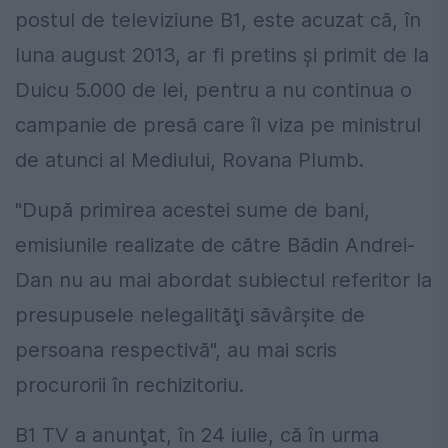
postul de televiziune B1, este acuzat că, în
luna august 2013, ar fi pretins şi primit de la
Duicu 5.000 de lei, pentru a nu continua o
campanie de presă care îl viza pe ministrul
de atunci al Mediului, Rovana Plumb.
"După primirea acestei sume de bani,
emisiunile realizate de către Bădin Andrei-
Dan nu au mai abordat subiectul referitor la
presupusele nelegalităţi săvârşite de
persoana respectivă", au mai scris
procurorii în rechizitoriu.
B1 TV a anunţat, în 24 iulie, că în urma