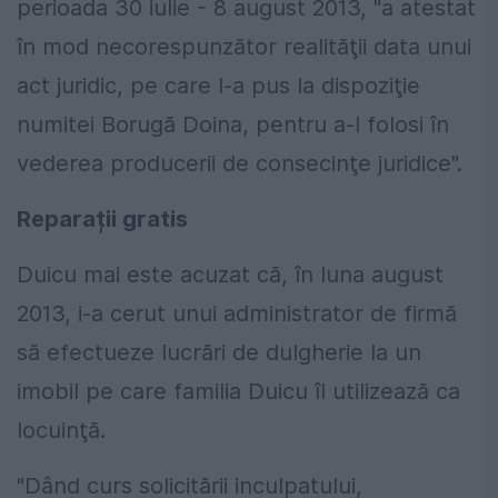
perioada 30 iulie - 8 august 2013, "a atestat
în mod necorespunzător realităţii data unui
act juridic, pe care l-a pus la dispoziţie
numitei Borugă Doina, pentru a-l folosi în
vederea producerii de consecinţe juridice".
Reparații gratis
Duicu mai este acuzat că, în luna august
2013, i-a cerut unui administrator de firmă
să efectueze lucrări de dulgherie la un
imobil pe care familia Duicu îl utilizează ca
locuinţă.
"Dând curs solicitării inculpatului,