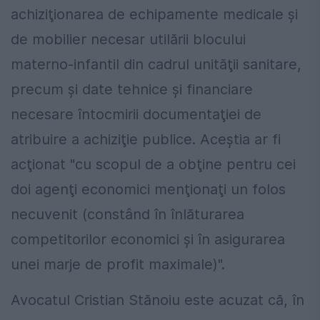
achiziţionarea de echipamente medicale şi
de mobilier necesar utilării blocului
materno-infantil din cadrul unităţii sanitare,
precum şi date tehnice şi financiare
necesare întocmirii documentaţiei de
atribuire a achiziţie publice. Aceştia ar fi
acţionat "cu scopul de a obţine pentru cei
doi agenţi economici menţionaţi un folos
necuvenit (constând în înlăturarea
competitorilor economici şi în asigurarea
unei marje de profit maximale)".
Avocatul Cristian Stănoiu este acuzat că, în