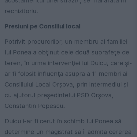
acostamentul unei străzi)", se mai arată în
rechizitoriu.
Presiuni pe Consiliul local
Potrivit procurorilor, un membru al familiei
lui Ponea a obţinut cele două suprafeţe de
teren, în urma intervenţiei lui Duicu, care şi-
ar fi folosit influenţa asupra a 11 membri ai
Consiliului Local Orşova, prin intermediul şi
cu ajutorul preşedintelui PSD Orşova,
Constantin Popescu.
Duicu i-ar fi cerut în schimb lui Ponea să
determine un magistrat să îi admită cererea