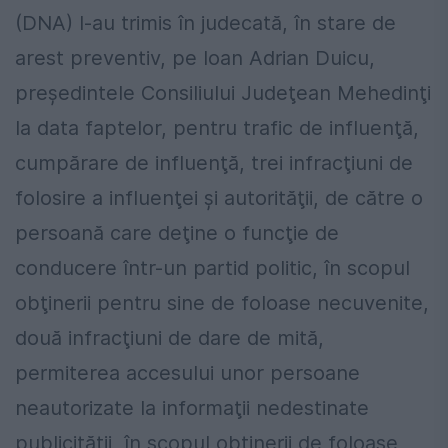
(DNA) l-au trimis în judecată, în stare de
arest preventiv, pe Ioan Adrian Duicu,
preşedintele Consiliului Judeţean Mehedinţi
la data faptelor, pentru trafic de influenţă,
cumpărare de influenţă, trei infracţiuni de
folosire a influenţei şi autorităţii, de către o
persoană care deţine o funcţie de
conducere într-un partid politic, în scopul
obţinerii pentru sine de foloase necuvenite,
două infracţiuni de dare de mită,
permiterea accesului unor persoane
neautorizate la informaţii nedestinate
publicităţii, în scopul obţinerii de foloase