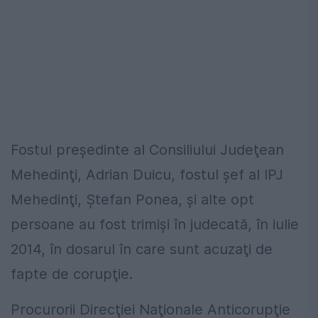
Fostul preşedinte al Consiliului Judeţean
Mehedinţi, Adrian Duicu, fostul şef al IPJ
Mehedinţi, Ştefan Ponea, şi alte opt
persoane au fost trimişi în judecată, în iulie
2014, în dosarul în care sunt acuzaţi de
fapte de corupţie.
Procurorii Direcţiei Naţionale Anticorupţie