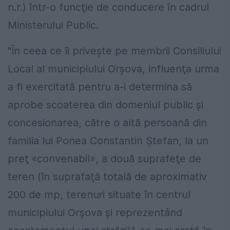
n.r.) într-o funcţie de conducere în cadrul
Ministerului Public.
"În ceea ce îi priveşte pe membrii Consiliului
Local al municipiului Orşova, influenţa urma
a fi exercitată pentru a-i determina să
aprobe scoaterea din domeniul public şi
concesionarea, către o altă persoană din
familia lui Ponea Constantin Ştefan, la un
preţ «convenabil», a două suprafeţe de
teren (în suprafaţă totală de aproximativ
200 de mp, terenuri situate în centrul
municipiului Orşova şi reprezentând