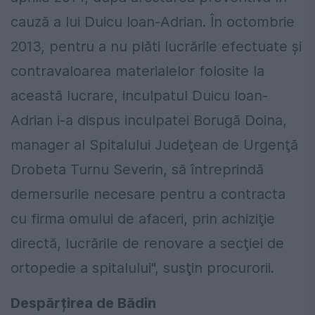
cauză a lui Duicu Ioan-Adrian. În octombrie
2013, pentru a nu plăti lucrările efectuate şi
contravaloarea materialelor folosite la
această lucrare, inculpatul Duicu Ioan-
Adrian i-a dispus inculpatei Borugă Doina,
manager al Spitalului Judeţean de Urgenţă
Drobeta Turnu Severin, să întreprindă
demersurile necesare pentru a contracta
cu firma omului de afaceri, prin achiziţie
directă, lucrările de renovare a secţiei de
ortopedie a spitalului", susţin procurorii.
Despărțirea de Bădin