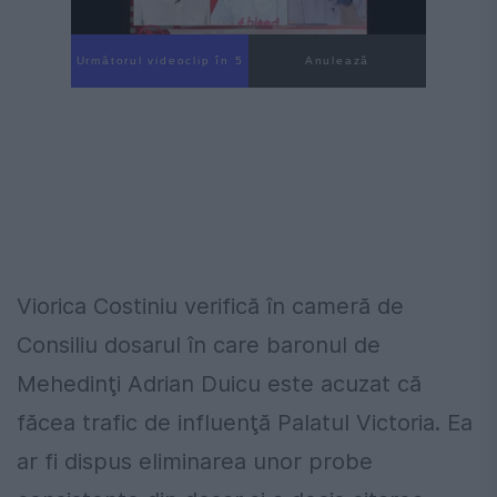
Următorul videoclip în 4
Anulează
Viorica Costiniu verifică în cameră de
Consiliu dosarul în care baronul de
Mehedinţi Adrian Duicu este acuzat că
făcea trafic de influenţă Palatul Victoria. Ea
ar fi dispus eliminarea unor probe