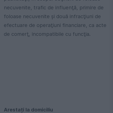
necuvenite, trafic de influenţă, primire de
foloase necuvenite şi două infracţiuni de
efectuare de operaţiuni financiare, ca acte
de comerţ, incompatibile cu funcţia.
Arestați la domiciliu