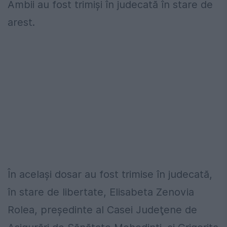
Ambii au fost trimişi în judecată în stare de
arest.
În acelaşi dosar au fost trimise în judecată,
în stare de libertate, Elisabeta Zenovia
Rolea, preşedinte al Casei Judeţene de