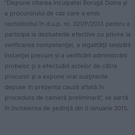
”Dispune citarea inculpatei Borugă Doina şi
a procurorului de caz care a emis
rechizitoriul în d.u.p. nr. 321/P/2013 pentru a
participa la dezbaterile efective cu privire la
verificarea competenţei, a legalităţii sesizării
instanţei precum şi a verificării administrării
probelor şi a efectuării actelor de către
procuror şi a expune oral susţinerile
depuse în prezenta cauză aflată în
procedura de cameră preliminară”, se aartă
în încheierea de ședință din 9 ianuarie 2015.