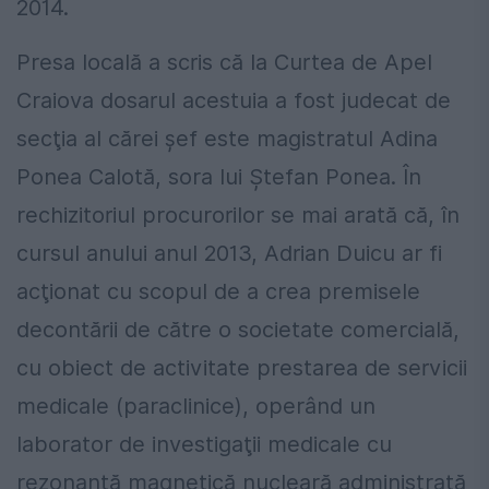
2014.
Presa locală a scris că la Curtea de Apel
Craiova dosarul acestuia a fost judecat de
secţia al cărei şef este magistratul Adina
Ponea Calotă, sora lui Ştefan Ponea. În
rechizitoriul procurorilor se mai arată că, în
cursul anului anul 2013, Adrian Duicu ar fi
acţionat cu scopul de a crea premisele
decontării de către o societate comercială,
cu obiect de activitate prestarea de servicii
medicale (paraclinice), operând un
laborator de investigaţii medicale cu
rezonanţă magnetică nucleară administrată