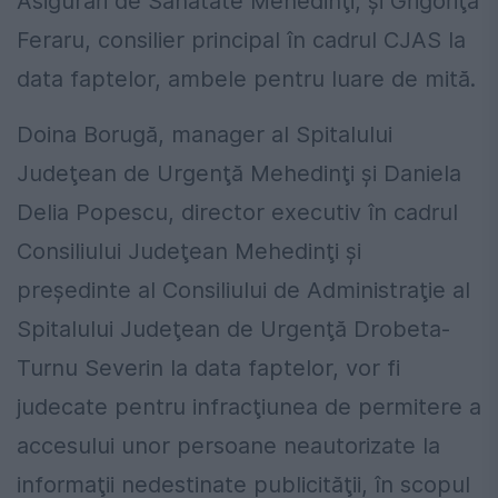
Asigurări de Sănătate Mehedinţi, şi Grigoriţa
Feraru, consilier principal în cadrul CJAS la
data faptelor, ambele pentru luare de mită.
Doina Borugă, manager al Spitalului
Judeţean de Urgenţă Mehedinţi şi Daniela
Delia Popescu, director executiv în cadrul
Consiliului Judeţean Mehedinţi şi
preşedinte al Consiliului de Administraţie al
Spitalului Judeţean de Urgenţă Drobeta-
Turnu Severin la data faptelor, vor fi
judecate pentru infracţiunea de permitere a
accesului unor persoane neautorizate la
informaţii nedestinate publicităţii, în scopul