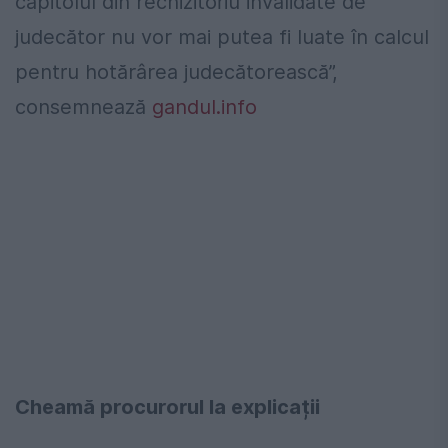
capitolul din rechizitoriu invalidate de
judecător nu vor mai putea fi luate în calcul
pentru hotărârea judecătorească”,
consemnează
gandul.info
Cheamă procurorul la explicații