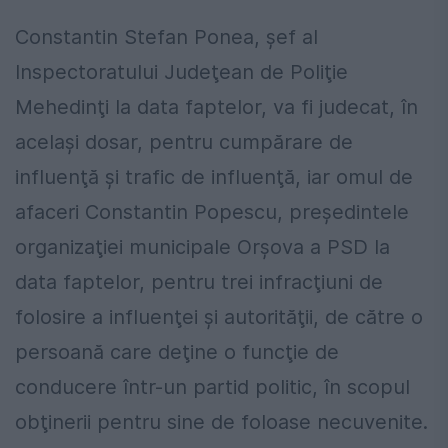
Constantin Stefan Ponea, şef al
Inspectoratului Judeţean de Poliţie
Mehedinţi la data faptelor, va fi judecat, în
acelaşi dosar, pentru cumpărare de
influenţă şi trafic de influenţă, iar omul de
afaceri Constantin Popescu, preşedintele
organizaţiei municipale Orşova a PSD la
data faptelor, pentru trei infracţiuni de
folosire a influenţei şi autorităţii, de către o
persoană care deţine o funcţie de
conducere într-un partid politic, în scopul
obţinerii pentru sine de foloase necuvenite.