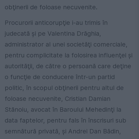
obţinerii de foloase necuvenite.
Procurorii anticorupţie i-au trimis în
judecată şi pe Valentina Drăghia,
administrator al unei societăţi comerciale,
pentru complicitate la folosirea influenţei şi
autorităţii, de către o persoană care deţine
o funcţie de conducere într-un partid
politic, în scopul obţinerii pentru altul de
foloase necuvenite, Cristian Damian
Stănoiu, avocat în Baroului Mehedinţi la
data faptelor, pentru fals în înscrisuri sub
semnătură privată, şi Andrei Dan Bădin,