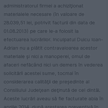
administratorul firmei a achiziţionat
materialele necesare (în valoare de
28.039,51 lei, potrivit facturii din data de
01.08.2013) pe care le-a folosit la
efectuarea lucrărilor. Inculpatul Duicu Ioan-
Adrian nu a plătit contravaloarea acestor
materiale şi nici a manoperei, omul de
afaceri nefăcând nici un demers în vederea
solicitării acestei sume, tocmai în
considerarea calităţii de preşedinte al
Consiliului Judeţean deţinută de cel dintâi.
Aceste lucrări aveau să fie facturate abia în
aprilie 2014, după arestarea preventivă în