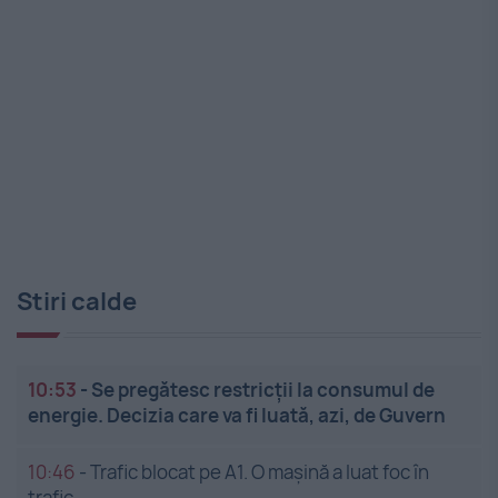
Stiri calde
10:53
-
Se pregătesc restricții la consumul de
energie. Decizia care va fi luată, azi, de Guvern
10:46
-
Trafic blocat pe A1. O mașină a luat foc în
trafic