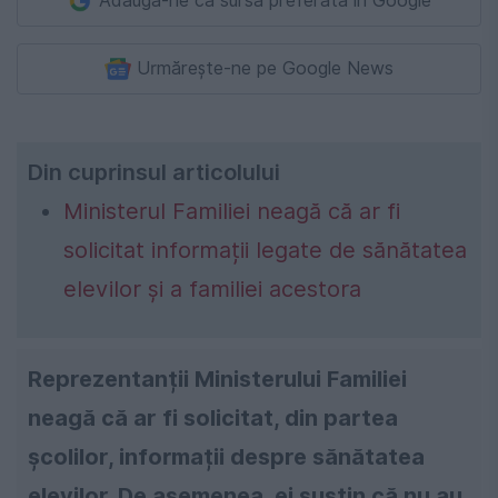
Adaugă-ne ca sursă preferată în Google
Urmărește-ne pe Google News
Din cuprinsul articolului
Ministerul Familiei neagă că ar fi
solicitat informații legate de sănătatea
elevilor și a familiei acestora
Reprezentanții Ministerului Familiei
neagă că ar fi solicitat, din partea
școlilor, informații despre sănătatea
elevilor. De asemenea, ei susțin că nu au