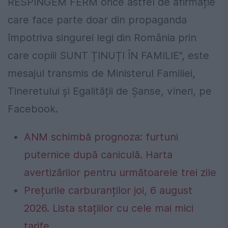
RESPINGEM FERM orice astfel de afirmație
care face parte doar din propaganda
împotriva singurei legi din România prin
care copiii SUNT ȚINUȚI ÎN FAMILIE", este
mesajul transmis de Ministerul Familiei,
Tineretului şi Egalității de Șanse, vineri, pe
Facebook.
ANM schimbă prognoza: furtuni
puternice după caniculă. Harta
avertizărilor pentru următoarele trei zile
Prețurile carburanților joi, 6 august
2026. Lista stațiilor cu cele mai mici
tarife