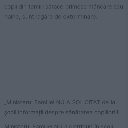
copii din familii sărace primesc mâncare sau
haine, sunt lagăre de exterminare.
„Ministerul Familiei NU A SOLICITAT de la
școli informații despre sănătatea copiilor!!!!
Ministerul Familiei NU a distribuit în școli