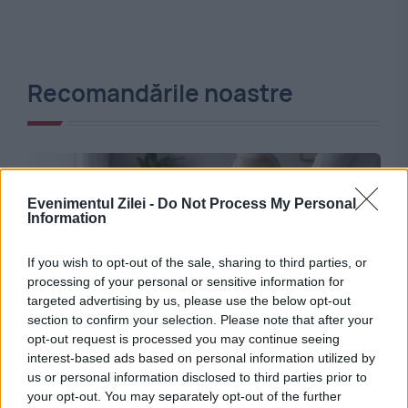
Recomandările noastre
Evenimentul Zilei -
Do Not Process My Personal
Information
If you wish to opt-out of the sale, sharing to third parties, or
processing of your personal or sensitive information for
targeted advertising by us, please use the below opt-out
section to confirm your selection. Please note that after your
SOCIAL
opt-out request is processed you may continue seeing
interest-based ads based on personal information utilized by
Sprijin financiar pentru îngrijirea vârstnicilor la
us or personal information disclosed to third parties prior to
your opt-out. You may separately opt-out of the further
domiciliu. Cine poate beneficia de