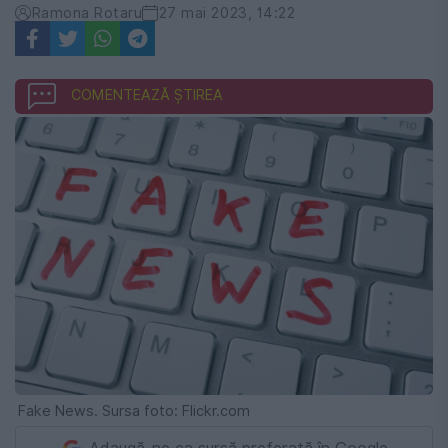
Ramona Rotaru
27 mai 2023, 14:22
COMENTEAZĂ ȘTIREA
Fake News. Sursa foto: Flickr.com