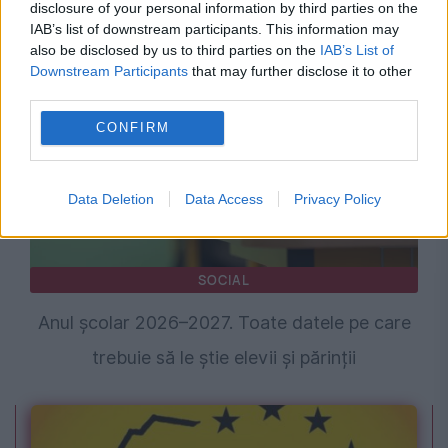
disclosure of your personal information by third parties on the
IAB’s list of downstream participants. This information may
indemnizație
also be disclosed by us to third parties on the
IAB’s List of
Downstream Participants
that may further disclose it to other
third parties.
CONFIRM
Data Deletion
Data Access
Privacy Policy
SOCIAL
Anul școlar 2026–2027. Toate datele pe care
trebuie să le știe elevii și părinții