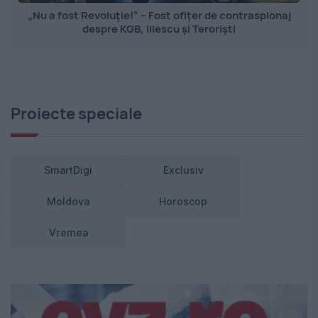
„Nu a fost Revoluție!” – Fost ofițer de contraspionaj
despre KGB, Iliescu și Teroriști
Proiecte speciale
SmartDigi
Exclusiv
Moldova
Horoscop
Vremea