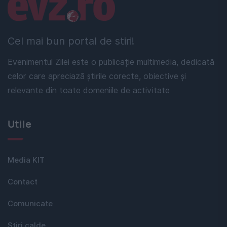
Linkuri utile
Cel mai bun portal de stiri!
Evenimentul Zilei este o publicație multimedia, dedicată
celor care apreciază știrile corecte, obiective și
relevante din toate domeniile de activitate
Utile
Media KIT
Contact
Comunicate
Stiri calde